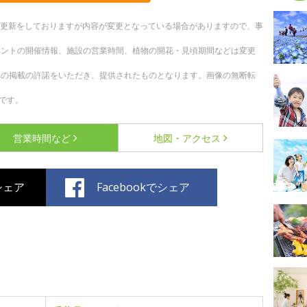
随時更新をしておりますが内容が変更となっている場合がありますので、事
ベントの開催情報、施設の営業時間、植物の開花・見頃期間などは変更
への掲載の許諾をいただき、提供されたものとなります。画像の無断転
です。
営業時間など
地図・アクセス
でシェア
Facebookでシェア