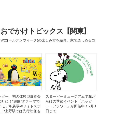
・おでかけトピックス【関東】
W(ゴールデンウィーク)の楽しみ方を紹介。家で楽しめるコ
ングー」初の体験型展覧会
スヌーピーミュージアムで花だ
楽町に！“遊園地”テーマで
らけの季節イベント「ハッピ
イモデル展示やフォトスポ
ー・フラワー」が開催中！7月3
、JR上野駅では先行映像も
日まで