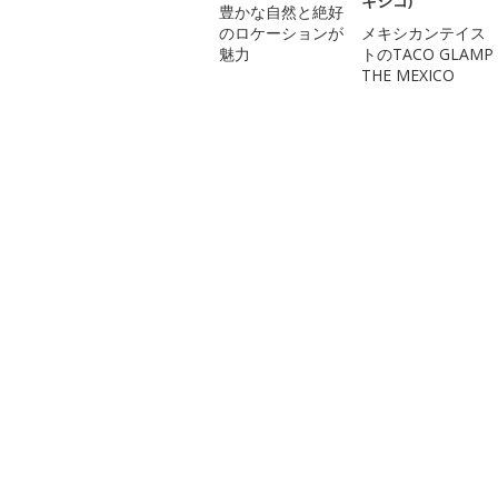
キシコ)
豊かな自然と絶好
のロケーションが
メキシカンテイス
魅力
トのTACO GLAMP
THE MEXICO