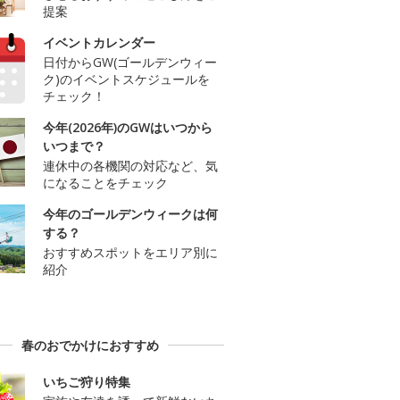
提案
イベントカレンダー
日付からGW(ゴールデンウィー
ク)のイベントスケジュールを
チェック！
今年(2026年)のGWはいつから
いつまで？
連休中の各機関の対応など、気
になることをチェック
今年のゴールデンウィークは何
する？
おすすめスポットをエリア別に
紹介
春のおでかけにおすすめ
いちご狩り特集