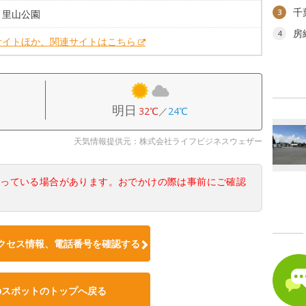
千
3
：里山公園
房
4
サイトほか、関連サイトはこちら
明日
32℃
／
24℃
天気情報提供元：株式会社ライフビジネスウェザー
なっている場合があります。おでかけの際は事前にご確認
クセス情報、電話番号を確認する
のスポットのトップへ戻る