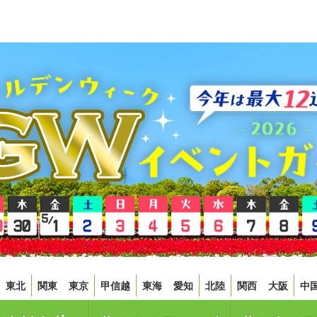
東北
関東
東京
甲信越
東海
愛知
北陸
関西
大阪
中