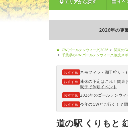
イベ
エリアから探す
2026年の
GW(ゴールデンウィーク)2026
関東のG
千葉県のGW(ゴールデンウィーク)観光ス
ネモフィラ
・
潮干狩り
・
おすすめ
連休の予定はこれ！関東
おすすめ
親子で体験イベント
2026年のゴールデンウ
おすすめ
今年のGWどこ行く！？
おすすめ
道の駅 くりもと 