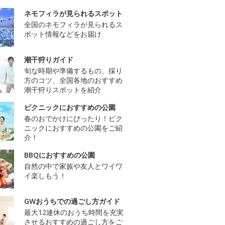
ネモフィラが見られるスポット
全国のネモフィラが見られるス
ポット情報などをお届け
潮干狩りガイド
旬な時期や準備するもの、採り
方のコツ、全国各地のおすすめ
潮干狩りスポットを紹介
ピクニックにおすすめの公園
春のおでかけにぴったり！ピク
ニックにおすすめの公園をご紹
介！
BBQにおすすめの公園
自然の中で家族や友人とワイワ
イ楽しもう！
GWおうちでの過ごし方ガイド
最大12連休のおうち時間を充実
させるおすすめの過ごし方をご