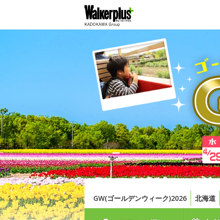
GW(ゴールデンウィーク)2026
北海道