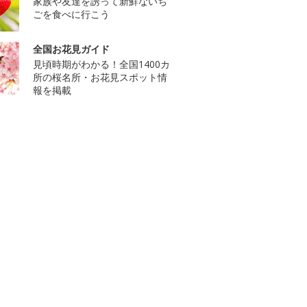
家族や友達を誘って新鮮ないち
ごを食べに行こう
全国お花見ガイド
見頃時期がわかる！全国1400カ
所の桜名所・お花見スポット情
報を掲載