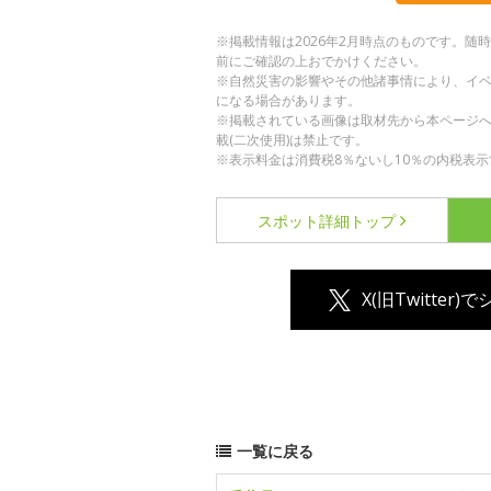
※掲載情報は2026年2月時点のものです。
前にご確認の上おでかけください。
※自然災害の影響やその他諸事情により、イ
になる場合があります。
※掲載されている画像は取材先から本ページ
載(二次使用)は禁止です。
※表示料金は消費税8％ないし10％の内税表示
スポット詳細
トップ
X(旧Twitter)
一覧に戻る