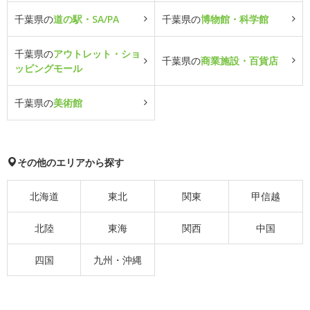
千葉県の
道の駅・SA/PA
千葉県の
博物館・科学館
千葉県の
アウトレット・ショ
千葉県の
商業施設・百貨店
ッピングモール
千葉県の
美術館
その他のエリアから探す
北海道
東北
関東
甲信越
北陸
東海
関西
中国
四国
九州・沖縄