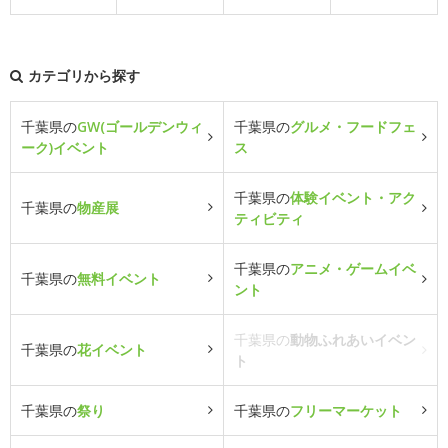
カテゴリから探す
千葉県の
GW(ゴールデンウィ
千葉県の
グルメ・フードフェ
ーク)イベント
ス
千葉県の
体験イベント・アク
千葉県の
物産展
ティビティ
千葉県の
アニメ・ゲームイベ
千葉県の
無料イベント
ント
千葉県の
動物ふれあいイベン
千葉県の
花イベント
ト
千葉県の
祭り
千葉県の
フリーマーケット