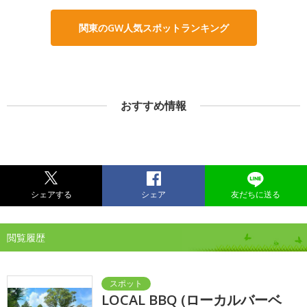
関東のGW人気スポットランキング
おすすめ情報
シェアする
シェア
友だちに送る
閲覧履歴
LOCAL BBQ (ローカルバーベ