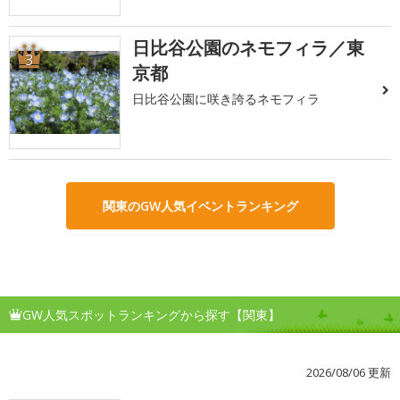
日比谷公園のネモフィラ／東
3
京都
日比谷公園に咲き誇るネモフィラ
関東のGW人気イベントランキング
GW人気スポットランキングから探す【関東】
2026/08/06 更新