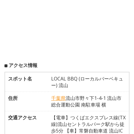
アクセス情報
スポット名
LOCAL BBQ (ローカルバーベキュ
ー) 流山
住所
千葉県
流山市野々下1-4-1 流山市
総合運動公園 南駐車場 横
交通アクセス
【電車】つくばエクスプレス線(TX
線)流山セントラルパーク駅から徒
歩5分 【車】常磐自動車道 流山IC