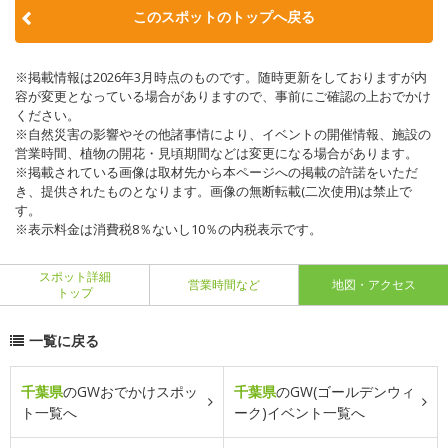
このスポットのトップへ戻る
※掲載情報は2026年3月時点のものです。随時更新をしておりますが内
容が変更となっている場合がありますので、事前にご確認の上おでかけ
ください。
※自然災害の影響やその他諸事情により、イベントの開催情報、施設の
営業時間、植物の開花・見頃期間などは変更になる場合があります。
※掲載されている画像は取材先から本ページへの掲載の許諾をいただ
き、提供されたものとなります。画像の無断転載(二次使用)は禁止で
す。
※表示料金は消費税8％ないし10％の内税表示です。
スポット詳細
営業時間など
地図・アクセス
トップ
一覧に戻る
千葉県
のGWおでかけスポッ
千葉県
のGW(ゴールデンウィ
ト一覧へ
ーク)イベント一覧へ