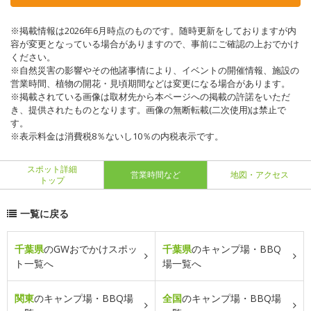
※掲載情報は2026年6月時点のものです。随時更新をしておりますが内
容が変更となっている場合がありますので、事前にご確認の上おでかけ
ください。
※自然災害の影響やその他諸事情により、イベントの開催情報、施設の
営業時間、植物の開花・見頃期間などは変更になる場合があります。
※掲載されている画像は取材先から本ページへの掲載の許諾をいただ
き、提供されたものとなります。画像の無断転載(二次使用)は禁止で
す。
※表示料金は消費税8％ないし10％の内税表示です。
スポット詳細
営業時間など
地図・アクセス
トップ
一覧に戻る
千葉県
のGWおでかけスポッ
千葉県
のキャンプ場・BBQ
ト一覧へ
場一覧へ
関東
のキャンプ場・BBQ場
全国
のキャンプ場・BBQ場