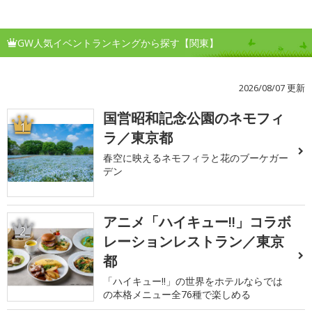
GW人気イベントランキングから探す【関東】
2026/08/07 更新
国営昭和記念公園のネモフィ
1
ラ／東京都
春空に映えるネモフィラと花のブーケガー
デン
アニメ「ハイキュー!!」コラボ
2
レーションレストラン／東京
都
「ハイキュー!!」の世界をホテルならでは
の本格メニュー全76種で楽しめる