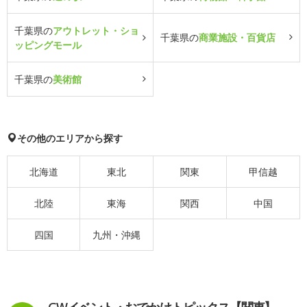
千葉県の
アウトレット・ショ
千葉県の
商業施設・百貨店
ッピングモール
千葉県の
美術館
その他のエリアから探す
北海道
東北
関東
甲信越
北陸
東海
関西
中国
四国
九州・沖縄
GWイベント・おでかけトピックス【関東】