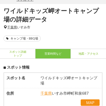
ワイルドキッズ岬オートキャンプ
場の詳細データ
千葉県
いすみ市
キャンプ場・BBQ場
スポット詳細
営業時間など
地図・アクセス
トップ
スポット情報
スポット名
ワイルドキッズ岬オートキャンプ
場
住所
千葉県
いすみ市岬町和泉687
MAP