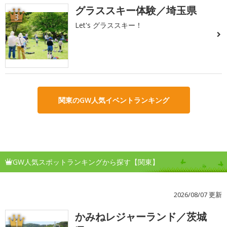
グラススキー体験／埼玉県
3
Let's グラススキー！
関東のGW人気イベントランキング
GW人気スポットランキングから探す【関東】
2026/08/07 更新
かみねレジャーランド／茨城
1