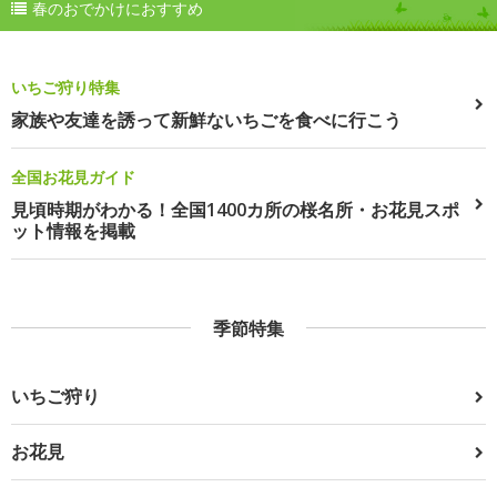
春のおでかけにおすすめ
いちご狩り特集
家族や友達を誘って新鮮ないちごを食べに行こう
全国お花見ガイド
見頃時期がわかる！全国1400カ所の桜名所・お花見スポ
ット情報を掲載
季節特集
いちご狩り
お花見