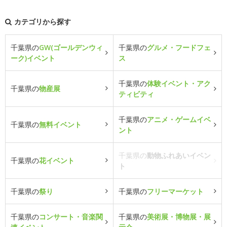
カテゴリから探す
千葉県の
GW(ゴールデンウィ
千葉県の
グルメ・フードフェ
ーク)イベント
ス
千葉県の
体験イベント・アク
千葉県の
物産展
ティビティ
千葉県の
アニメ・ゲームイベ
千葉県の
無料イベント
ント
千葉県の
動物ふれあいイベン
千葉県の
花イベント
ト
千葉県の
祭り
千葉県の
フリーマーケット
千葉県の
コンサート・音楽関
千葉県の
美術展・博物展・展