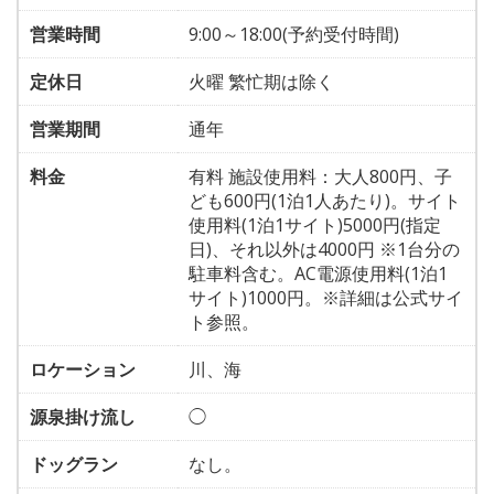
営業時間
9:00～18:00(予約受付時間)
定休日
火曜 繁忙期は除く
営業期間
通年
料金
有料 施設使用料：大人800円、子
ども600円(1泊1人あたり)。サイト
使用料(1泊1サイト)5000円(指定
日)、それ以外は4000円 ※1台分の
駐車料含む。AC電源使用料(1泊1
サイト)1000円。※詳細は公式サイ
ト参照。
ロケーション
川、海
源泉掛け流し
◯
ドッグラン
なし。