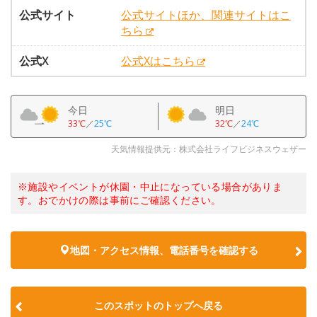
公式サイト
公式サイトほか、関連サイトはこ
ちら
公式X
公式Xはこちら
今日
明日
33℃
／
25℃
32℃
／
24℃
天気情報提供元：株式会社ライフビジネスウェザー
※施設やイベントが休園・中止になっている場合がありま
す。おでかけの際は事前にご確認ください。
地図・アクセス情報、電話番号を確認する
このスポットのトップへ戻る