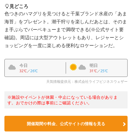
見どころ
色つきのハマグリを見つけると千葉ブランド水産の「あま
海苔」をプレゼント。潮干狩りを楽しんだあとは、そのま
ま手ぶらでバーベキューまで満喫できる(※公式サイト要
確認)。周辺には大型アウトレットもあり、レジャーとシ
ョッピングを一度に楽しめる便利なロケーションだ。
今日
明日
32℃
／
26℃
31℃
／
25℃
天気情報提供元：株式会社ライフビジネスウェザー
※施設やイベントが休園・中止になっている場合がありま
す。おでかけの際は事前にご確認ください。
開催期間や料金、公式サイトの
情報を見る