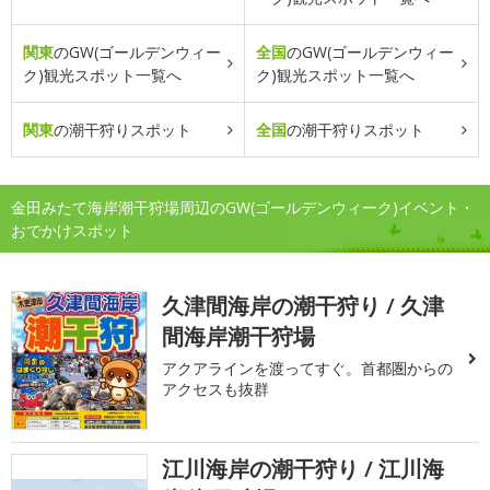
関東
のGW(ゴールデンウィー
全国
のGW(ゴールデンウィー
ク)観光スポット一覧へ
ク)観光スポット一覧へ
関東
の潮干狩りスポット
全国
の潮干狩りスポット
金田みたて海岸潮干狩場周辺のGW(ゴールデンウィーク)イベント・
おでかけスポット
久津間海岸の潮干狩り / 久津
間海岸潮干狩場
アクアラインを渡ってすぐ。首都圏からの
アクセスも抜群
江川海岸の潮干狩り / 江川海