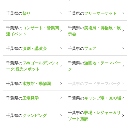
千葉県の
祭り
千葉県の
フリーマーケット
千葉県の
コンサート・音楽関
千葉県の
美術展・博物展・展
連イベント
示会
千葉県の
演劇・講演会
千葉県の
フェア
千葉県の
GW(ゴールデンウィ
千葉県の
遊園地・テーマパー
ーク)観光スポット
ク
千葉県の
水族館・動物園
千葉県の
フードテーマパーク
千葉県の
工場見学
千葉県の
キャンプ場・BBQ場
千葉県の
牧場・レジャー＆リ
千葉県の
グランピング
ゾート施設