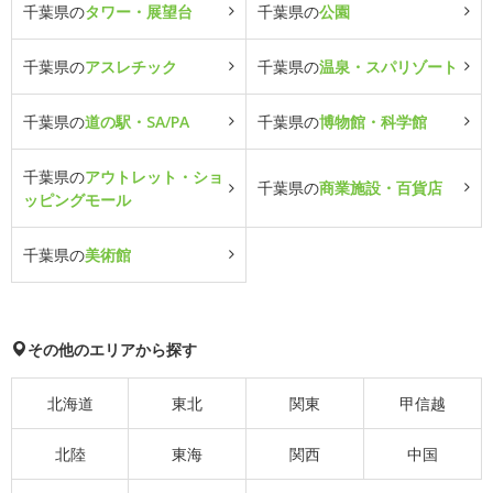
千葉県の
タワー・展望台
千葉県の
公園
千葉県の
アスレチック
千葉県の
温泉・スパリゾート
千葉県の
道の駅・SA/PA
千葉県の
博物館・科学館
千葉県の
アウトレット・ショ
千葉県の
商業施設・百貨店
ッピングモール
千葉県の
美術館
その他のエリアから探す
北海道
東北
関東
甲信越
北陸
東海
関西
中国