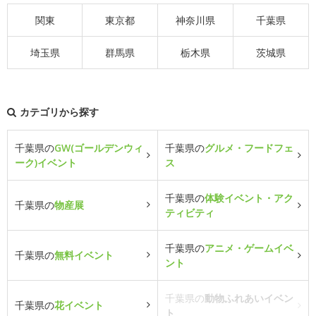
関東
東京都
神奈川県
千葉県
埼玉県
群馬県
栃木県
茨城県
カテゴリから探す
千葉県の
GW(ゴールデンウィ
千葉県の
グルメ・フードフェ
ーク)イベント
ス
千葉県の
体験イベント・アク
千葉県の
物産展
ティビティ
千葉県の
アニメ・ゲームイベ
千葉県の
無料イベント
ント
千葉県の
動物ふれあいイベン
千葉県の
花イベント
ト