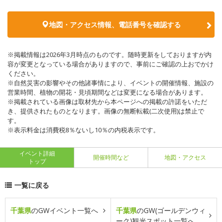
地図・アクセス情報、電話番号を確認する
※掲載情報は2026年3月時点のものです。随時更新をしておりますが内
容が変更となっている場合がありますので、事前にご確認の上おでかけ
ください。
※自然災害の影響やその他諸事情により、イベントの開催情報、施設の
営業時間、植物の開花・見頃期間などは変更になる場合があります。
※掲載されている画像は取材先から本ページへの掲載の許諾をいただ
き、提供されたものとなります。画像の無断転載(二次使用)は禁止で
す。
※表示料金は消費税8％ないし10％の内税表示です。
イベント詳細
開催時間など
地図・アクセス
トップ
一覧に戻る
千葉県
のGWイベント一覧へ
千葉県
のGW(ゴールデンウィ
ーク)観光スポット一覧へ