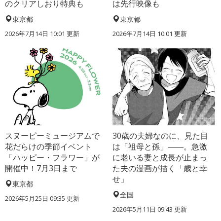
のクリアしおり特典も
は先行映像も
東京都
東京都
2026年7月14日 10:01 更新
2026年7月14日 10:01 更新
スヌーピーミュージアムで
30歳の夫婦なのに、見た目
花だらけの季節イベント
は「祖母と孫」――。急激
「ハッピー・フラワー」が
に老いる妻と成長が止まっ
開催中！7月3日まで
た夫の漫画が描く「歳と幸
せ」
東京都
全国
2026年5月25日 09:35 更新
2026年5月11日 09:43 更新