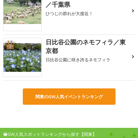
2
／千葉県
ひつじの群れが大接近！
日比谷公園のネモフィラ／東
3
京都
日比谷公園に咲き誇るネモフィラ
関東のGW人気イベントランキング
GW人気スポットランキングから探す【関東】