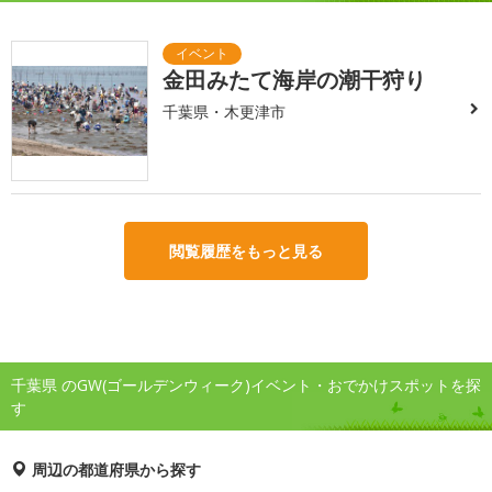
金田みたて海岸の潮干狩り
千葉県・木更津市
閲覧履歴をもっと見る
千葉県 のGW(ゴールデンウィーク)イベント・おでかけスポットを探
す
周辺の都道府県から探す