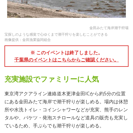
金田みたて海岸潮干狩場
宝探しのような感覚で心ゆくまで潮干狩りを楽しむことができる
画像提供：金田漁業協同組合
※ このイベントは終了しました。
千葉県のイベントはこちらからご確認ください。
充実施設でファミリーに人気
東京湾アクアライン連絡道木更津金田ICから約5分の位置
にある金田みたて海岸で潮干狩りが楽しめる。場内は休憩
所や水洗トイレ・コインシャワーなどが充実、熊手のレン
タルや、バケツ・発泡スチロールなど道具の販売も充実し
ているため、手ぶらでも潮干狩りが楽しめる。