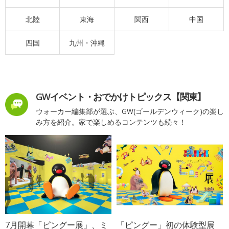
北陸
東海
関西
中国
四国
九州・沖縄
GWイベント・おでかけトピックス【関東】
ウォーカー編集部が選ぶ、GW(ゴールデンウィーク)の楽し
み方を紹介。家で楽しめるコンテンツも続々！
7月開幕「ピングー展」、ミ
「ピングー」初の体験型展