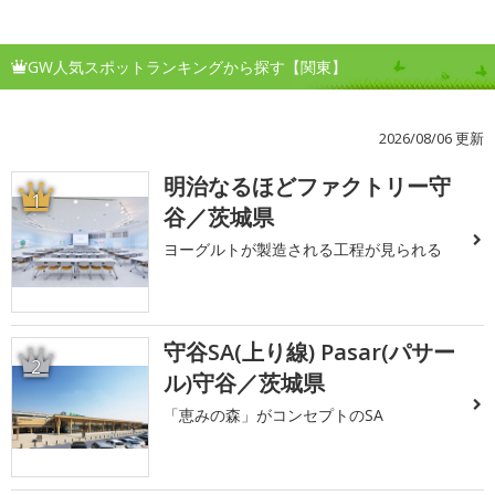
GW人気スポットランキングから探す【関東】
2026/08/06 更新
明治なるほどファクトリー守
1
谷／茨城県
ヨーグルトが製造される工程が見られる
守谷SA(上り線) Pasar(パサー
2
ル)守谷／茨城県
「恵みの森」がコンセプトのSA