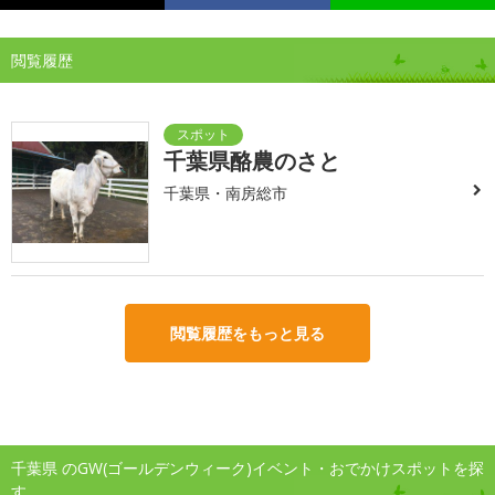
閲覧履歴
千葉県酪農のさと
千葉県・南房総市
閲覧履歴をもっと見る
千葉県 のGW(ゴールデンウィーク)イベント・おでかけスポットを探
す