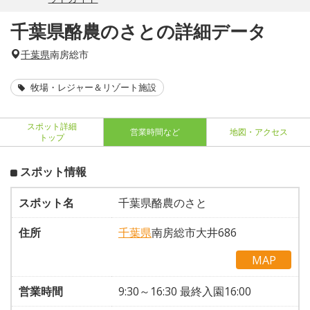
千葉県酪農のさとの詳細データ
千葉県
南房総市
牧場・レジャー＆リゾート施設
スポット詳細
営業時間など
地図・アクセス
トップ
スポット情報
スポット名
千葉県酪農のさと
住所
千葉県
南房総市大井686
MAP
営業時間
9:30～16:30 最終入園16:00