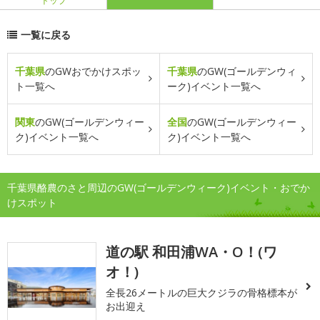
トップ
一覧に戻る
千葉県
のGWおでかけスポッ
千葉県
のGW(ゴールデンウィ
ト一覧へ
ーク)イベント一覧へ
関東
のGW(ゴールデンウィー
全国
のGW(ゴールデンウィー
ク)イベント一覧へ
ク)イベント一覧へ
千葉県酪農のさと周辺のGW(ゴールデンウィーク)イベント・おでか
けスポット
道の駅 和田浦WA・O！(ワ
オ！)
全長26メートルの巨大クジラの骨格標本が
お出迎え