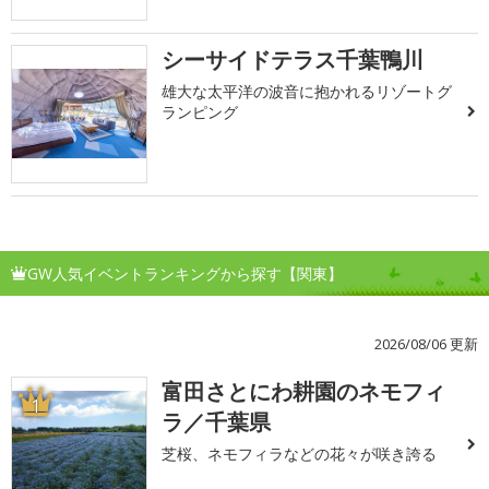
シーサイドテラス千葉鴨川
雄大な太平洋の波音に抱かれるリゾートグ
ランピング
GW人気イベントランキングから探す【関東】
2026/08/06 更新
富田さとにわ耕園のネモフィ
1
ラ／千葉県
芝桜、ネモフィラなどの花々が咲き誇る