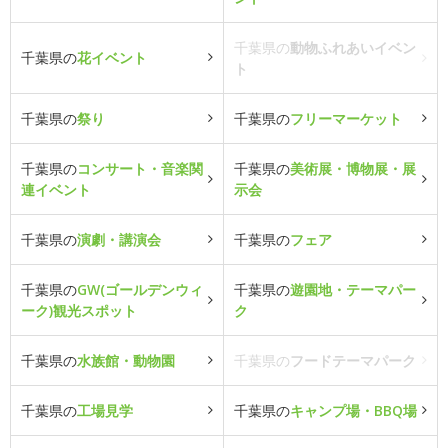
千葉県の
動物ふれあいイベン
千葉県の
花イベント
ト
千葉県の
祭り
千葉県の
フリーマーケット
千葉県の
コンサート・音楽関
千葉県の
美術展・博物展・展
連イベント
示会
千葉県の
演劇・講演会
千葉県の
フェア
千葉県の
GW(ゴールデンウィ
千葉県の
遊園地・テーマパー
ーク)観光スポット
ク
千葉県の
水族館・動物園
千葉県の
フードテーマパーク
千葉県の
工場見学
千葉県の
キャンプ場・BBQ場