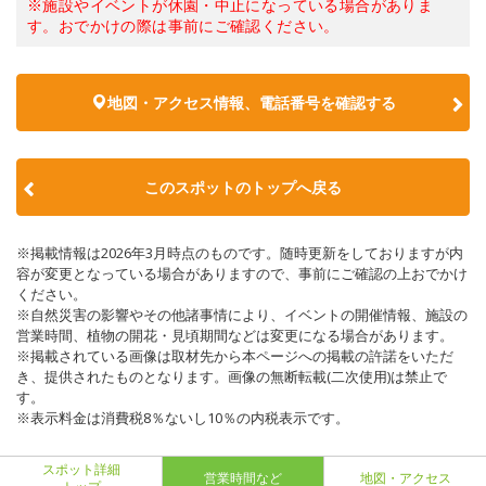
※施設やイベントが休園・中止になっている場合がありま
す。おでかけの際は事前にご確認ください。
地図・アクセス情報、電話番号を確認する
このスポットのトップへ戻る
※掲載情報は2026年3月時点のものです。随時更新をしておりますが内
容が変更となっている場合がありますので、事前にご確認の上おでかけ
ください。
※自然災害の影響やその他諸事情により、イベントの開催情報、施設の
営業時間、植物の開花・見頃期間などは変更になる場合があります。
※掲載されている画像は取材先から本ページへの掲載の許諾をいただ
き、提供されたものとなります。画像の無断転載(二次使用)は禁止で
す。
※表示料金は消費税8％ないし10％の内税表示です。
スポット詳細
営業時間など
地図・アクセス