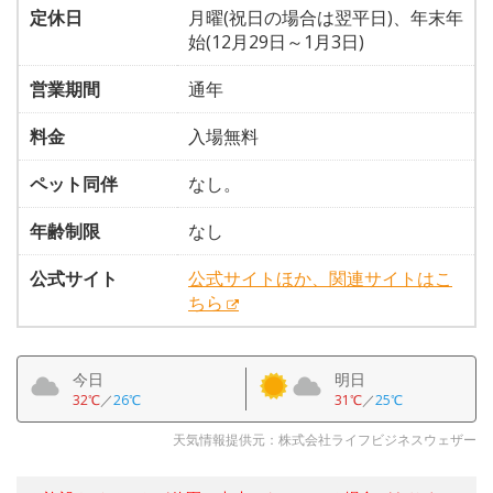
定休日
月曜(祝日の場合は翌平日)、年末年
始(12月29日～1月3日)
営業期間
通年
料金
入場無料
ペット同伴
なし。
年齢制限
なし
公式サイト
公式サイトほか、関連サイトはこ
ちら
今日
明日
32℃
／
26℃
31℃
／
25℃
天気情報提供元：株式会社ライフビジネスウェザー