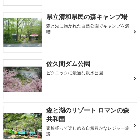
県立清和県民の森キャンプ場
森と湖に抱かれた自然公園でキャンプを満
喫
佐久間ダム公園
ピクニックに最適な親水公園
森と湖のリゾート ロマンの森
共和国
家族揃って楽しめる自然豊かなレジャー施
設