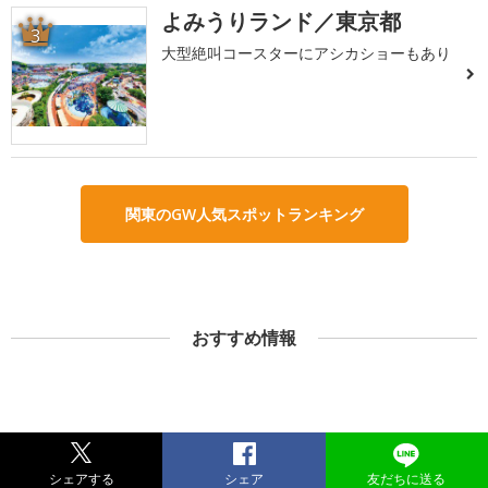
よみうりランド／東京都
3
大型絶叫コースターにアシカショーもあり
関東のGW人気スポットランキング
おすすめ情報
シェアする
シェア
友だちに送る