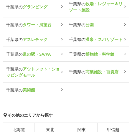
千葉県の
牧場・レジャー＆リ
千葉県の
グランピング
ゾート施設
千葉県の
タワー・展望台
千葉県の
公園
千葉県の
アスレチック
千葉県の
温泉・スパリゾート
千葉県の
道の駅・SA/PA
千葉県の
博物館・科学館
千葉県の
アウトレット・ショ
千葉県の
商業施設・百貨店
ッピングモール
千葉県の
美術館
その他のエリアから探す
北海道
東北
関東
甲信越