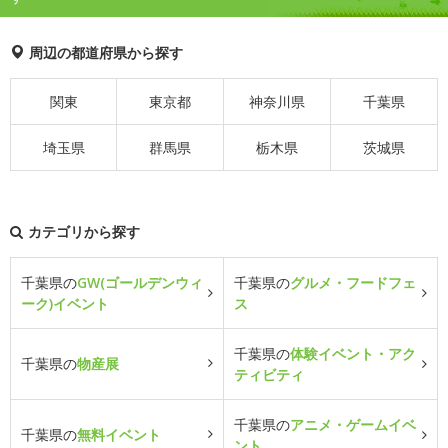
周辺の都道府県から探す
関東
東京都
神奈川県
千葉県
埼玉県
群馬県
栃木県
茨城県
カテゴリから探す
千葉県の
GW(ゴールデンウィ
千葉県の
グルメ・フードフェ
ーク)イベント
ス
千葉県の
体験イベント・アク
千葉県の
物産展
ティビティ
千葉県の
アニメ・ゲームイベ
千葉県の
無料イベント
ント