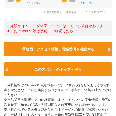
34℃
／
25℃
36℃
／
25℃
天気情報提供元：株式会社ライフビジネスウェザー
※施設やイベントが休園・中止になっている場合がありま
す。おでかけの際は事前にご確認ください。
地図・アクセス情報、電話番号を確認する
このスポットのトップへ戻る
※掲載情報は2026年7月時点のものです。随時更新をしておりますが内
容が変更となっている場合がありますので、事前にご確認の上おでかけ
ください。
※自然災害の影響やその他諸事情により、イベントの開催情報、施設の
営業時間、植物の開花・見頃期間などは変更になる場合があります。
※掲載されている画像は取材先から本ページへの掲載の許諾をいただ
き、提供されたものとなります。画像の無断転載(二次使用)は禁止で