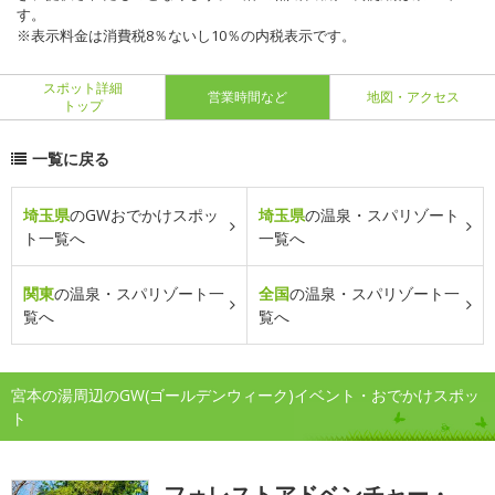
す。
※表示料金は消費税8％ないし10％の内税表示です。
スポット詳細
営業時間など
地図・アクセス
トップ
一覧に戻る
埼玉県
のGWおでかけスポッ
埼玉県
の温泉・スパリゾート
ト一覧へ
一覧へ
関東
の温泉・スパリゾート一
全国
の温泉・スパリゾート一
覧へ
覧へ
宮本の湯周辺のGW(ゴールデンウィーク)イベント・おでかけスポッ
ト
フォレストアドベンチャー・