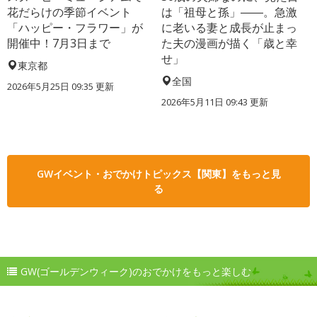
花だらけの季節イベント
は「祖母と孫」――。急激
「ハッピー・フラワー」が
に老いる妻と成長が止まっ
開催中！7月3日まで
た夫の漫画が描く「歳と幸
せ」
東京都
全国
2026年5月25日 09:35 更新
2026年5月11日 09:43 更新
GWイベント・おでかけトピックス【関東】をもっと見
る
GW(ゴールデンウィーク)のおでかけをもっと楽しむ