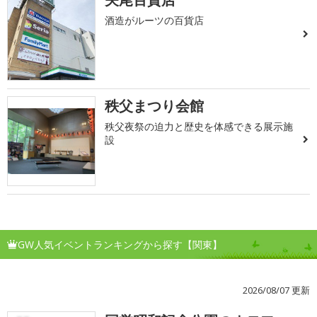
酒造がルーツの百貨店
秩父まつり会館
秩父夜祭の迫力と歴史を体感できる展示施
設
GW人気イベントランキングから探す【関東】
2026/08/07 更新