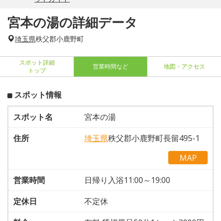
宮本の湯の詳細データ
埼玉県
秩父郡小鹿野町
スポット詳細
営業時間など
地図・アクセス
トップ
スポット情報
スポット名
宮本の湯
住所
埼玉県
秩父郡小鹿野町長留495-1
MAP
営業時間
日帰り入浴11:00～19:00
定休日
不定休