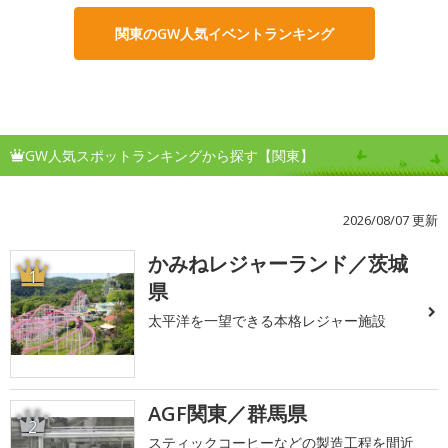
関東のGW人気イベントランキング
GW人気スポットランキングから探す【関東】
2026/08/07 更新
かみねレジャーランド／茨城
1
県
太平洋を一望できる本格レジャー施設
AGF関東／群馬県
2
スティックコーヒーなどの製造工程を間近