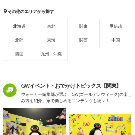
その他のエリアから探す
北海道
東北
関東
甲信越
北陸
東海
関西
中国
四国
九州・沖縄
GWイベント・おでかけトピックス【関東】
ウォーカー編集部が選ぶ、GW(ゴールデンウィーク)の楽し
み方を紹介。家で楽しめるコンテンツも続々！