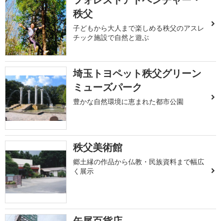
秩父
子どもから大人まで楽しめる秩父のアスレ
チック施設で自然と遊ぶ
埼玉トヨペット秩父グリーン
ミューズパーク
豊かな自然環境に恵まれた都市公園
秩父美術館
郷土縁の作品から仏教・民族資料まで幅広
く展示
矢尾百貨店