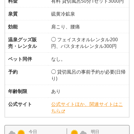
料金
有料 貸切風呂50分1セット3000円
泉質
硫黄冷鉱泉
効能
肩こり、腰痛
温泉グッズ販
◯ フェイスタオルレンタル200
売・レンタル
円、バスタオルレンタル300円
ペット同伴
なし。
予約
◯ 貸切風呂の事前予約が必要(日帰
り)
年齢制限
あり
公式サイト
公式サイトほか、関連サイトはこ
ちら
今日
明日