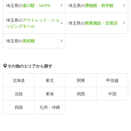
埼玉県の
道の駅・SA/PA
埼玉県の
博物館・科学館
埼玉県の
アウトレット・ショ
埼玉県の
商業施設・百貨店
ッピングモール
埼玉県の
美術館
その他のエリアから探す
北海道
東北
関東
甲信越
北陸
東海
関西
中国
四国
九州・沖縄