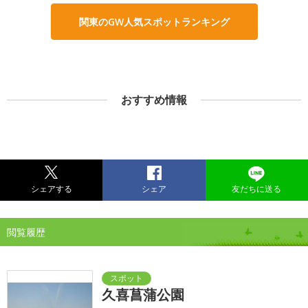
関東のGW人気スポットランキング
おすすめ情報
シェアする
シェア
友だちに送る
閲覧履歴
久喜菖蒲公園