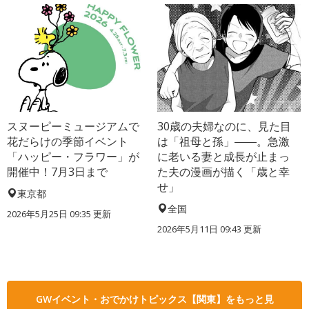
スヌーピーミュージアムで
30歳の夫婦なのに、見た目
花だらけの季節イベント
は「祖母と孫」――。急激
「ハッピー・フラワー」が
に老いる妻と成長が止まっ
開催中！7月3日まで
た夫の漫画が描く「歳と幸
せ」
東京都
全国
2026年5月25日 09:35 更新
2026年5月11日 09:43 更新
GWイベント・おでかけトピックス【関東】をもっと見