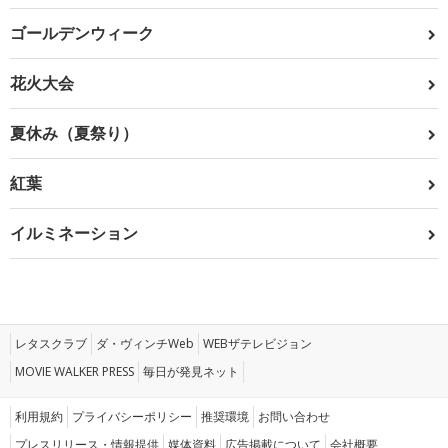
ゴールデンウィーク
花火大会
夏休み（夏祭り）
紅葉
イルミネーション
レタスクラブ
ダ・ヴィンチWeb
WEBザテレビジョン
MOVIE WALKER PRESS
毎日が発見ネット
利用規約
プライバシーポリシー
推奨環境
お問い合わせ
プレスリリース・情報提供
媒体資料
広告掲載について
会社概要