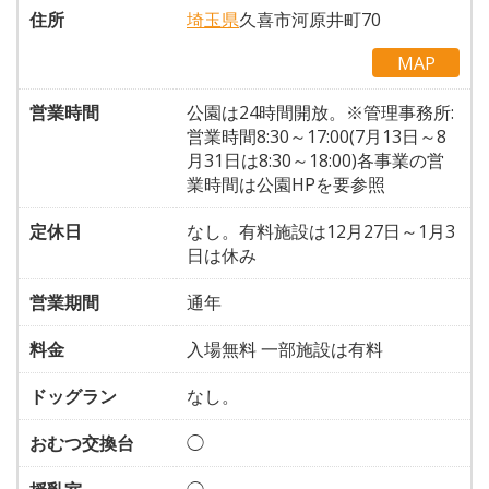
住所
埼玉県
久喜市河原井町70
MAP
営業時間
公園は24時間開放。※管理事務所:
営業時間8:30～17:00(7月13日～8
月31日は8:30～18:00)各事業の営
業時間は公園HPを要参照
定休日
なし。有料施設は12月27日～1月3
日は休み
営業期間
通年
料金
入場無料 一部施設は有料
ドッグラン
なし。
おむつ交換台
◯