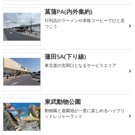
菖蒲PA(内外集約)
行列店のラーメンや本格コーヒーでひと息
つこう
蓮田SA(下り線)
東北道の玄関口となるサービスエリア
東武動物公園
動物園と遊園地が一度に楽しめるハイブリ
ッドレジャーランド