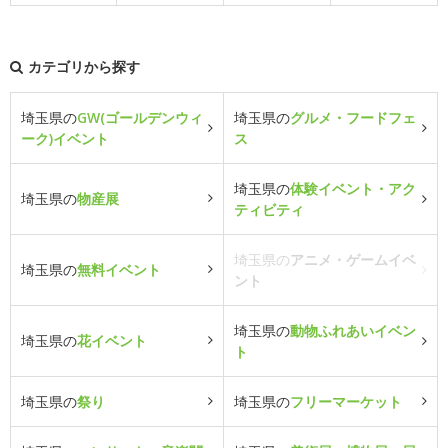
カテゴリから探す
埼玉県の
GW(ゴールデンウィ
埼玉県の
グルメ・フードフェ
ーク)イベント
ス
埼玉県の
体験イベント・アク
埼玉県の
物産展
ティビティ
埼玉県の
アニメ・ゲームイベ
埼玉県の
無料イベント
ント
埼玉県の
動物ふれあいイベン
埼玉県の
花イベント
ト
埼玉県の
祭り
埼玉県の
フリーマーケット