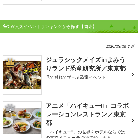
GW人気イベントランキングから探す【関東】
2026/08/08 更新
ジュラシックメイズinよみう
1
りランド恐竜研究所／東京都
見て触れて学べる恐竜イベント
アニメ「ハイキュー!!」コラボ
2
レーションレストラン／東京
都
「ハイキュー!!」の世界をホテルならでは
の本格メニュー全76種で楽しめる