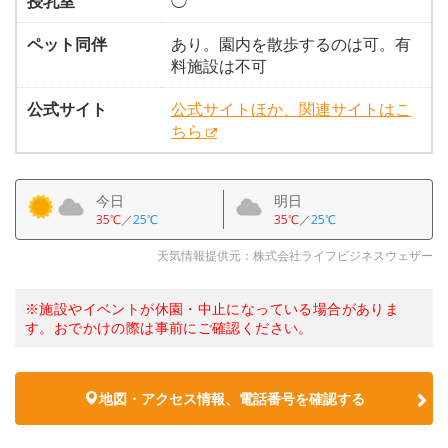
授乳室
◯
ペット同伴
あり。園内を散歩するのは可。有
料施設は不可
公式サイト
公式サイトほか、関連サイトはこ
ちら
今日
明日
35℃
／
25℃
35℃
／
25℃
天気情報提供元：株式会社ライフビジネスウェザー
※施設やイベントが休園・中止になっている場合がありま
す。おでかけの際は事前にご確認ください。
地図・アクセス情報、電話番号を確認する