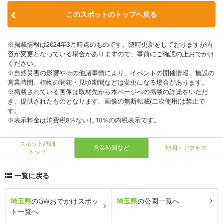
このスポットのトップへ戻る
※掲載情報は2024年3月時点のものです。随時更新をしておりますが内
容が変更となっている場合がありますので、事前にご確認の上おでかけ
ください。
※自然災害の影響やその他諸事情により、イベントの開催情報、施設の
営業時間、植物の開花・見頃期間などは変更になる場合があります。
※掲載されている画像は取材先から本ページへの掲載の許諾をいただ
き、提供されたものとなります。画像の無断転載(二次使用)は禁止で
す。
※表示料金は消費税8％ないし10％の内税表示です。
スポット詳細
営業時間など
地図・アクセス
トップ
一覧に戻る
埼玉県
のGWおでかけスポッ
埼玉県
の公園一覧へ
ト一覧へ