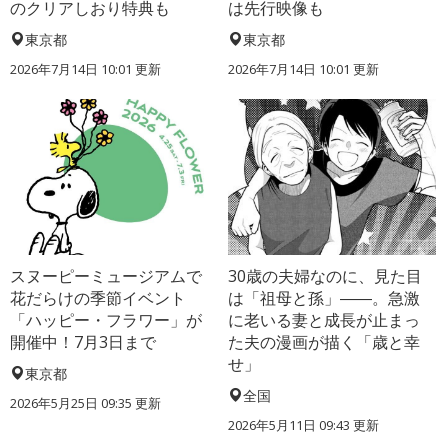
のクリアしおり特典も
は先行映像も
東京都
東京都
2026年7月14日 10:01 更新
2026年7月14日 10:01 更新
スヌーピーミュージアムで
30歳の夫婦なのに、見た目
花だらけの季節イベント
は「祖母と孫」――。急激
「ハッピー・フラワー」が
に老いる妻と成長が止まっ
開催中！7月3日まで
た夫の漫画が描く「歳と幸
せ」
東京都
全国
2026年5月25日 09:35 更新
2026年5月11日 09:43 更新