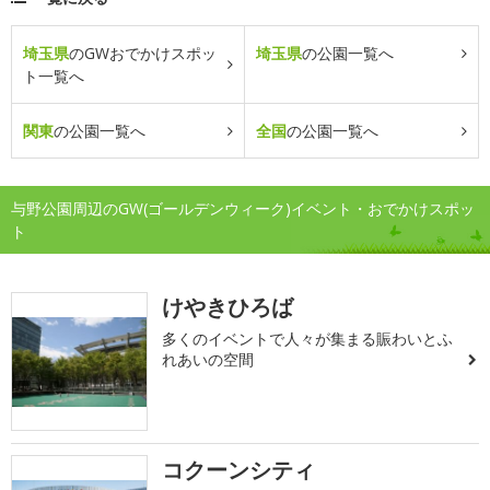
埼玉県
のGWおでかけスポッ
埼玉県
の公園一覧へ
ト一覧へ
関東
の公園一覧へ
全国
の公園一覧へ
与野公園周辺のGW(ゴールデンウィーク)イベント・おでかけスポッ
ト
けやきひろば
多くのイベントで人々が集まる賑わいとふ
れあいの空間
コクーンシティ