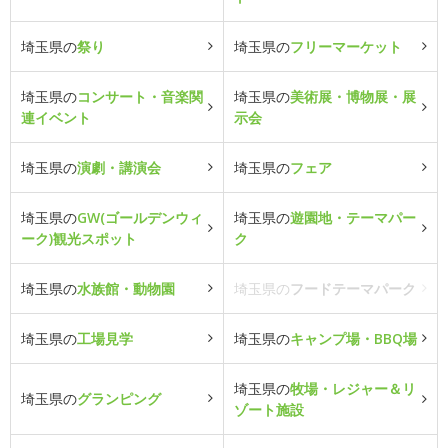
埼玉県の
祭り
埼玉県の
フリーマーケット
埼玉県の
コンサート・音楽関
埼玉県の
美術展・博物展・展
連イベント
示会
埼玉県の
演劇・講演会
埼玉県の
フェア
埼玉県の
GW(ゴールデンウィ
埼玉県の
遊園地・テーマパー
ーク)観光スポット
ク
埼玉県の
水族館・動物園
埼玉県の
フードテーマパーク
埼玉県の
工場見学
埼玉県の
キャンプ場・BBQ場
埼玉県の
牧場・レジャー＆リ
埼玉県の
グランピング
ゾート施設