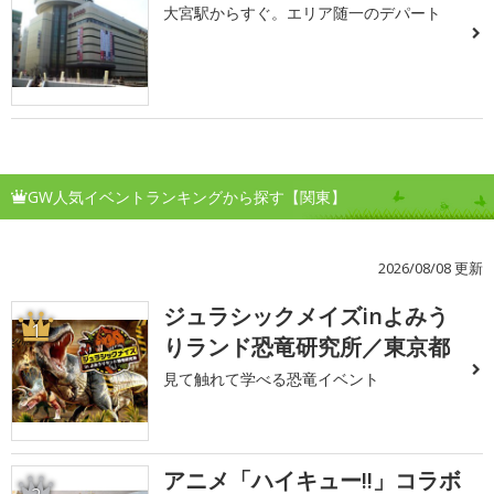
大宮駅からすぐ。エリア随一のデパート
GW人気イベントランキングから探す【関東】
2026/08/08 更新
ジュラシックメイズinよみう
1
りランド恐竜研究所／東京都
見て触れて学べる恐竜イベント
アニメ「ハイキュー!!」コラボ