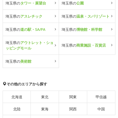
埼玉県の
タワー・展望台
埼玉県の
公園
埼玉県の
アスレチック
埼玉県の
温泉・スパリゾート
埼玉県の
道の駅・SA/PA
埼玉県の
博物館・科学館
埼玉県の
アウトレット・ショ
埼玉県の
商業施設・百貨店
ッピングモール
埼玉県の
美術館
その他のエリアから探す
北海道
東北
関東
甲信越
北陸
東海
関西
中国