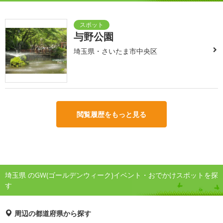
与野公園
埼玉県・さいたま市中央区
閲覧履歴をもっと見る
埼玉県 のGW(ゴールデンウィーク)イベント・おでかけスポットを探
す
周辺の都道府県から探す