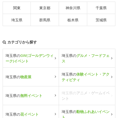
関東
東京都
神奈川県
千葉県
埼玉県
群馬県
栃木県
茨城県
カテゴリから探す
埼玉県の
GW(ゴールデンウィ
埼玉県の
グルメ・フードフェ
ーク)イベント
ス
埼玉県の
体験イベント・アク
埼玉県の
物産展
ティビティ
埼玉県の
アニメ・ゲームイベ
埼玉県の
無料イベント
ント
埼玉県の
動物ふれあいイベン
埼玉県の
花イベント
ト