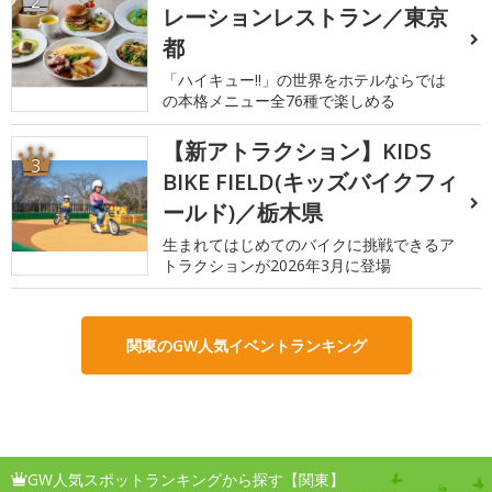
2
レーションレストラン／東京
都
「ハイキュー!!」の世界をホテルならでは
の本格メニュー全76種で楽しめる
【新アトラクション】KIDS
3
BIKE FIELD(キッズバイクフィ
ールド)／栃木県
生まれてはじめてのバイクに挑戦できるア
トラクションが2026年3月に登場
関東のGW人気イベントランキング
GW人気スポットランキングから探す【関東】