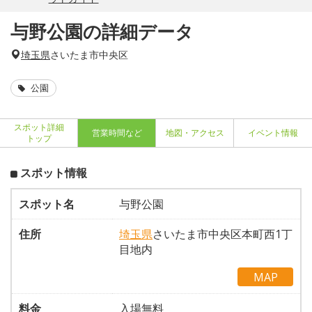
与野公園の詳細データ
埼玉県
さいたま市中央区
公園
スポット詳細
営業時間など
地図・アクセス
イベント情報
トップ
スポット情報
スポット名
与野公園
住所
埼玉県
さいたま市中央区本町西1丁
目地内
MAP
料金
入場無料