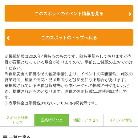
このスポットのイベント情報を見る
このスポットのトップへ戻る
※掲載情報は2026年4月時点のものです。随時更新をしておりますが内
容が変更となっている場合がありますので、事前にご確認の上おでかけ
ください。
※自然災害の影響やその他諸事情により、イベントの開催情報、施設の
営業時間、植物の開花・見頃期間などは変更になる場合があります。
※掲載されている画像は取材先から本ページへの掲載の許諾をいただ
き、提供されたものとなります。画像の無断転載(二次使用)は禁止で
す。
※表示料金は消費税8％ないし10％の内税表示です。
スポット詳細
営業時間など
地図・アクセス
イベント情報
トップ
一覧に戻る