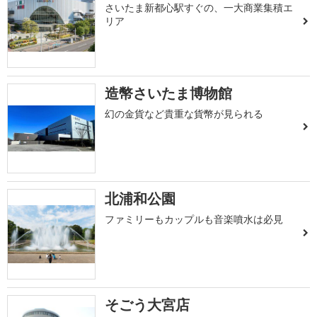
さいたま新都心駅すぐの、一大商業集積エ
リア
造幣さいたま博物館
幻の金貨など貴重な貨幣が見られる
北浦和公園
ファミリーもカップルも音楽噴水は必見
そごう大宮店