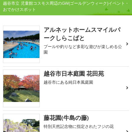
越谷市立 児童館コスモス周辺のGW(ゴールデンウィーク)イベント・
おでかけスポット
アルネットホームスマイルパ
ークしらこばと
プールや釣りなど多彩な遊びが楽しめる公
園
越谷市日本庭園 花田苑
越谷市にある純日本風庭園
藤花園(牛島の藤)
特別天然記念物に指定されたフジの花