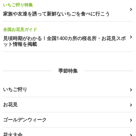
いちご狩り特集
家族や友達を誘って新鮮ないちごを食べに行こう
全国お花見ガイド
見頃時期がわかる！全国1400カ所の桜名所・お花見スポ
ット情報を掲載
季節特集
いちご狩り
お花見
ゴールデンウィーク
花火大会