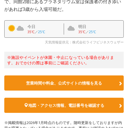
で、同館2階にあるプラネタリウム室は保護者の付き添い
があれば3歳から入場可能だ。
今日
明日
35℃
／
25℃
35℃
／
25℃
天気情報提供元：株式会社ライフビジネスウェザー
※施設やイベントが休園・中止になっている場合がありま
す。おでかけの際は事前にご確認ください。
営業時間や料金、公式サイトの情報を見る
地図・アクセス情報、電話番号を確認する
※掲載情報は2026年1月時点のものです。随時更新をしておりますが内