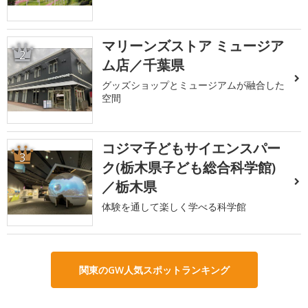
マリーンズストア ミュージア
2
ム店／千葉県
グッズショップとミュージアムが融合した
空間
コジマ子どもサイエンスパー
3
ク(栃木県子ども総合科学館)
／栃木県
体験を通して楽しく学べる科学館
関東のGW人気スポットランキング