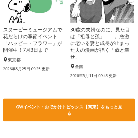
スヌーピーミュージアムで
30歳の夫婦なのに、見た目
花だらけの季節イベント
は「祖母と孫」――。急激
「ハッピー・フラワー」が
に老いる妻と成長が止まっ
開催中！7月3日まで
た夫の漫画が描く「歳と幸
せ」
東京都
全国
2026年5月25日 09:35 更新
2026年5月11日 09:43 更新
GWイベント・おでかけトピックス【関東】をもっと見
る