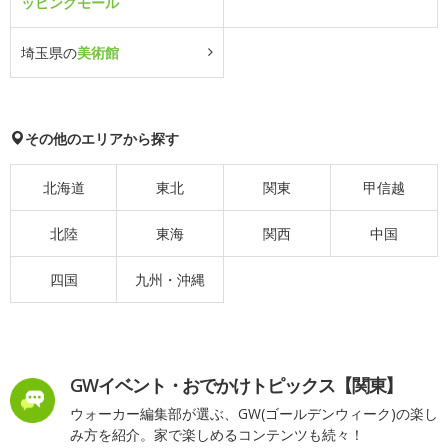
ッピングモール
埼玉県の
美術館
その他のエリアから探す
北海道
東北
関東
甲信越
北陸
東海
関西
中国
四国
九州・沖縄
GWイベント・おでかけトピックス【関東】
ウォーカー編集部が選ぶ、GW(ゴールデンウィーク)の楽し
み方を紹介。家で楽しめるコンテンツも続々！