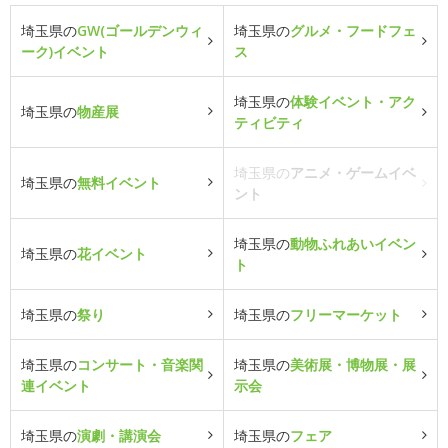
埼玉県の
GW(ゴールデンウィ
埼玉県の
グルメ・フードフェ
ーク)イベント
ス
埼玉県の
体験イベント・アク
埼玉県の
物産展
ティビティ
埼玉県の
アニメ・ゲームイベ
埼玉県の
無料イベント
ント
埼玉県の
動物ふれあいイベン
埼玉県の
花イベント
ト
埼玉県の
祭り
埼玉県の
フリーマーケット
埼玉県の
コンサート・音楽関
埼玉県の
美術展・博物展・展
連イベント
示会
埼玉県の
演劇・講演会
埼玉県の
フェア