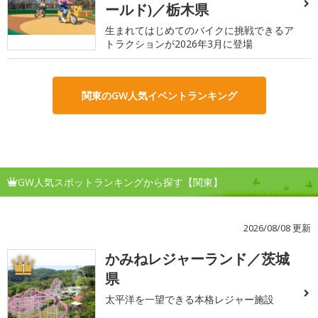
ールド)／栃木県
生まれてはじめてのバイクに挑戦できるア
トラクションが2026年3月に登場
関東のGW人気イベントランキング
GW人気スポットランキングから探す【関東】
2026/08/08 更新
かみねレジャーランド／茨城
1
県
太平洋を一望できる本格レジャー施設