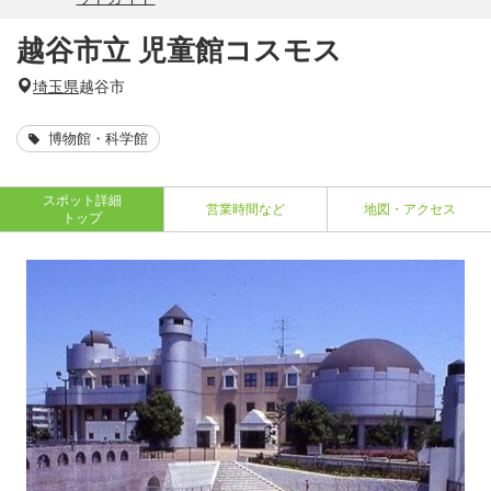
越谷市立 児童館コスモス
埼玉県
越谷市
博物館・科学館
スポット詳細
営業時間など
地図・アクセス
トップ