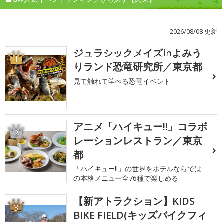
2026/08/08 更新
ジュラシックメイズinよみう
1
りランド恐竜研究所／東京都
見て触れて学べる恐竜イベント
アニメ「ハイキュー!!」コラボ
2
レーションレストラン／東京
都
「ハイキュー!!」の世界をホテルならでは
の本格メニュー全76種で楽しめる
【新アトラクション】KIDS
3
BIKE FIELD(キッズバイクフィ