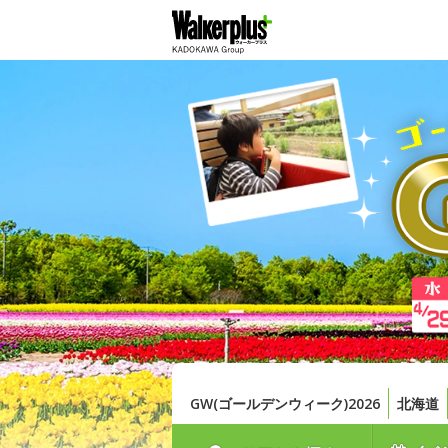
GW(ゴールデンウィーク)2026
北海道