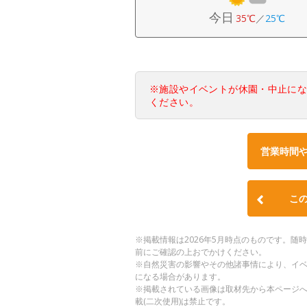
今日
35℃
／
25℃
※施設やイベントが休園・中止に
ください。
営業時間
こ
※掲載情報は2026年5月時点のものです。
前にご確認の上おでかけください。
※自然災害の影響やその他諸事情により、イ
になる場合があります。
※掲載されている画像は取材先から本ページ
載(二次使用)は禁止です。