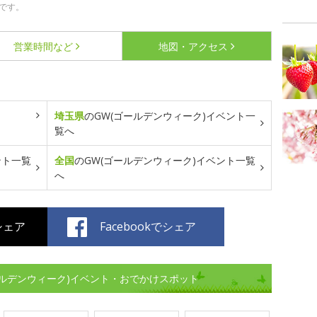
です。
営業時間など
地図・アクセス
埼玉県
のGW(ゴールデンウィーク)イベント一
覧へ
ント一覧
全国
のGW(ゴールデンウィーク)イベント一覧
へ
でシェア
Facebookでシェア
ルデンウィーク)イベント・おでかけスポット