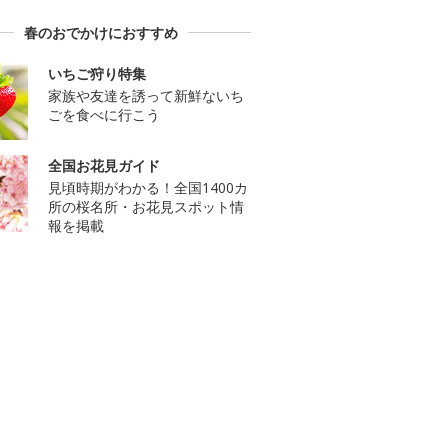
春のおでかけにおすすめ
いちご狩り特集
家族や友達を誘って新鮮ないち
ごを食べに行こう
全国お花見ガイド
見頃時期がわかる！全国1400カ
所の桜名所・お花見スポット情
報を掲載