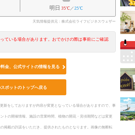
明日
35℃
／
25℃
天気情報提供元：株式会社ライフビジネスウェザー
なっている場合があります。おでかけの際は事前にご確認
や料金、公式サイトの情報を見る
のスポットのトップへ戻る
随時更新をしておりますが内容が変更となっている場合がありますので、事
ベントの開催情報、施設の営業時間、植物の開花・見頃期間などは変更
への掲載の許諾をいただき、提供されたものとなります。画像の無断転