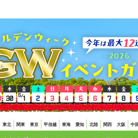
東北
関東
東京
甲信越
東海
愛知
北陸
関西
大阪
中