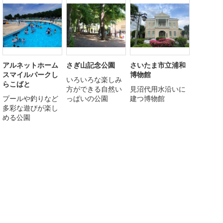
アルネットホーム
さぎ山記念公園
さいたま市立浦和
スマイルパークし
博物館
いろいろな楽しみ
らこばと
方ができる自然い
見沼代用水沿いに
プールや釣りなど
っぱいの公園
建つ博物館
多彩な遊びが楽し
める公園