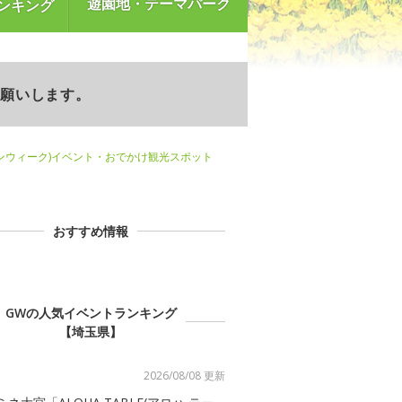
遊園地・テーマパーク
ンキング
お願いします。
ンウィーク)イベント・おでかけ観光スポット
おすすめ情報
GWの人気イベントランキング
【埼玉県】
2026/08/08 更新