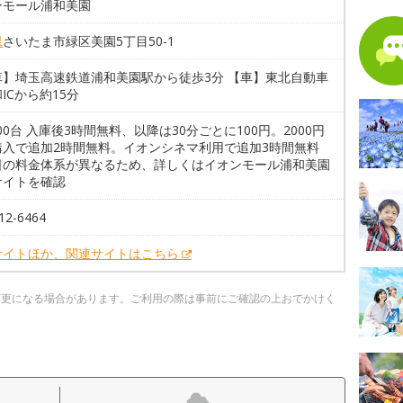
ンモール浦和美園
県
さいたま市緑区美園5丁目50-1
車】埼玉高速鉄道浦和美園駅から徒歩3分 【車】東北自動車
ICから約15分
300台 入庫後3時間無料、以降は30分ごとに100円。2000円
購入で追加2時間無料。イオンシネマ利用で追加3時間無料
日の料金体系が異なるため、詳しくはイオンモール浦和美園
サイトを確認
12-6464
サイトほか、関連サイトはこちら
変更になる場合があります。ご利用の際は事前にご確認の上おでかけく