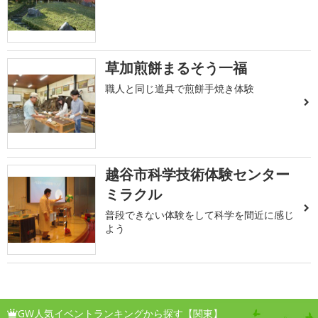
草加煎餅まるそう一福
職人と同じ道具で煎餅手焼き体験
越谷市科学技術体験センター
ミラクル
普段できない体験をして科学を間近に感じ
よう
GW人気イベントランキングから探す【関東】