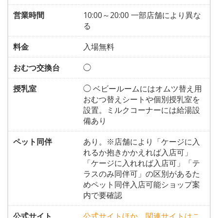
営業時間
10:00～20:00 一部店舗により異な
る
料金
入場無料
おむつ交換台
◯
授乳室
◯ ベビールームにはオムツ替え用
おむつ替えシートや個別授乳室を
設置。ミルクコーナーには給湯設
備あり
ペット同伴
あり。※店舗により「ケージに入
れるか抱きかかえれば入店可」
「ケージに入れれば入店可」「テ
ラスのみ同伴可」の区別があるた
めペット同伴入店可能ショップ案
内で要確認
公式サイト
公式サイトほか、関連サイトはこ