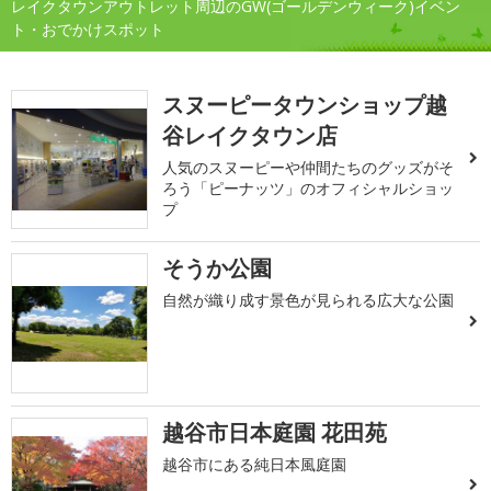
レイクタウンアウトレット周辺のGW(ゴールデンウィーク)イベン
ト・おでかけスポット
スヌーピータウンショップ越
谷レイクタウン店
人気のスヌーピーや仲間たちのグッズがそ
ろう「ピーナッツ」のオフィシャルショッ
プ
そうか公園
自然が織り成す景色が見られる広大な公園
越谷市日本庭園 花田苑
越谷市にある純日本風庭園