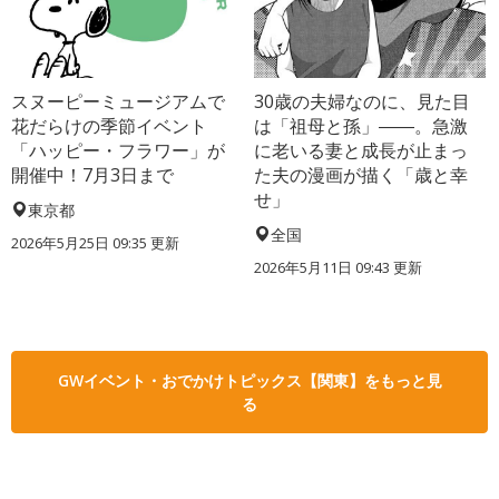
スヌーピーミュージアムで
30歳の夫婦なのに、見た目
花だらけの季節イベント
は「祖母と孫」――。急激
「ハッピー・フラワー」が
に老いる妻と成長が止まっ
開催中！7月3日まで
た夫の漫画が描く「歳と幸
せ」
東京都
全国
2026年5月25日 09:35 更新
2026年5月11日 09:43 更新
GWイベント・おでかけトピックス【関東】をもっと見
る