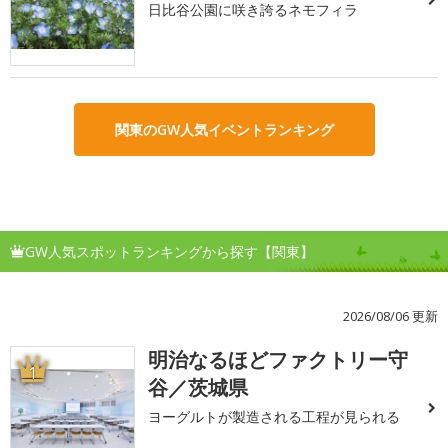
日比谷公園に咲き誇るネモフィラ
関東のGW人気イベントランキング
GW人気スポットランキングから探す【関東】
2026/08/06 更新
明治なるほどファクトリー守
1
谷／茨城県
ヨーグルトが製造される工程が見られる