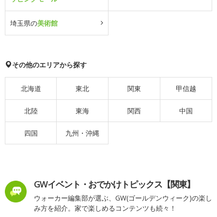
埼玉県の
美術館
その他のエリアから探す
北海道
東北
関東
甲信越
北陸
東海
関西
中国
四国
九州・沖縄
GWイベント・おでかけトピックス【関東】
ウォーカー編集部が選ぶ、GW(ゴールデンウィーク)の楽し
み方を紹介。家で楽しめるコンテンツも続々！