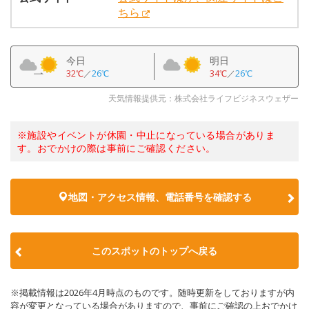
ちら
今日
明日
32℃
／
26℃
34℃
／
26℃
天気情報提供元：株式会社ライフビジネスウェザー
※施設やイベントが休園・中止になっている場合がありま
す。おでかけの際は事前にご確認ください。
地図・アクセス情報、電話番号を確認する
このスポットのトップへ戻る
※掲載情報は2026年4月時点のものです。随時更新をしておりますが内
容が変更となっている場合がありますので、事前にご確認の上おでかけ