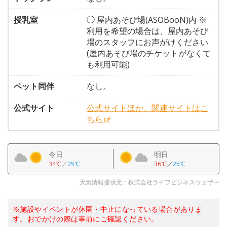
授乳室
◯ 屋内あそび場(ASOBooN)内 ※
利用を希望の場合は、屋内あそび
場のスタッフにお声がけください
(屋内あそび場のチケットがなくて
も利用可能)
ペット同伴
なし。
公式サイト
公式サイトほか、関連サイトはこ
ちら
今日
明日
34℃
／
25℃
36℃
／
25℃
天気情報提供元：株式会社ライフビジネスウェザー
※施設やイベントが休園・中止になっている場合がありま
す。おでかけの際は事前にご確認ください。