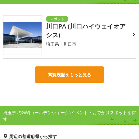
川口PA (川口ハイウェイオア
シス)
埼玉県・川口市
閲覧履歴をもっと見る
埼玉県 のGW(ゴールデンウィーク)イベント・おでかけスポットを探
す
周辺の都道府県から探す