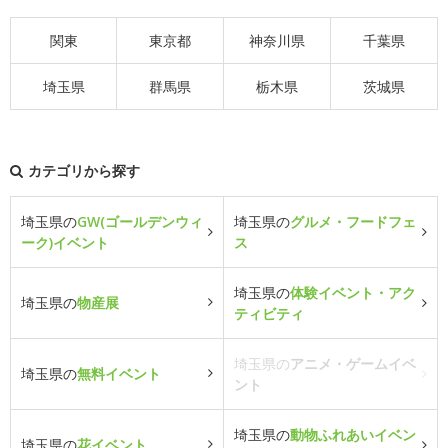
関東
東京都
神奈川県
千葉県
埼玉県
群馬県
栃木県
茨城県
カテゴリから探す
埼玉県の
GW(ゴールデンウィ
埼玉県の
グルメ・フードフェ
ーク)イベント
ス
埼玉県の
体験イベント・アク
埼玉県の
物産展
ティビティ
埼玉県の
アニメ・ゲームイベ
埼玉県の
無料イベント
ント
埼玉県の
動物ふれあいイベン
埼玉県の
花イベント