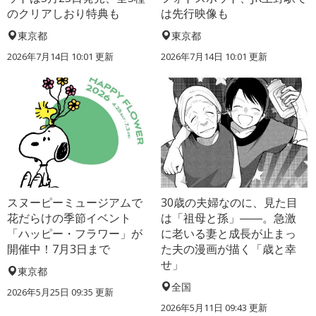
のクリアしおり特典も
は先行映像も
東京都
東京都
2026年7月14日 10:01 更新
2026年7月14日 10:01 更新
スヌーピーミュージアムで
30歳の夫婦なのに、見た目
花だらけの季節イベント
は「祖母と孫」――。急激
「ハッピー・フラワー」が
に老いる妻と成長が止まっ
開催中！7月3日まで
た夫の漫画が描く「歳と幸
せ」
東京都
全国
2026年5月25日 09:35 更新
2026年5月11日 09:43 更新