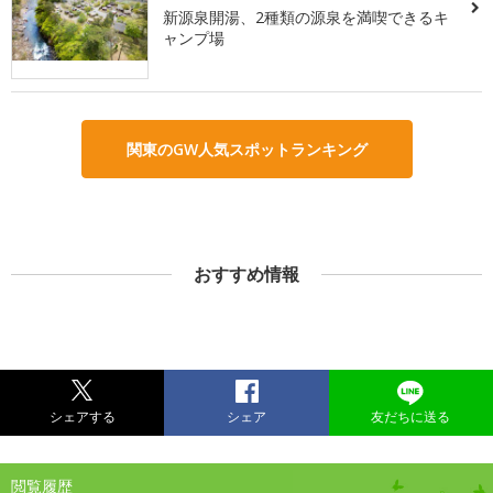
新源泉開湯、2種類の源泉を満喫できるキ
ャンプ場
関東のGW人気スポットランキング
おすすめ情報
シェアする
シェア
友だちに送る
閲覧履歴