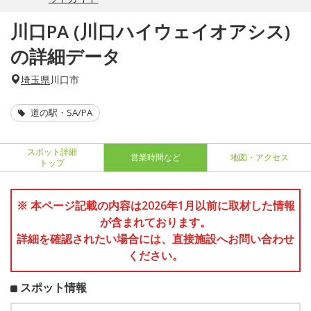
川口PA (川口ハイウェイオアシス)
の詳細データ
埼玉県
川口市
道の駅・SA/PA
スポット詳細
営業時間など
地図・アクセス
トップ
※ 本ページ記載の内容は2026年1月以前に取材した情報
が含まれております。
詳細を確認されたい場合には、直接施設へお問い合わせ
ください。
スポット情報