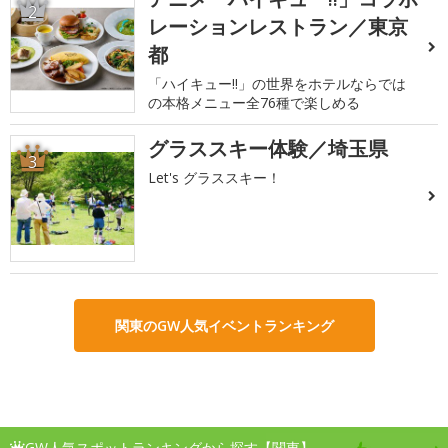
2
レーションレストラン／東京
都
「ハイキュー!!」の世界をホテルならでは
の本格メニュー全76種で楽しめる
グラススキー体験／埼玉県
3
Let's グラススキー！
関東のGW人気イベントランキング
GW人気スポットランキングから探す【関東】