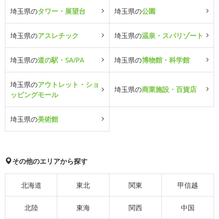
埼玉県の
タワー・展望台
埼玉県の
公園
埼玉県の
アスレチック
埼玉県の
温泉・スパリゾート
埼玉県の
道の駅・SA/PA
埼玉県の
博物館・科学館
埼玉県の
アウトレット・ショ
埼玉県の
商業施設・百貨店
ッピングモール
埼玉県の
美術館
その他のエリアから探す
北海道
東北
関東
甲信越
北陸
東海
関西
中国