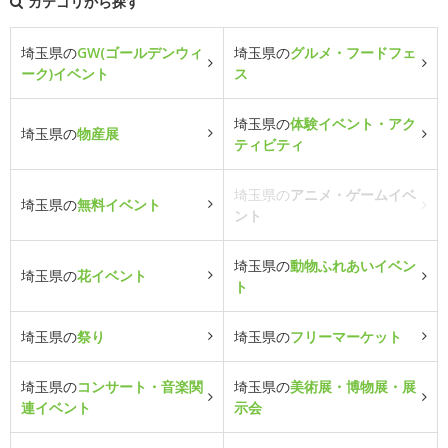
カテゴリから探す
埼玉県の
GW(ゴールデンウィ
埼玉県の
グルメ・フードフェ
ーク)イベント
ス
埼玉県の
体験イベント・アク
埼玉県の
物産展
ティビティ
埼玉県の
アニメ・ゲームイベ
埼玉県の
無料イベント
ント
埼玉県の
動物ふれあいイベン
埼玉県の
花イベント
ト
埼玉県の
祭り
埼玉県の
フリーマーケット
埼玉県の
コンサート・音楽関
埼玉県の
美術展・博物展・展
連イベント
示会