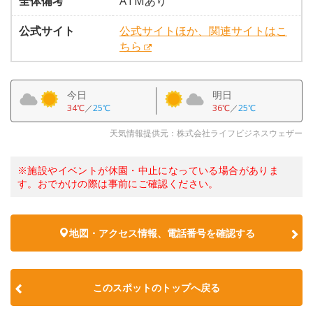
全体備考
ATMあり
公式サイト
公式サイトほか、関連サイトはこ
ちら
今日
明日
34℃
／
25℃
36℃
／
25℃
天気情報提供元：株式会社ライフビジネスウェザー
※施設やイベントが休園・中止になっている場合がありま
す。おでかけの際は事前にご確認ください。
地図・アクセス情報、電話番号を確認する
このスポットのトップへ戻る