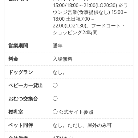
15:00/18:00～21:00(LO20:30) ※ラ
ウンジ営業(食事提供なし) 15:00～
18:00 土日祝7:00～
22:00(LO21:30)。フードコート・
ショッピング24時間
営業期間
通年
料金
入場無料
ドッグラン
なし。
ベビーカー貸出
◯
おむつ交換台
◯
授乳室
◯ 公式サイト参照
ペット同伴
なし。ただし、屋外のみ可