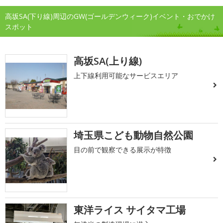
高坂SA(下り線)周辺のGW(ゴールデンウィーク)イベント・おでかけ
スポット
高坂SA(上り線)
上下線利用可能なサービスエリア
埼玉県こども動物自然公園
目の前で観察できる展示が特徴
東洋ライス サイタマ工場