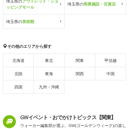
埼玉県の
アウトレット・ショ
埼玉県の
商業施設・百貨店
ッピングモール
埼玉県の
美術館
その他のエリアから探す
北海道
東北
関東
甲信越
北陸
東海
関西
中国
四国
九州・沖縄
GWイベント・おでかけトピックス【関東】
ウォーカー編集部が選ぶ、GW(ゴールデンウィーク)の楽し