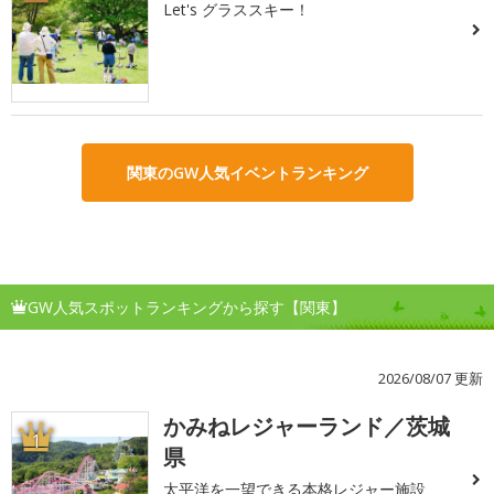
Let's グラススキー！
関東のGW人気イベントランキング
GW人気スポットランキングから探す【関東】
2026/08/07 更新
かみねレジャーランド／茨城
1
県
太平洋を一望できる本格レジャー施設