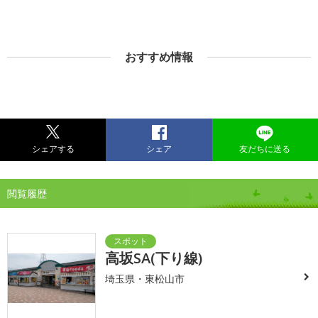
おすすめ情報
シェアする
シェア
友だちに送る
閲覧履歴
高坂SA(下り線)
埼玉県・東松山市