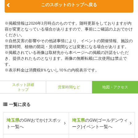
このスポットのトップへ戻る
※掲載情報は2026年3月時点のものです。随時更新をしておりますが内
容が変更となっている場合がありますので、事前にご確認の上おでかけ
ください。
※自然災害の影響やその他諸事情により、イベントの開催情報、施設の
営業時間、植物の開花・見頃期間などは変更になる場合があります。
※掲載されている画像は取材先から本ページへの掲載の許諾をいただ
き、提供されたものとなります。画像の無断転載(二次使用)は禁止で
す。
※表示料金は消費税8％ないし10％の内税表示です。
スポット詳細
営業時間など
地図・アクセス
トップ
一覧に戻る
埼玉県
のGWおでかけスポッ
埼玉県
のGW(ゴールデンウィ
ト一覧へ
ーク)イベント一覧へ