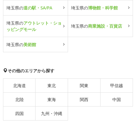
埼玉県の
道の駅・SA/PA
埼玉県の
博物館・科学館
埼玉県の
アウトレット・ショ
埼玉県の
商業施設・百貨店
ッピングモール
埼玉県の
美術館
その他のエリアから探す
北海道
東北
関東
甲信越
北陸
東海
関西
中国
四国
九州・沖縄