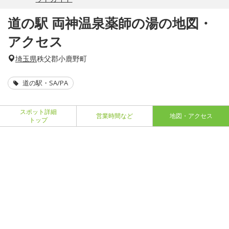
道の駅 両神温泉薬師の湯の地図・
アクセス
埼玉県
秩父郡小鹿野町
道の駅・SA/PA
スポット詳細
営業時間など
地図・アクセス
トップ