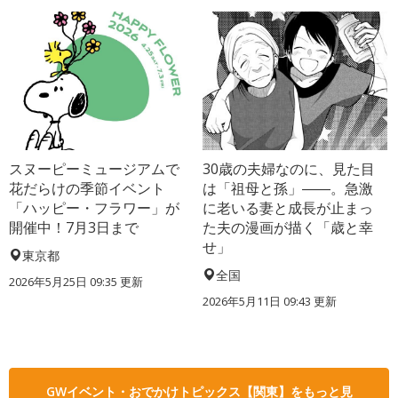
スヌーピーミュージアムで
30歳の夫婦なのに、見た目
花だらけの季節イベント
は「祖母と孫」――。急激
「ハッピー・フラワー」が
に老いる妻と成長が止まっ
開催中！7月3日まで
た夫の漫画が描く「歳と幸
せ」
東京都
全国
2026年5月25日 09:35 更新
2026年5月11日 09:43 更新
GWイベント・おでかけトピックス【関東】をもっと見