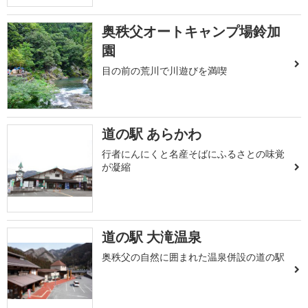
奥秩父オートキャンプ場鈴加
園
目の前の荒川で川遊びを満喫
道の駅 あらかわ
行者にんにくと名産そばにふるさとの味覚
が凝縮
道の駅 大滝温泉
奥秩父の自然に囲まれた温泉併設の道の駅