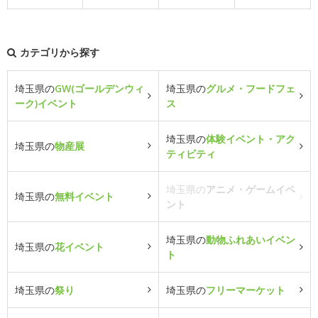
カテゴリから探す
埼玉県の
GW(ゴールデンウィ
埼玉県の
グルメ・フードフェ
ーク)イベント
ス
埼玉県の
体験イベント・アク
埼玉県の
物産展
ティビティ
埼玉県の
アニメ・ゲームイベ
埼玉県の
無料イベント
ント
埼玉県の
動物ふれあいイベン
埼玉県の
花イベント
ト
埼玉県の
祭り
埼玉県の
フリーマーケット