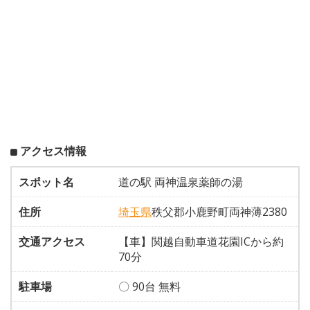
アクセス情報
スポット名
道の駅 両神温泉薬師の湯
住所
埼玉県
秩父郡小鹿野町両神薄2380
交通アクセス
【車】関越自動車道花園ICから約
70分
駐車場
〇 90台 無料