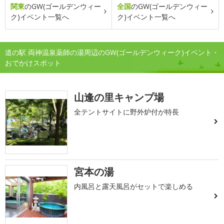
関東
のGW(ゴールデンウィー
全国
のGW(ゴールデンウィー
ク)イベント一覧へ
ク)イベント一覧へ
道の駅 両神温泉薬師の湯周辺のGW(ゴールデンウィーク)イベント・
おでかけスポット
山逢の里キャンプ場
全テントサイトに野外炉付が特長
宮本の湯
内風呂と露天風呂がセットで楽しめる