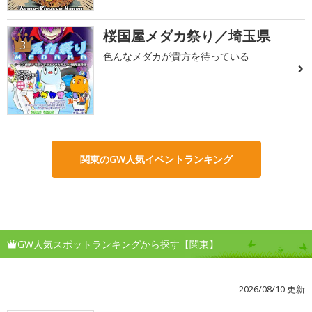
桜国屋メダカ祭り／埼玉県
3
色んなメダカが貴方を待っている
関東のGW人気イベントランキング
GW人気スポットランキングから探す【関東】
2026/08/10 更新