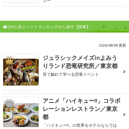
ュー
GW人気イベントランキングから探す【関東】
2026/08/08 更新
ジュラシックメイズinよみう
1
りランド恐竜研究所／東京都
見て触れて学べる恐竜イベント
アニメ「ハイキュー!!」コラボ
2
レーションレストラン／東京
都
「ハイキュー!!」の世界をホテルならでは