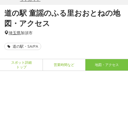
道の駅 童謡のふる里おおとねの地
図・アクセス
埼玉県
加須市
道の駅・SA/PA
スポット詳細
営業時間など
地図・アクセス
トップ