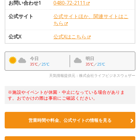
お問い合わせ1
0480-72-2111
公式サイト
公式サイトほか、関連サイトはこ
ちら
公式X
公式Xはこちら
今日
明日
35℃
／
25℃
35℃
／
25℃
天気情報提供元：株式会社ライフビジネスウェザー
※施設やイベントが休園・中止になっている場合がありま
す。おでかけの際は事前にご確認ください。
営業時間や料金、公式サイトの情報を見る