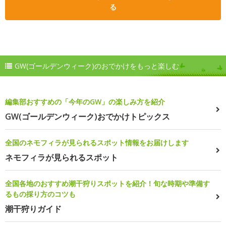
る
GW(ゴールデンウィーク)のおでかけをもっと楽しむ
編集部おすすめの「今年のGW」の楽しみ方を紹介
GW(ゴールデンウィーク)おでかけトピックス
全国のネモフィラが見られるスポット情報をお届けします
ネモフィラが見られるスポット
全国各地のおすすめ潮干狩りスポットを紹介！旬な時期や準備す
るもの採り方のコツも
潮干狩りガイド