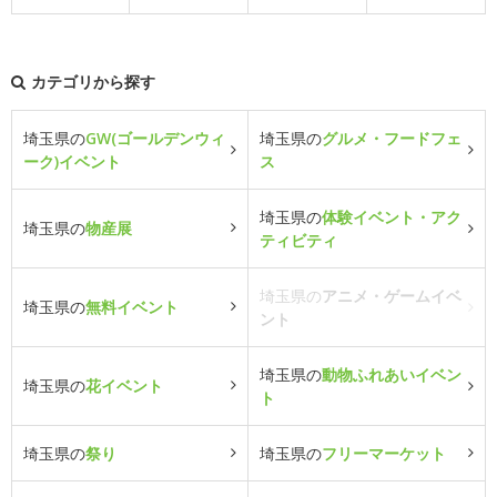
カテゴリから探す
埼玉県の
GW(ゴールデンウィ
埼玉県の
グルメ・フードフェ
ーク)イベント
ス
埼玉県の
体験イベント・アク
埼玉県の
物産展
ティビティ
埼玉県の
アニメ・ゲームイベ
埼玉県の
無料イベント
ント
埼玉県の
動物ふれあいイベン
埼玉県の
花イベント
ト
埼玉県の
祭り
埼玉県の
フリーマーケット