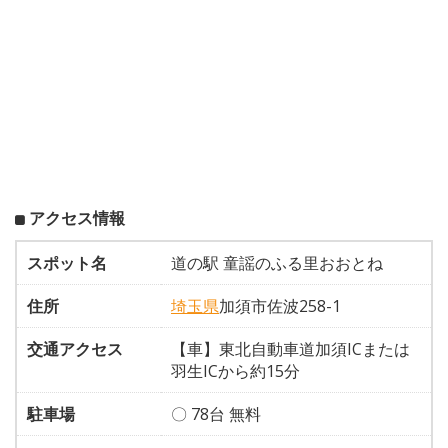
アクセス情報
スポット名
道の駅 童謡のふる里おおとね
住所
埼玉県
加須市佐波258-1
交通アクセス
【車】東北自動車道加須ICまたは
羽生ICから約15分
駐車場
〇 78台 無料