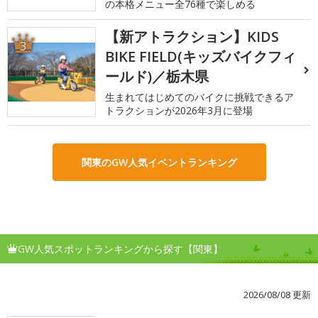
の本格メニュー全76種で楽しめる
【新アトラクション】KIDS
3
BIKE FIELD(キッズバイクフィ
ールド)／栃木県
生まれてはじめてのバイクに挑戦できるア
トラクションが2026年3月に登場
関東のGW人気イベントランキング
GW人気スポットランキングから探す【関東】
2026/08/08 更新