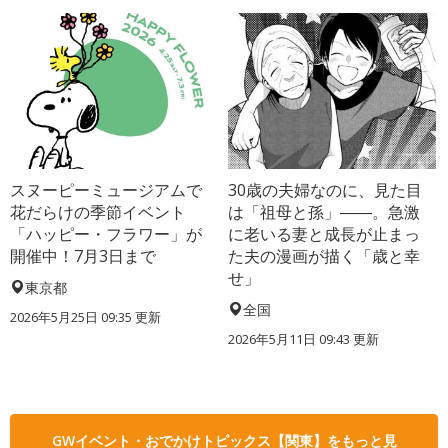
スヌーピーミュージアムで
30歳の夫婦なのに、見た目
花だらけの季節イベント
は「祖母と孫」――。急激
「ハッピー・フラワー」が
に老いる妻と成長が止まっ
開催中！7月3日まで
た夫の漫画が描く「歳と幸
せ」
東京都
全国
2026年5月25日 09:35 更新
2026年5月11日 09:43 更新
GWイベント・おでかけトピックス【関東】をもっと見