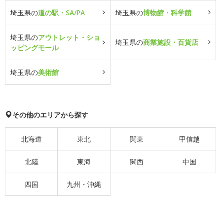
埼玉県の
道の駅・SA/PA
埼玉県の
博物館・科学館
埼玉県の
アウトレット・ショ
埼玉県の
商業施設・百貨店
ッピングモール
埼玉県の
美術館
その他のエリアから探す
北海道
東北
関東
甲信越
北陸
東海
関西
中国
四国
九州・沖縄