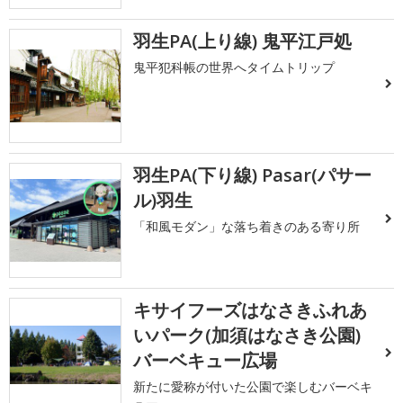
羽生PA(上り線) 鬼平江戸処
鬼平犯科帳の世界へタイムトリップ
羽生PA(下り線) Pasar(パサー
ル)羽生
「和風モダン」な落ち着きのある寄り所
キサイフーズはなさきふれあ
いパーク(加須はなさき公園)
バーベキュー広場
新たに愛称が付いた公園で楽しむバーベキ