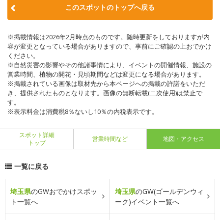
このスポットのトップへ戻る
※掲載情報は2026年2月時点のものです。随時更新をしておりますが内
容が変更となっている場合がありますので、事前にご確認の上おでかけ
ください。
※自然災害の影響やその他諸事情により、イベントの開催情報、施設の
営業時間、植物の開花・見頃期間などは変更になる場合があります。
※掲載されている画像は取材先から本ページへの掲載の許諾をいただ
き、提供されたものとなります。画像の無断転載(二次使用)は禁止で
す。
※表示料金は消費税8％ないし10％の内税表示です。
スポット詳細
営業時間など
地図・アクセス
トップ
一覧に戻る
埼玉県
のGWおでかけスポッ
埼玉県
のGW(ゴールデンウィ
ト一覧へ
ーク)イベント一覧へ