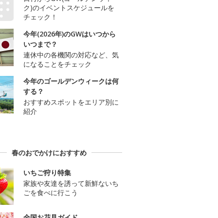
ク)のイベントスケジュールを
チェック！
今年(2026年)のGWはいつから
いつまで？
連休中の各機関の対応など、気
になることをチェック
今年のゴールデンウィークは何
する？
おすすめスポットをエリア別に
紹介
春のおでかけにおすすめ
いちご狩り特集
家族や友達を誘って新鮮ないち
ごを食べに行こう
全国お花見ガイド