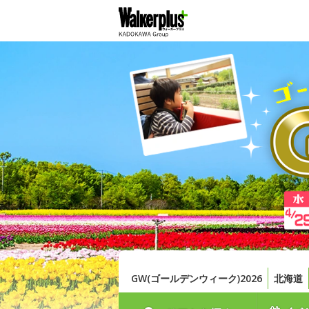
GW(ゴールデンウィーク)2026
北海道