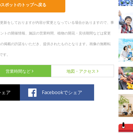
のスポットのトップへ戻る
随時更新をしておりますが内容が変更となっている場合がありますので、事
ベントの開催情報、施設の営業時間、植物の開花・見頃期間などは変更
への掲載の許諾をいただき、提供されたものとなります。画像の無断転
です。
営業時間など
地図・アクセス
でシェア
Facebookでシェア