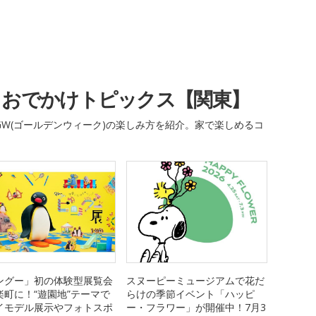
・おでかけトピックス【関東】
W(ゴールデンウィーク)の楽しみ方を紹介。家で楽しめるコ
ングー」初の体験型展覧会
スヌーピーミュージアムで花だ
楽町に！“遊園地”テーマで
らけの季節イベント「ハッピ
イモデル展示やフォトスポ
ー・フラワー」が開催中！7月3