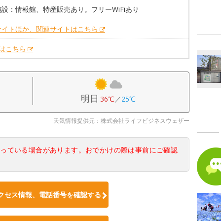
設：情報館、特産販売あり。フリーWiFiあり
サイトほか、関連サイトはこちら
Xはこちら
明日
36℃
／
25℃
天気情報提供元：株式会社ライフビジネスウェザー
なっている場合があります。おでかけの際は事前にご確認
クセス情報、電話番号を確認する