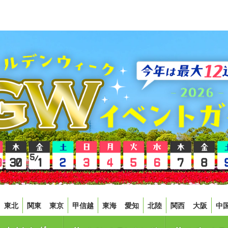
東北
関東
東京
甲信越
東海
愛知
北陸
関西
大阪
中