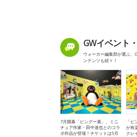
GWイベント
ウォーカー編集部が選ぶ、G
ンテンツも続々！
7月開幕「ピングー展」、ミニ
「ピ
チュア作家・田中達也とのコラ
が有
ボ作品が登場！チケットは5月
クレ