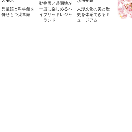
スモス
形博物館
動物園と遊園地が
児童館と科学館を
一度に楽しめるハ
人形文化の美と歴
併せもつ児童館
イブリッドレジャ
史を体感できるミ
ーランド
ュージアム