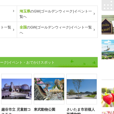
埼玉県
のGW(ゴールデンウィーク)イベント一
覧へ
ント一覧
全国
のGW(ゴールデンウィーク)イベント一覧
へ
ィーク)イベント・おでかけスポット
越谷市立 児童館コ
東武動物公園
さいたま市岩槻人