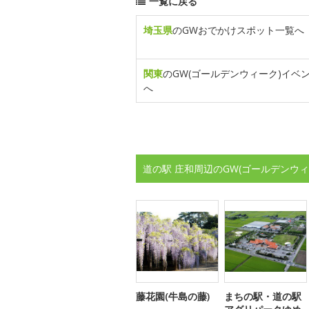
一覧に戻る
埼玉県
のGWおでかけスポット一覧へ
関東
のGW(ゴールデンウィーク)イベ
へ
道の駅 庄和周辺のGW(ゴールデンウ
藤花園(牛島の藤)
まちの駅・道の駅