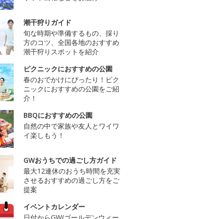
潮干狩りガイド
旬な時期や準備するもの、採り
方のコツ、全国各地のおすすめ
潮干狩りスポットを紹介
ピクニックにおすすめの公園
春のおでかけにぴったり！ピク
ニックにおすすめの公園をご紹
介！
BBQにおすすめの公園
自然の中で家族や友人とワイワ
イ楽しもう！
GWおうちでの過ごし方ガイド
最大12連休のおうち時間を充実
させるおすすめの過ごし方をご
提案
イベントカレンダー
日付からGW(ゴールデンウィー