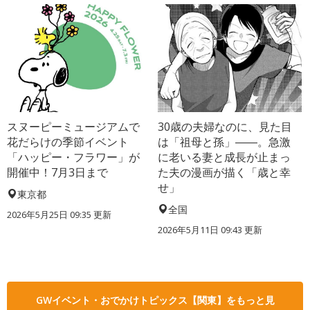
スヌーピーミュージアムで
30歳の夫婦なのに、見た目
花だらけの季節イベント
は「祖母と孫」――。急激
「ハッピー・フラワー」が
に老いる妻と成長が止まっ
開催中！7月3日まで
た夫の漫画が描く「歳と幸
せ」
東京都
全国
2026年5月25日 09:35 更新
2026年5月11日 09:43 更新
GWイベント・おでかけトピックス【関東】をもっと見