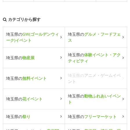
カテゴリから探す
埼玉県の
GW(ゴールデンウィ
埼玉県の
グルメ・フードフェ
ーク)イベント
ス
埼玉県の
体験イベント・アク
埼玉県の
物産展
ティビティ
埼玉県の
アニメ・ゲームイベ
埼玉県の
無料イベント
ント
埼玉県の
動物ふれあいイベン
埼玉県の
花イベント
ト
埼玉県の
祭り
埼玉県の
フリーマーケット