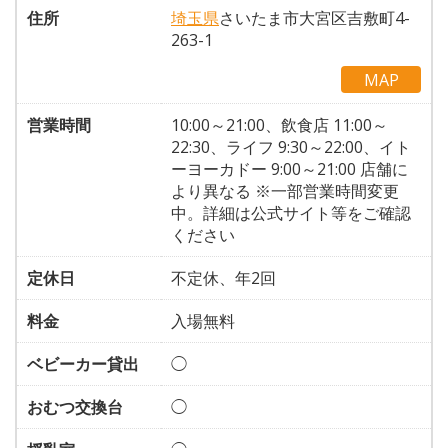
住所
埼玉県
さいたま市大宮区吉敷町4-
263-1
MAP
営業時間
10:00～21:00、飲食店 11:00～
22:30、ライフ 9:30～22:00、イト
ーヨーカドー 9:00～21:00 店舗に
より異なる ※一部営業時間変更
中。詳細は公式サイト等をご確認
ください
定休日
不定休、年2回
料金
入場無料
ベビーカー貸出
◯
おむつ交換台
◯