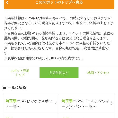
このスポットのトップへ戻る
※掲載情報は2025年12月時点のものです。随時更新をしておりますが
内容が変更となっている場合がありますので、事前にご確認の上おでか
けください。
※自然災害の影響やその他諸事情により、イベントの開催情報、施設の
営業時間、植物の開花・見頃期間などは変更になる場合があります。
※掲載されている画像は取材先から本ページへの掲載の許諾をいただ
き、提供されたものとなります。画像の無断転載(二次使用)は禁止で
す。
※表示料金は消費税8％ないし10％の内税表示です。
スポット詳細
営業時間など
地図・アクセス
トップ
一覧に戻る
埼玉県
のGWおでかけスポッ
埼玉県
のGW(ゴールデンウィ
ト一覧へ
ーク)イベント一覧へ