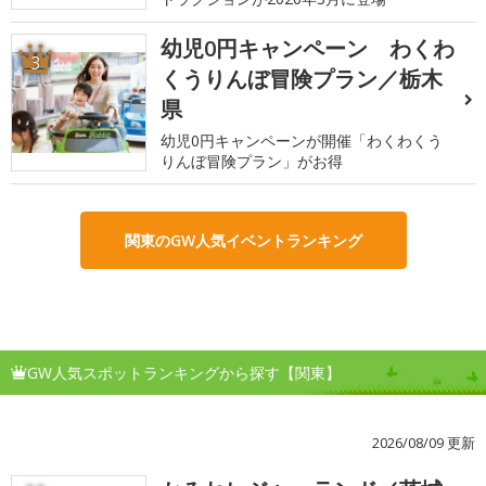
幼児0円キャンペーン わくわ
3
くうりんぼ冒険プラン／栃木
県
幼児0円キャンペーンが開催「わくわくう
りんぼ冒険プラン」がお得
関東のGW人気イベントランキング
GW人気スポットランキングから探す【関東】
2026/08/09 更新