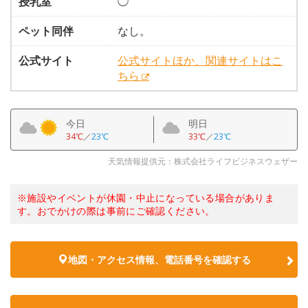
授乳室
◯
ペット同伴
なし。
公式サイト
公式サイトほか、関連サイトはこ
ちら
今日
明日
34℃
／
23℃
33℃
／
23℃
天気情報提供元：株式会社ライフビジネスウェザー
※施設やイベントが休園・中止になっている場合がありま
す。おでかけの際は事前にご確認ください。
地図・アクセス情報、電話番号を確認する