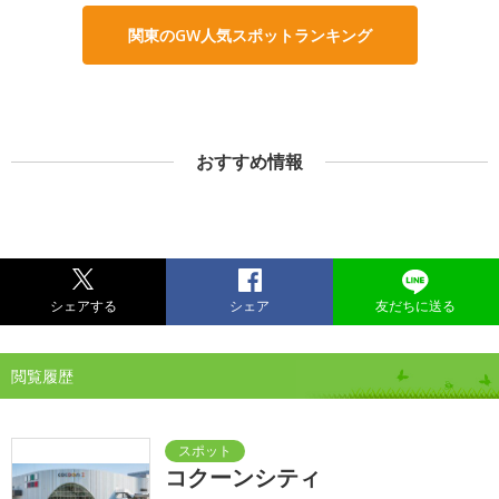
関東のGW人気スポットランキング
おすすめ情報
シェアする
シェア
友だちに送る
閲覧履歴
コクーンシティ