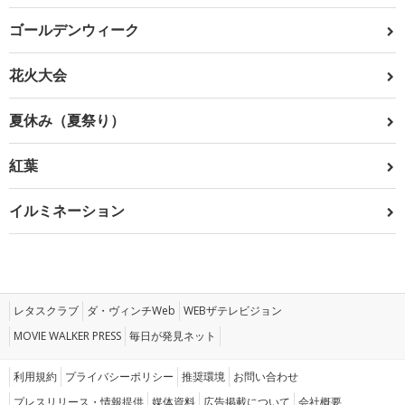
ゴールデンウィーク
花火大会
夏休み（夏祭り）
紅葉
イルミネーション
レタスクラブ
ダ・ヴィンチWeb
WEBザテレビジョン
MOVIE WALKER PRESS
毎日が発見ネット
利用規約
プライバシーポリシー
推奨環境
お問い合わせ
プレスリリース・情報提供
媒体資料
広告掲載について
会社概要