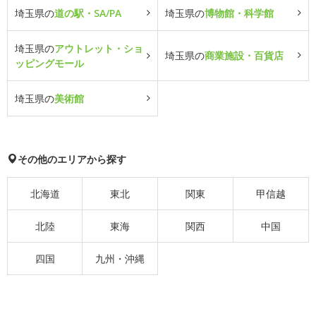
埼玉県の
道の駅・SA/PA
埼玉県の
博物館・科学館
埼玉県の
アウトレット・ショ
埼玉県の
商業施設・百貨店
ッピングモール
埼玉県の
美術館
その他のエリアから探す
北海道
東北
関東
甲信越
北陸
東海
関西
中国
四国
九州・沖縄