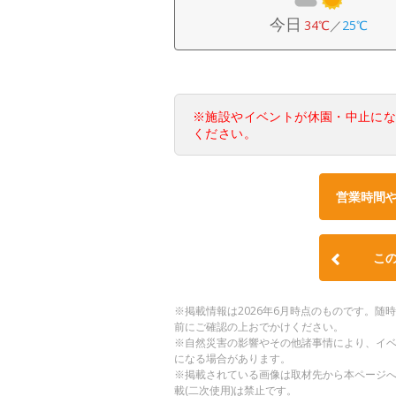
今日
34℃
／
25℃
※施設やイベントが休園・中止に
ください。
営業時間
こ
※掲載情報は2026年6月時点のものです。
前にご確認の上おでかけください。
※自然災害の影響やその他諸事情により、イ
になる場合があります。
※掲載されている画像は取材先から本ページ
載(二次使用)は禁止です。