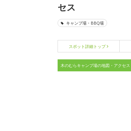
セス
キャンプ場・BBQ場
スポット詳細
トップ
木のむらキャンプ場の地図・アクセス