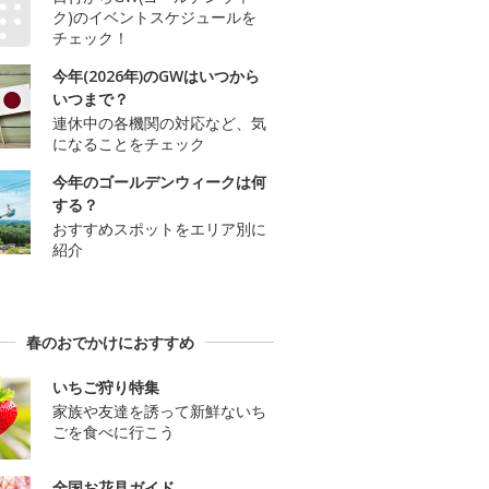
ク)のイベントスケジュールを
チェック！
今年(2026年)のGWはいつから
いつまで？
連休中の各機関の対応など、気
になることをチェック
今年のゴールデンウィークは何
する？
おすすめスポットをエリア別に
紹介
春のおでかけにおすすめ
いちご狩り特集
家族や友達を誘って新鮮ないち
ごを食べに行こう
全国お花見ガイド