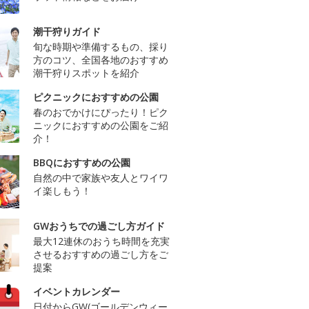
潮干狩りガイド
旬な時期や準備するもの、採り
方のコツ、全国各地のおすすめ
潮干狩りスポットを紹介
ピクニックにおすすめの公園
春のおでかけにぴったり！ピク
ニックにおすすめの公園をご紹
介！
BBQにおすすめの公園
自然の中で家族や友人とワイワ
イ楽しもう！
GWおうちでの過ごし方ガイド
最大12連休のおうち時間を充実
させるおすすめの過ごし方をご
提案
イベントカレンダー
日付からGW(ゴールデンウィー