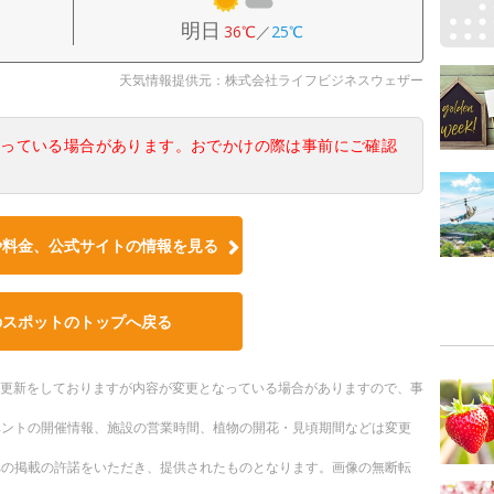
明日
36℃
／
25℃
天気情報提供元：株式会社ライフビジネスウェザー
なっている場合があります。おでかけの際は事前にご確認
や料金、公式サイトの情報を見る
のスポットのトップへ戻る
随時更新をしておりますが内容が変更となっている場合がありますので、事
ベントの開催情報、施設の営業時間、植物の開花・見頃期間などは変更
への掲載の許諾をいただき、提供されたものとなります。画像の無断転