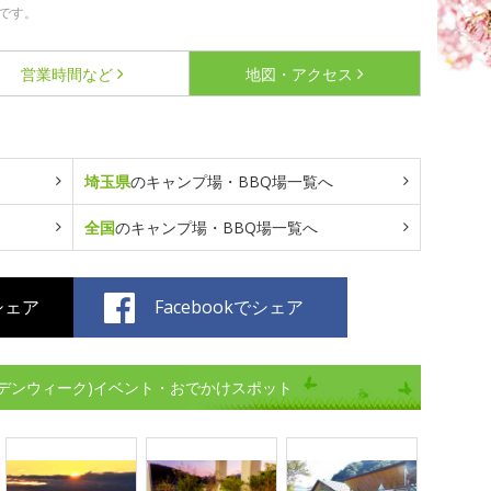
です。
営業時間など
地図・アクセス
埼玉県
のキャンプ場・BBQ場一覧へ
全国
のキャンプ場・BBQ場一覧へ
でシェア
Facebookでシェア
デンウィーク)イベント・おでかけスポット