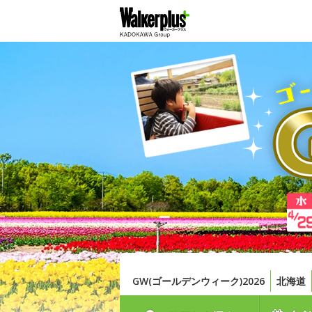
GW(ゴールデンウィーク)2026
北海道