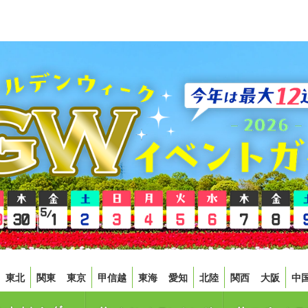
東北
関東
東京
甲信越
東海
愛知
北陸
関西
大阪
中