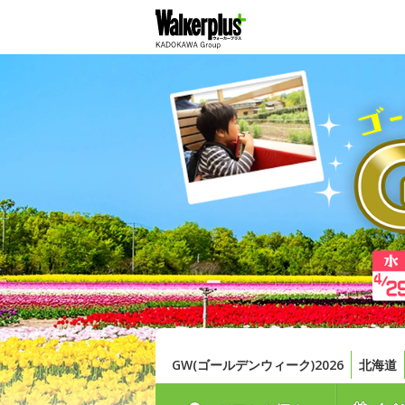
GW(ゴールデンウィーク)2026
北海道