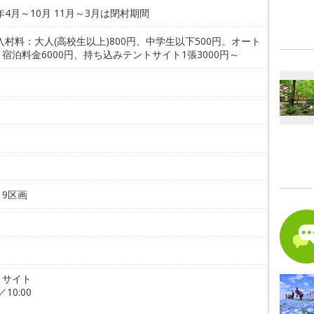
6年4月～10月 11月～3月は閉村期間
入村料：大人(高校生以上)800円、中学生以下500円。オート
宿泊料金6000円、持ち込みテントサイト1張3000円～
。
9区画
トサイト
／10:00