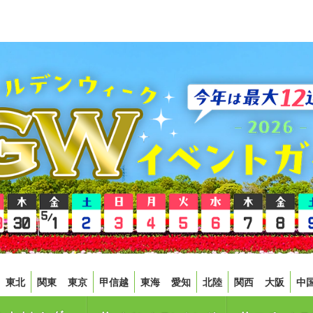
東北
関東
東京
甲信越
東海
愛知
北陸
関西
大阪
中