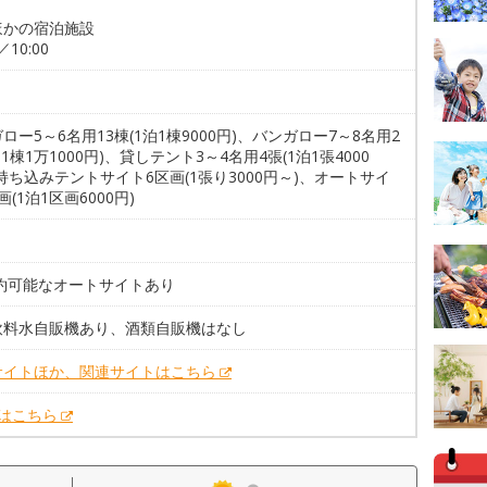
ほかの宿泊施設
／10:00
ロー5～6名用13棟(1泊1棟9000円)、バンガロー7～8名用2
泊1棟1万1000円)、貸しテント3～4名用4張(1泊1張4000
持ち込みテントサイト6区画(1張り3000円～)、オートサイ
画(1泊1区画6000円)
。
予約可能なオートサイトあり
飲料水自販機あり、酒類自販機はなし
サイトほか、関連サイトはこちら
Xはこちら