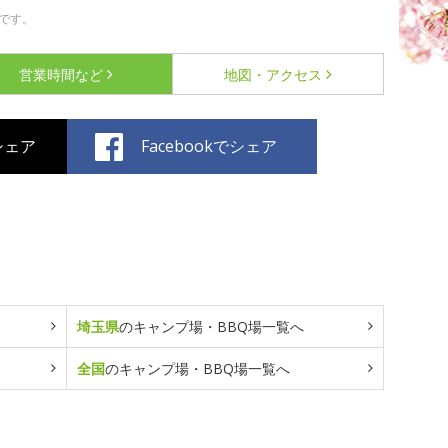
です。
営業時間など
地図・アクセス
でシェア
Facebookでシェア
埼玉県
のキャンプ場・BBQ場一覧へ
全国
のキャンプ場・BBQ場一覧へ