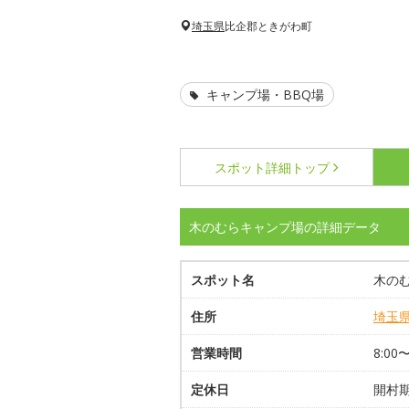
埼玉県
比企郡ときがわ町
キャンプ場・BBQ場
スポット詳細
トップ
木のむらキャンプ場の詳細データ
スポット名
木の
住所
埼玉
営業時間
8:00〜
定休日
開村