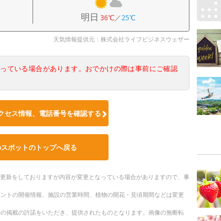
明日
36℃
／
25℃
天気情報提供元：株式会社ライフビジネスウェザー
なっている場合があります。おでかけの際は事前にご確認
クセス情報、電話番号を確認する
のスポットのトップへ戻る
随時更新をしておりますが内容が変更となっている場合がありますので、事
ベントの開催情報、施設の営業時間、植物の開花・見頃期間などは変更
への掲載の許諾をいただき、提供されたものとなります。画像の無断転