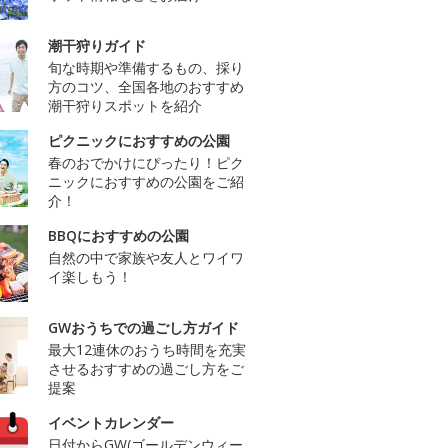
潮干狩りガイド
旬な時期や準備するもの、採り
方のコツ、全国各地のおすすめ
潮干狩りスポットを紹介
ピクニックにおすすめの公園
春のおでかけにぴったり！ピク
ニックにおすすめの公園をご紹
介！
BBQにおすすめの公園
自然の中で家族や友人とワイワ
イ楽しもう！
GWおうちでの過ごし方ガイド
最大12連休のおうち時間を充実
させるおすすめの過ごし方をご
提案
イベントカレンダー
日付からGW(ゴールデンウィー