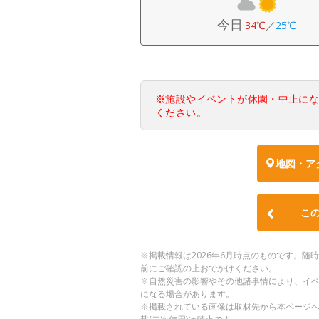
今日
34℃
／
25℃
※施設やイベントが休園・中止に
ください。
地図・ア
こ
※掲載情報は2026年6月時点のものです。
前にご確認の上おでかけください。
※自然災害の影響やその他諸事情により、イ
になる場合があります。
※掲載されている画像は取材先から本ページ