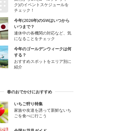
ク)のイベントスケジュールを
チェック！
今年(2026年)のGWはいつから
いつまで？
連休中の各機関の対応など、気
になることをチェック
今年のゴールデンウィークは何
する？
おすすめスポットをエリア別に
紹介
春のおでかけにおすすめ
いちご狩り特集
家族や友達を誘って新鮮ないち
ごを食べに行こう
全国お花見ガイド