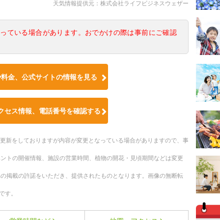
天気情報提供元：株式会社ライフビジネスウェザー
なっている場合があります。おでかけの際は事前にご確認
や料金、公式サイトの情報を見る
クセス情報、電話番号を確認する
随時更新をしておりますが内容が変更となっている場合がありますので、事
ベントの開催情報、施設の営業時間、植物の開花・見頃期間などは変更
への掲載の許諾をいただき、提供されたものとなります。画像の無断転
です。