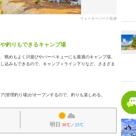
ウォーターパーク長瀞
りや釣りもできるキャンプ場
て、眺めもよく川遊びやバーベキューにも最適のキャンプ場。
申し込みもできるので、キャンプ＋ライン下りなど、さまざま
ア(管理釣り場)がオープンするので、釣りも楽しめる。
明日
36℃
／
25℃