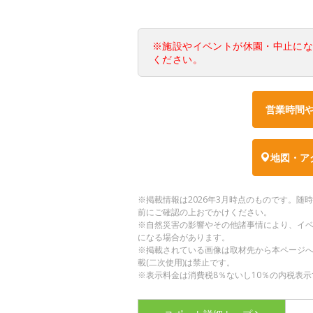
※施設やイベントが休園・中止に
ください。
営業時間
地図・ア
※掲載情報は2026年3月時点のものです。
前にご確認の上おでかけください。
※自然災害の影響やその他諸事情により、イ
になる場合があります。
※掲載されている画像は取材先から本ページ
載(二次使用)は禁止です。
※表示料金は消費税8％ないし10％の内税表示