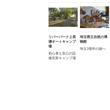
リバーパーク上長
埼玉県立自然の博
瀞オートキャンプ
物館
場
埼玉3億年の旅へ
初心者も安心の設
備充実キャンプ場