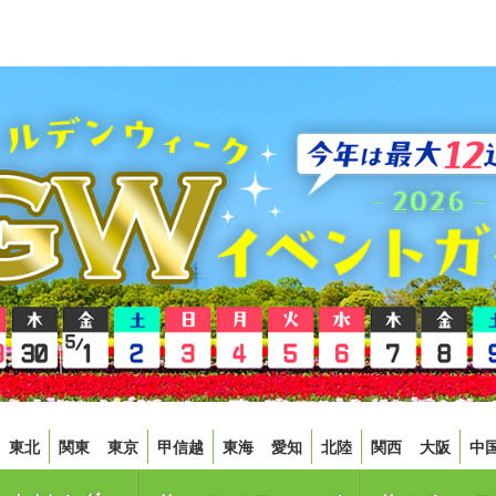
東北
関東
東京
甲信越
東海
愛知
北陸
関西
大阪
中