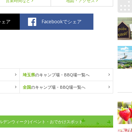
営業時間など
地図・アクセス
でシェア
Facebookでシェア
埼玉県
のキャンプ場・BBQ場一覧へ
全国
のキャンプ場・BBQ場一覧へ
ルデンウィーク)イベント・おでかけスポット