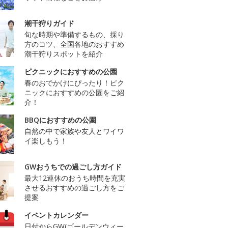
潮干狩りガイド
旬な時期や準備するもの、採り
方のコツ、全国各地のおすすめ
潮干狩りスポットを紹介
ピクニックにおすすめの公園
春のおでかけにぴったり！ピク
ニックにおすすめの公園をご紹
介！
BBQにおすすめの公園
自然の中で家族や友人とワイワ
イ楽しもう！
GWおうちでの過ごし方ガイド
最大12連休のおうち時間を充実
させるおすすめの過ごし方をご
提案
イベントカレンダー
日付からGW(ゴールデンウィー