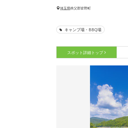
埼玉県
秩父郡皆野町
キャンプ場・BBQ場
スポット詳細
トップ