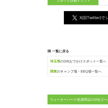
スポット詳細
トップ
X(旧Twitter)
一覧に戻る
埼玉県
のGWおでかけスポット一覧へ
関東
のキャンプ場・BBQ場一覧へ
ウォーターパーク長瀞周辺のGW(ゴー