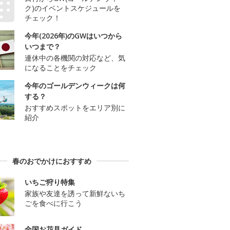
ク)のイベントスケジュールを
チェック！
今年(2026年)のGWはいつから
いつまで？
連休中の各機関の対応など、気
になることをチェック
今年のゴールデンウィークは何
する？
おすすめスポットをエリア別に
紹介
春のおでかけにおすすめ
いちご狩り特集
家族や友達を誘って新鮮ないち
ごを食べに行こう
全国お花見ガイド