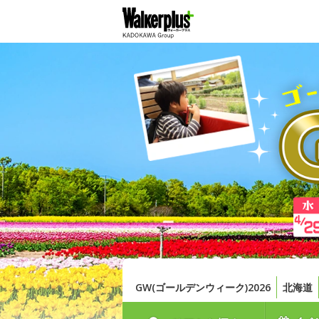
GW(ゴールデンウィーク)2026
北海道