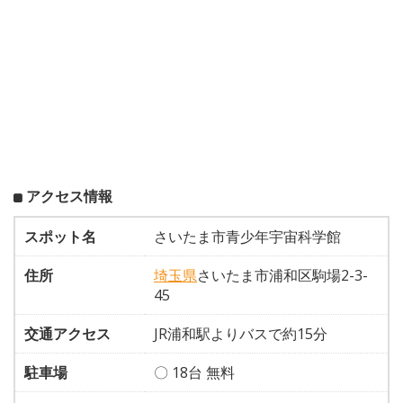
アクセス情報
スポット名
さいたま市青少年宇宙科学館
住所
埼玉県
さいたま市浦和区駒場2-3-
45
交通アクセス
JR浦和駅よりバスで約15分
駐車場
〇 18台 無料