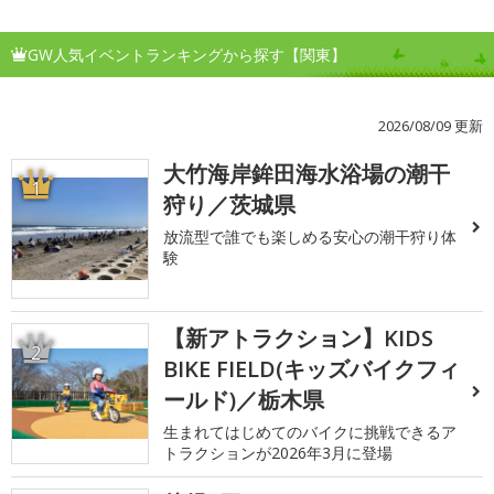
GW人気イベントランキングから探す【関東】
2026/08/09 更新
大竹海岸鉾田海水浴場の潮干
1
狩り／茨城県
放流型で誰でも楽しめる安心の潮干狩り体
験
【新アトラクション】KIDS
2
BIKE FIELD(キッズバイクフィ
ールド)／栃木県
生まれてはじめてのバイクに挑戦できるア
トラクションが2026年3月に登場