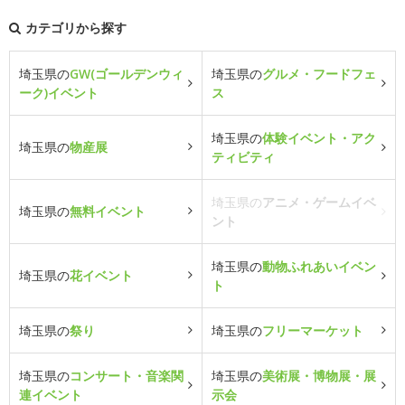
カテゴリから探す
埼玉県の
GW(ゴールデンウィ
埼玉県の
グルメ・フードフェ
ーク)イベント
ス
埼玉県の
体験イベント・アク
埼玉県の
物産展
ティビティ
埼玉県の
アニメ・ゲームイベ
埼玉県の
無料イベント
ント
埼玉県の
動物ふれあいイベン
埼玉県の
花イベント
ト
埼玉県の
祭り
埼玉県の
フリーマーケット
埼玉県の
コンサート・音楽関
埼玉県の
美術展・博物展・展
連イベント
示会