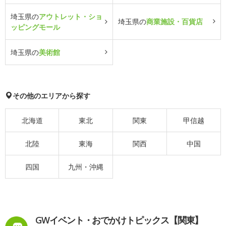
埼玉県の
アウトレット・ショ
埼玉県の
商業施設・百貨店
ッピングモール
埼玉県の
美術館
その他のエリアから探す
北海道
東北
関東
甲信越
北陸
東海
関西
中国
四国
九州・沖縄
GWイベント・おでかけトピックス【関東】