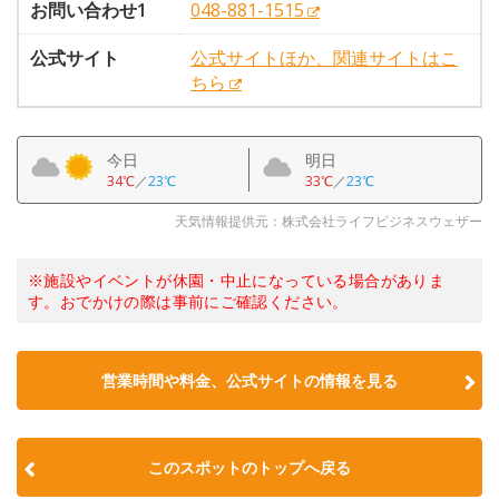
お問い合わせ1
048-881-1515
公式サイト
公式サイトほか、関連サイトはこ
ちら
今日
明日
34℃
／
23℃
33℃
／
23℃
天気情報提供元：株式会社ライフビジネスウェザー
※施設やイベントが休園・中止になっている場合がありま
す。おでかけの際は事前にご確認ください。
営業時間や料金、公式サイトの情報を見る
このスポットのトップへ戻る