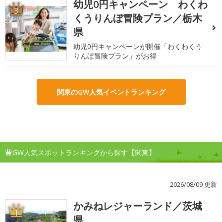
幼児0円キャンペーン わくわ
3
くうりんぼ冒険プラン／栃木
県
幼児0円キャンペーンが開催「わくわくう
りんぼ冒険プラン」がお得
関東のGW人気イベントランキング
GW人気スポットランキングから探す【関東】
2026/08/09 更新
かみねレジャーランド／茨城
1
県