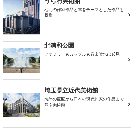
うらわ美術館
地元の作家作品と本をテーマとした作品を
収集
北浦和公園
ファミリーもカップルも音楽噴水は必見
埼玉県立近代美術館
海外の巨匠から日本の現代作家の作品まで
並ぶ美術館