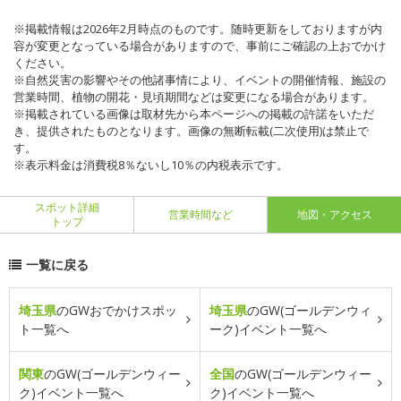
※掲載情報は2026年2月時点のものです。随時更新をしておりますが内
容が変更となっている場合がありますので、事前にご確認の上おでかけ
ください。
※自然災害の影響やその他諸事情により、イベントの開催情報、施設の
営業時間、植物の開花・見頃期間などは変更になる場合があります。
※掲載されている画像は取材先から本ページへの掲載の許諾をいただ
き、提供されたものとなります。画像の無断転載(二次使用)は禁止で
す。
※表示料金は消費税8％ないし10％の内税表示です。
スポット詳細
営業時間など
地図・アクセス
トップ
一覧に戻る
埼玉県
のGWおでかけスポッ
埼玉県
のGW(ゴールデンウィ
ト一覧へ
ーク)イベント一覧へ
関東
のGW(ゴールデンウィー
全国
のGW(ゴールデンウィー
ク)イベント一覧へ
ク)イベント一覧へ