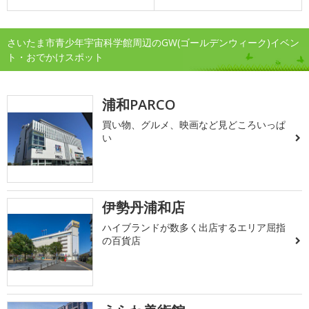
さいたま市青少年宇宙科学館周辺のGW(ゴールデンウィーク)イベン
ト・おでかけスポット
浦和PARCO
買い物、グルメ、映画など見どころいっぱ
い
伊勢丹浦和店
ハイブランドが数多く出店するエリア屈指
の百貨店