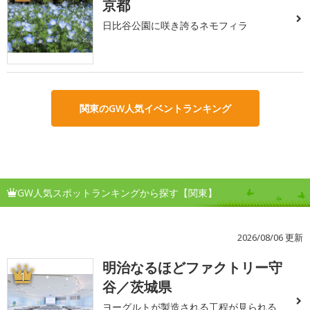
京都
日比谷公園に咲き誇るネモフィラ
関東のGW人気イベントランキング
GW人気スポットランキングから探す【関東】
2026/08/06 更新
明治なるほどファクトリー守
1
谷／茨城県
ヨーグルトが製造される工程が見られる