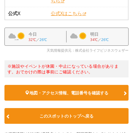
ちら
公式X
公式Xはこちら
今日
明日
32℃
／
26℃
34℃
／
26℃
天気情報提供元：株式会社ライフビジネスウェザー
※施設やイベントが休園・中止になっている場合がありま
す。おでかけの際は事前にご確認ください。
地図・アクセス情報、電話番号を確認する
このスポットのトップへ戻る