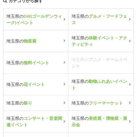
カテゴリから探す
埼玉県の
GW(ゴールデンウィ
埼玉県の
グルメ・フードフェ
ーク)イベント
ス
埼玉県の
体験イベント・アク
埼玉県の
物産展
ティビティ
埼玉県の
アニメ・ゲームイベ
埼玉県の
無料イベント
ント
埼玉県の
動物ふれあいイベン
埼玉県の
花イベント
ト
埼玉県の
祭り
埼玉県の
フリーマーケット
埼玉県の
コンサート・音楽関
埼玉県の
美術展・博物展・展
連イベント
示会