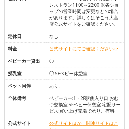
レストラン11:00～22:00 ※各ショ
ップの営業時間は変更などの場合
があります。詳しくはそごう大宮
店公式サイトをご確認ください。
定休日
なし
料金
公式サイトにてご確認ください
ベビーカー貸出
◯
授乳室
◯ 5Fベビー休憩室
ペット同伴
あり。
全体備考
ベビーカー:1・2F駅側入り口 おむ
つ交換室:5Fベビー休憩室 宅配サー
ビス:買い上げ売場で承り、有料
公式サイト
公式サイトほか、関連サイトはこ