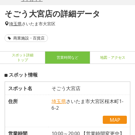
そごう大宮店の詳細データ
埼玉県
さいたま市大宮区
商業施設・百貨店
スポット詳細
営業時間など
地図・アクセス
トップ
スポット情報
スポット名
そごう大宮店
住所
埼玉県
さいたま市大宮区桜木町1-
6-2
MAP
営業時間
10:00～20:00 【営業時間変更中】