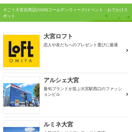
そごう大宮店周辺のGW(ゴールデンウィーク)イベント・おでかけス
ポット
大宮ロフト
恋人や友だちへのプレゼント選びに最適
アルシェ大宮
最旬ブランドが並ぶ大宮駅西口のファッシ
ョンビル
ルミネ大宮