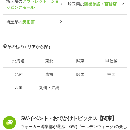
埼玉県の
アウトレット・ショ
埼玉県の
商業施設・百貨店
ッピングモール
埼玉県の
美術館
その他のエリアから探す
北海道
東北
関東
甲信越
北陸
東海
関西
中国
四国
九州・沖縄
GWイベント・おでかけトピックス【関東】
ウォーカー編集部が選ぶ、GW(ゴールデンウィーク)の楽し