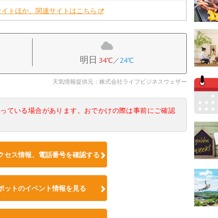
サイトほか、関連サイトはこちら
明日
34℃
／
24℃
天気情報提供元：株式会社ライフビジネスウェザー
なっている場合があります。おでかけの際は事前にご確認
クセス情報、電話番号を確認する
ポットのイベント情報を見る