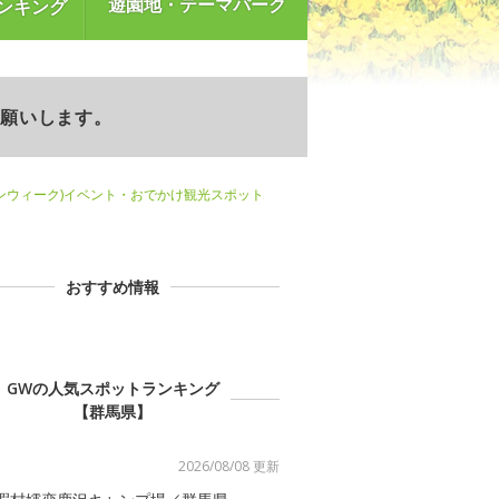
遊園地・テーマパーク
ンキング
お願いします。
ンウィーク)イベント・おでかけ観光スポット
おすすめ情報
GWの人気スポットランキング
【群馬県】
2026/08/08 更新