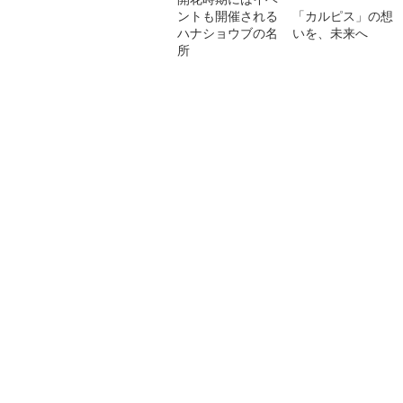
ントも開催される
「カルピス」の想
ハナショウブの名
いを、未来へ
所