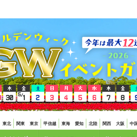
東北
関東
東京
甲信越
東海
愛知
北陸
関西
大阪
中