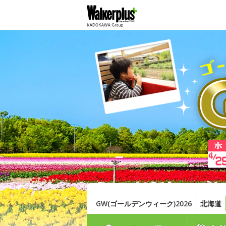
GW(ゴールデンウィーク)2026
北海道