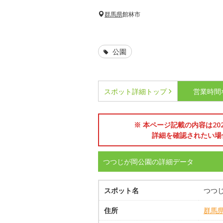
群馬県
館林市
公園
スポット詳細
トップ
営業時間
※ 本ページ記載の内容は2
詳細を確認されたい場
つつじが岡公園の詳細データ
スポット名
つつ
住所
群馬