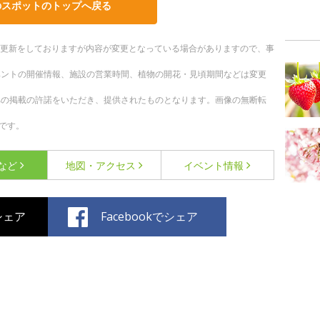
のスポットのトップへ戻る
随時更新をしておりますが内容が変更となっている場合がありますので、事
ベントの開催情報、施設の営業時間、植物の開花・見頃期間などは変更
への掲載の許諾をいただき、提供されたものとなります。画像の無断転
です。
など
地図・アクセス
イベント情報
でシェア
Facebookでシェア