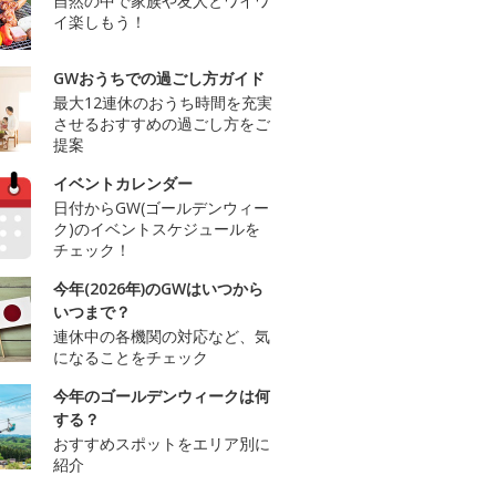
自然の中で家族や友人とワイワ
イ楽しもう！
GWおうちでの過ごし方ガイド
最大12連休のおうち時間を充実
させるおすすめの過ごし方をご
提案
イベントカレンダー
日付からGW(ゴールデンウィー
ク)のイベントスケジュールを
チェック！
今年(2026年)のGWはいつから
いつまで？
連休中の各機関の対応など、気
になることをチェック
今年のゴールデンウィークは何
する？
おすすめスポットをエリア別に
紹介