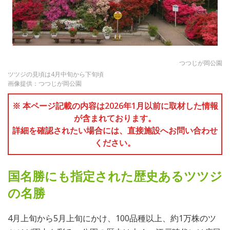
つつじが岡公園
ツツジの見頃は4月中旬から下旬頃
画像提供：つつじが岡公園
※ 本ページ記載の内容は2026年1月以前に取材した情報
が含まれております。
詳細を確認されたい場合には、直接施設へお問い合わせ
ください。
国名勝にも指定された歴史あるツツジ
の名勝
4月上旬から5月上旬にかけ、100品種以上、約1万株のツ