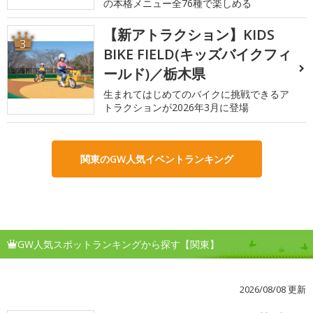
の本格メニュー全76種で楽しめる
【新アトラクション】KIDS
3
BIKE FIELD(キッズバイクフィ
ールド)／栃木県
生まれてはじめてのバイクに挑戦できるア
トラクションが2026年3月に登場
関東のGW人気イベントランキング
GW人気スポットランキングから探す【関東】
2026/08/08 更新