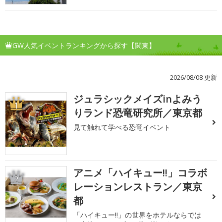
GW人気イベントランキングから探す【関東】
2026/08/08 更新
ジュラシックメイズinよみう
1
りランド恐竜研究所／東京都
見て触れて学べる恐竜イベント
アニメ「ハイキュー!!」コラボ
2
レーションレストラン／東京
都
「ハイキュー!!」の世界をホテルならでは