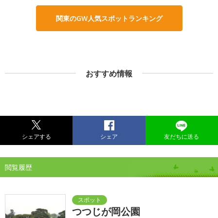
関東のGW人気スポットランキング
おすすめ情報
シェアする
シェア
友だちに送る
閲覧履歴
つつじが岡公園