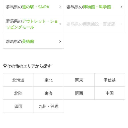
群馬県の
道の駅・SA/PA
群馬県の
博物館・科学館
群馬県の
アウトレット・ショ
群馬県の
商業施設・百貨店
ッピングモール
群馬県の
美術館
その他のエリアから探す
北海道
東北
関東
甲信越
北陸
東海
関西
中国
四国
九州・沖縄