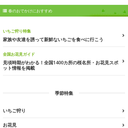
春のおでかけにおすすめ
いちご狩り特集
家族や友達を誘って新鮮ないちごを食べに行こう
全国お花見ガイド
見頃時期がわかる！全国1400カ所の桜名所・お花見スポ
ット情報を掲載
季節特集
いちご狩り
お花見