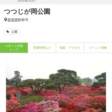
つつじが岡公園
群馬県
館林市
公園
スポット詳細
営業時間など
地図・アクセス
イベント情報
トップ