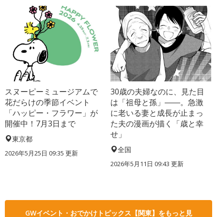
スヌーピーミュージアムで
30歳の夫婦なのに、見た目
花だらけの季節イベント
は「祖母と孫」――。急激
「ハッピー・フラワー」が
に老いる妻と成長が止まっ
開催中！7月3日まで
た夫の漫画が描く「歳と幸
せ」
東京都
全国
2026年5月25日 09:35 更新
2026年5月11日 09:43 更新
GWイベント・おでかけトピックス【関東】をもっと見