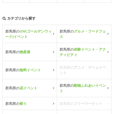
カテゴリから探す
群馬県の
GW(ゴールデンウィ
群馬県の
グルメ・フードフェ
ーク)イベント
ス
群馬県の
体験イベント・アク
群馬県の
物産展
ティビティ
群馬県の
アニメ・ゲームイベ
群馬県の
無料イベント
ント
群馬県の
動物ふれあいイベン
群馬県の
花イベント
ト
群馬県の
祭り
群馬県の
フリーマーケット