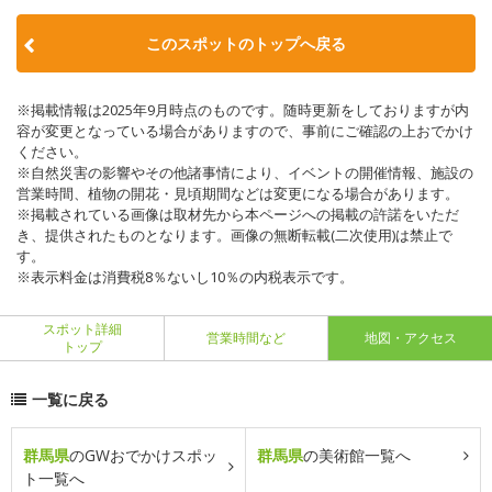
このスポットのトップへ戻る
※掲載情報は2025年9月時点のものです。随時更新をしておりますが内
容が変更となっている場合がありますので、事前にご確認の上おでかけ
ください。
※自然災害の影響やその他諸事情により、イベントの開催情報、施設の
営業時間、植物の開花・見頃期間などは変更になる場合があります。
※掲載されている画像は取材先から本ページへの掲載の許諾をいただ
き、提供されたものとなります。画像の無断転載(二次使用)は禁止で
す。
※表示料金は消費税8％ないし10％の内税表示です。
スポット詳細
営業時間など
地図・アクセス
トップ
一覧に戻る
群馬県
のGWおでかけスポッ
群馬県
の美術館一覧へ
ト一覧へ