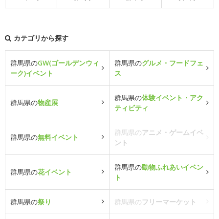
カテゴリから探す
群馬県の
GW(ゴールデンウィ
群馬県の
グルメ・フードフェ
ーク)イベント
ス
群馬県の
体験イベント・アク
群馬県の
物産展
ティビティ
群馬県の
アニメ・ゲームイベ
群馬県の
無料イベント
ント
群馬県の
動物ふれあいイベン
群馬県の
花イベント
ト
群馬県の
祭り
群馬県の
フリーマーケット