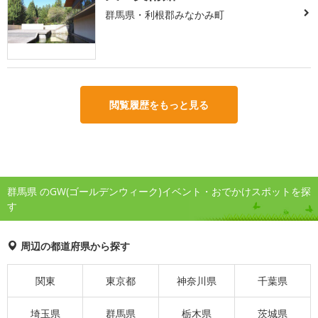
群馬県・利根郡みなかみ町
閲覧履歴をもっと見る
群馬県 のGW(ゴールデンウィーク)イベント・おでかけスポットを探
す
周辺の都道府県から探す
関東
東京都
神奈川県
千葉県
埼玉県
群馬県
栃木県
茨城県