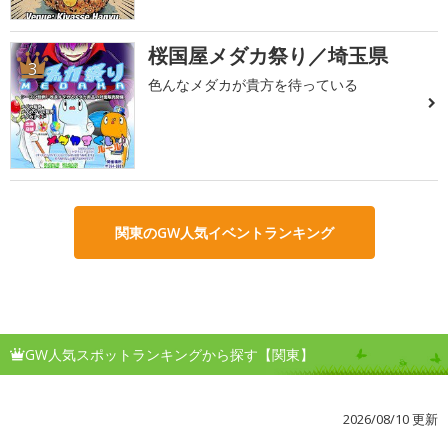
桜国屋メダカ祭り／埼玉県
3
色んなメダカが貴方を待っている
関東のGW人気イベントランキング
GW人気スポットランキングから探す【関東】
2026/08/10 更新