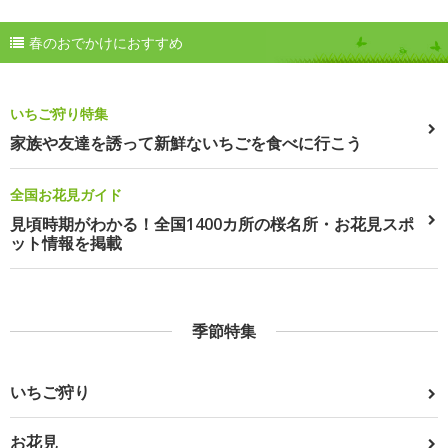
春のおでかけにおすすめ
いちご狩り特集
家族や友達を誘って新鮮ないちごを食べに行こう
全国お花見ガイド
見頃時期がわかる！全国1400カ所の桜名所・お花見スポ
ット情報を掲載
季節特集
いちご狩り
お花見