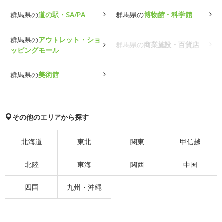
群馬県の
道の駅・SA/PA
群馬県の
博物館・科学館
群馬県の
アウトレット・ショ
群馬県の
商業施設・百貨店
ッピングモール
群馬県の
美術館
その他のエリアから探す
北海道
東北
関東
甲信越
北陸
東海
関西
中国
四国
九州・沖縄