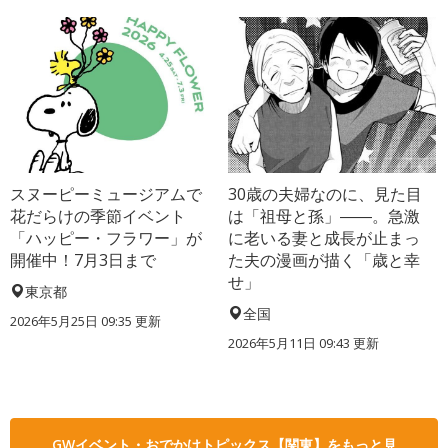
スヌーピーミュージアムで
30歳の夫婦なのに、見た目
花だらけの季節イベント
は「祖母と孫」――。急激
「ハッピー・フラワー」が
に老いる妻と成長が止まっ
開催中！7月3日まで
た夫の漫画が描く「歳と幸
せ」
東京都
全国
2026年5月25日 09:35 更新
2026年5月11日 09:43 更新
GWイベント・おでかけトピックス【関東】をもっと見