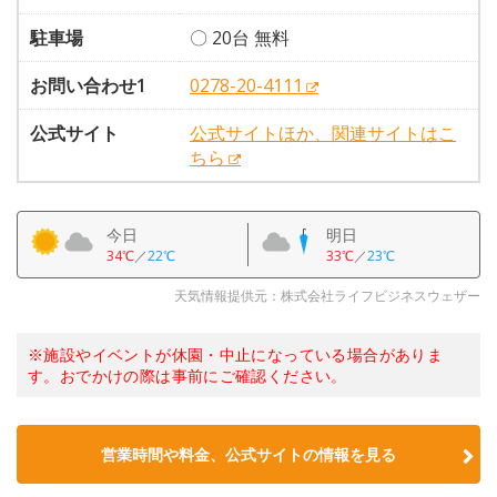
駐車場
〇 20台 無料
お問い合わせ1
0278-20-4111
公式サイト
公式サイトほか、関連サイトはこ
ちら
今日
明日
34℃
／
22℃
33℃
／
23℃
天気情報提供元：株式会社ライフビジネスウェザー
※施設やイベントが休園・中止になっている場合がありま
す。おでかけの際は事前にご確認ください。
営業時間や料金、公式サイトの情報を見る