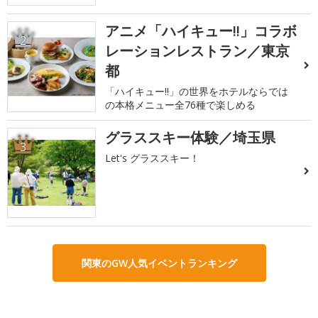
アニメ「ハイキュー!!」コラボ
2
レーションレストラン／東京
都
「ハイキュー!!」の世界をホテルならでは
の本格メニュー全76種で楽しめる
グラススキー体験／埼玉県
3
Let's グラススキー！
関東のGW人気イベントランキング