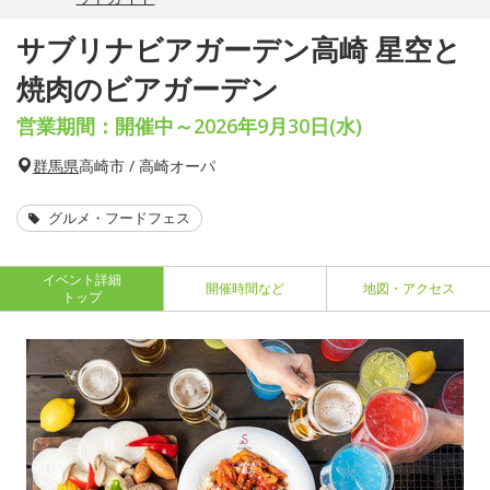
サブリナビアガーデン高崎 星空と
焼肉のビアガーデン
営業期間：開催中～2026年9月30日(水)
群馬県
高崎市 / 高崎オーパ
グルメ・フードフェス
イベント詳細
開催時間など
地図・アクセス
トップ