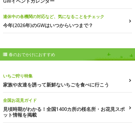
GWイベントカレンダー
連休中の各機関の対応など、気になることをチェック
今年(2026年)のGWはいつからいつまで？
春のおでかけにおすすめ
いちご狩り特集
家族や友達を誘って新鮮ないちごを食べに行こう
全国お花見ガイド
見頃時期がわかる！全国1400カ所の桜名所・お花見スポ
ット情報を掲載