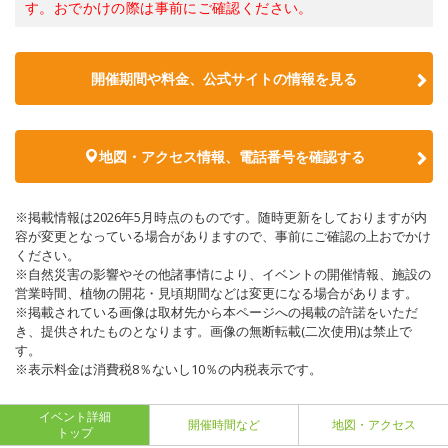
す。おでかけの際は事前にご確認ください。
開催期間や料金、公式サイトの
情報を見る
地図・アクセス情報、電話番号を確認する
※掲載情報は2026年5月時点のものです。随時更新をしておりますが内
容が変更となっている場合がありますので、事前にご確認の上おでかけ
ください。
※自然災害の影響やその他諸事情により、イベントの開催情報、施設の
営業時間、植物の開花・見頃期間などは変更になる場合があります。
※掲載されている画像は取材先から本ページへの掲載の許諾をいただ
き、提供されたものとなります。画像の無断転載(二次使用)は禁止で
す。
※表示料金は消費税8％ないし10％の内税表示です。
イベント詳細
開催時間など
地図・アクセス
トップ