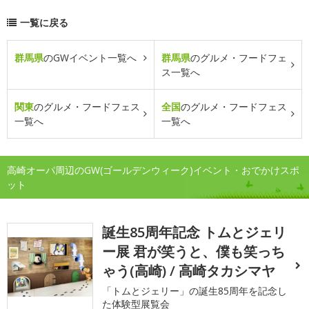
一覧に戻る
群馬県
のGWイベント一覧へ
群馬県
のグルメ・フードフェ
ス一覧へ
関東
のグルメ・フードフェス
全国
のグルメ・フードフェス
一覧へ
一覧へ
高崎オーパ周辺のGW(ゴールデンウィーク)イベント・おでかけスポ
ット
誕生85周年記念 トムとジェリ
ー展 君が笑うと、僕も笑っち
ゃう(高崎) / 高崎タカシマヤ
「トムとジェリー」の誕生85周年を記念し
た体験型展覧会