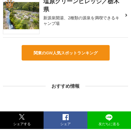
塩原グリーンビレッジ／栃木
3
県
新源泉開湯、2種類の源泉を満喫できるキ
ャンプ場
関東のGW人気スポットランキング
おすすめ情報
シェアする
シェア
友だちに送る