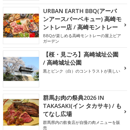
URBAN EARTH BBQ(アーバ
ンアースバーベキュー) 高崎モ
ントレー店 / 高崎モントレー
BBQが楽しめる高崎モントレーの屋上ビア
ガーデン
【桜・見ごろ】高崎城址公園
/ 高崎城址公園
黒とピンク（白）のコントラストが美しい
群馬お肉の祭典2026 IN
TAKASAKI(イン タカサキ) / も
てなし広場
群馬県内の飲食店が自慢の肉メニューを販
売