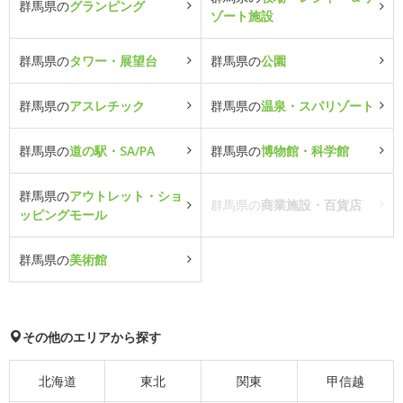
群馬県の
グランピング
ゾート施設
群馬県の
タワー・展望台
群馬県の
公園
群馬県の
アスレチック
群馬県の
温泉・スパリゾート
群馬県の
道の駅・SA/PA
群馬県の
博物館・科学館
群馬県の
アウトレット・ショ
群馬県の
商業施設・百貨店
ッピングモール
群馬県の
美術館
その他のエリアから探す
北海道
東北
関東
甲信越