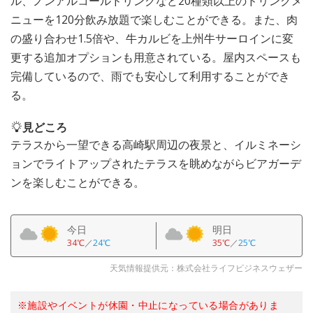
ル、ノンアルコールドリンクなど20種類以上のドリンクメ
ニューを120分飲み放題で楽しむことができる。また、肉
の盛り合わせ1.5倍や、牛カルビを上州牛サーロインに変
更する追加オプションも用意されている。屋内スペースも
完備しているので、雨でも安心して利用することができ
る。
見どころ
テラスから一望できる高崎駅周辺の夜景と、イルミネーシ
ョンでライトアップされたテラスを眺めながらビアガーデ
ンを楽しむことができる。
今日
明日
34℃
／
24℃
35℃
／
25℃
天気情報提供元：株式会社ライフビジネスウェザー
※施設やイベントが休園・中止になっている場合がありま