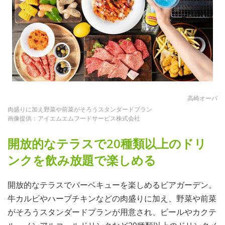
高崎オーパ
肉盛りに加え野菜や前菜がそろうスタンダードプラン
画像提供：アイエムエムフードサービス株式会社
開放的なテラスで20種類以上のドリ
ンクを飲み放題で楽しめる
開放的なテラスでバーベキューを楽しめるビアガーデン。
牛カルビやハーブチキンなどの肉盛りに加え、野菜や前菜
がそろうスタンダードプランが用意され、ビールやカクテ