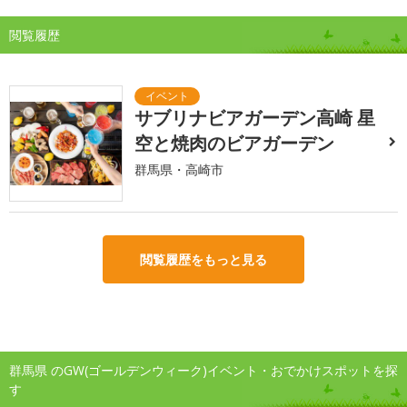
閲覧履歴
サブリナビアガーデン高崎 星
空と焼肉のビアガーデン
群馬県・高崎市
閲覧履歴をもっと見る
群馬県 のGW(ゴールデンウィーク)イベント・おでかけスポットを探
す