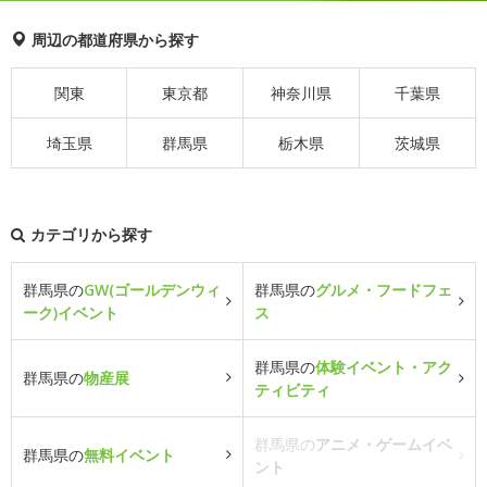
周辺の都道府県から探す
関東
東京都
神奈川県
千葉県
埼玉県
群馬県
栃木県
茨城県
カテゴリから探す
群馬県の
GW(ゴールデンウィ
群馬県の
グルメ・フードフェ
ーク)イベント
ス
群馬県の
体験イベント・アク
群馬県の
物産展
ティビティ
群馬県の
アニメ・ゲームイベ
群馬県の
無料イベント
ント