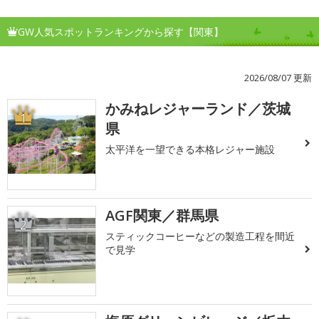
GW人気スポットランキングから探す【関東】
2026/08/07 更新
かみねレジャーランド／茨城
1
県
太平洋を一望できる本格レジャー施設
AGF関東／群馬県
2
スティックコーヒーなどの製造工程を間近
で見学