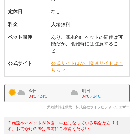
定休日
なし
料金
入場無料
ペット同伴
あり。基本的にペットの同伴は可
能だが、混雑時には注意するこ
と。
公式サイト
公式サイトほか、関連サイトはこ
ちら
今日
明日
34℃
／
24℃
34℃
／
24℃
天気情報提供元：株式会社ライフビジネスウェザー
※施設やイベントが休園・中止になっている場合がありま
す。おでかけの際は事前にご確認ください。