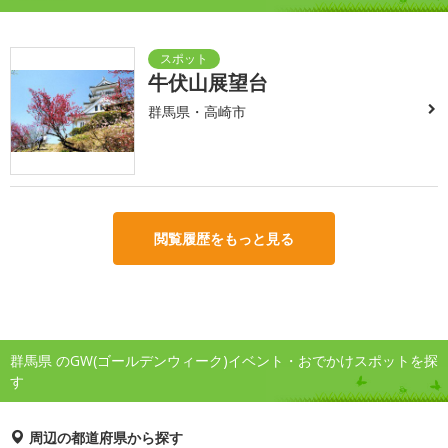
牛伏山展望台
群馬県・高崎市
閲覧履歴をもっと見る
群馬県 のGW(ゴールデンウィーク)イベント・おでかけスポットを探
す
周辺の都道府県から探す