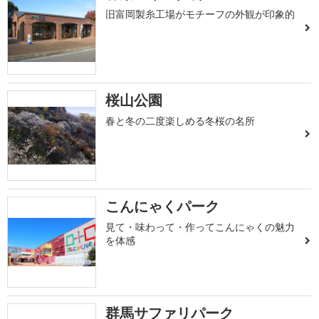
旧富岡製糸工場がモチーフの外観が印象的
桜山公園
春と冬の二度楽しめる冬桜の名所
こんにゃくパーク
見て・味わって・作ってこんにゃくの魅力
を体感
群馬サファリパーク