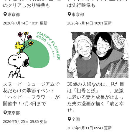
のクリアしおり特典も
は先行映像も
東京都
東京都
2026年7月14日 10:01 更新
2026年7月14日 10:01 更新
スヌーピーミュージアムで
30歳の夫婦なのに、見た目
花だらけの季節イベント
は「祖母と孫」――。急激
「ハッピー・フラワー」が
に老いる妻と成長が止まっ
開催中！7月3日まで
た夫の漫画が描く「歳と幸
せ」
東京都
全国
2026年5月25日 09:35 更新
2026年5月11日 09:43 更新