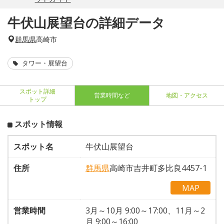
牛伏山展望台の詳細データ
群馬県
高崎市
タワー・展望台
スポット詳細
営業時間など
地図・アクセス
トップ
スポット情報
スポット名
牛伏山展望台
住所
群馬県
高崎市吉井町多比良4457-1
MAP
営業時間
3月～10月 9:00～17:00、11月～2
月 9:00～16:00