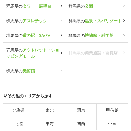
群馬県の
タワー・展望台
群馬県の
公園
群馬県の
アスレチック
群馬県の
温泉・スパリゾート
群馬県の
道の駅・SA/PA
群馬県の
博物館・科学館
群馬県の
アウトレット・ショ
群馬県の
商業施設・百貨店
ッピングモール
群馬県の
美術館
その他のエリアから探す
北海道
東北
関東
甲信越
北陸
東海
関西
中国