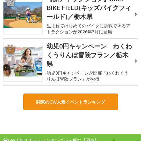
2
BIKE FIELD(キッズバイクフィ
ールド)／栃木県
生まれてはじめてのバイクに挑戦できるア
トラクションが2026年3月に登場
幼児0円キャンペーン わくわ
3
くうりんぼ冒険プラン／栃木
県
幼児0円キャンペーンが開催「わくわくう
りんぼ冒険プラン」がお得
関東のGW人気イベントランキング
GW人気スポットランキングから探す【関東】