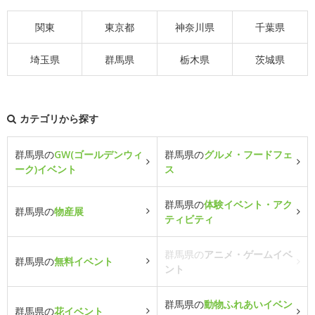
関東
東京都
神奈川県
千葉県
埼玉県
群馬県
栃木県
茨城県
カテゴリから探す
群馬県の
GW(ゴールデンウィ
群馬県の
グルメ・フードフェ
ーク)イベント
ス
群馬県の
体験イベント・アク
群馬県の
物産展
ティビティ
群馬県の
アニメ・ゲームイベ
群馬県の
無料イベント
ント
群馬県の
動物ふれあいイベン
群馬県の
花イベント