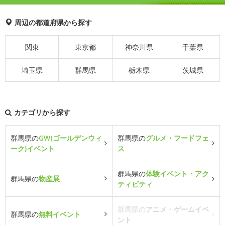
周辺の都道府県から探す
関東
東京都
神奈川県
千葉県
埼玉県
群馬県
栃木県
茨城県
カテゴリから探す
群馬県の
GW(ゴールデンウィ
群馬県の
グルメ・フードフェ
ーク)イベント
ス
群馬県の
体験イベント・アク
群馬県の
物産展
ティビティ
群馬県の
アニメ・ゲームイベ
群馬県の
無料イベント
ント