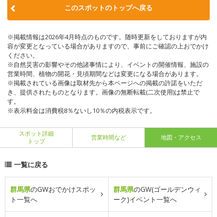
このスポットのトップへ戻る
※掲載情報は2026年4月時点のものです。随時更新をしておりますが内
容が変更となっている場合がありますので、事前にご確認の上おでかけ
ください。
※自然災害の影響やその他諸事情により、イベントの開催情報、施設の
営業時間、植物の開花・見頃期間などは変更になる場合があります。
※掲載されている画像は取材先から本ページへの掲載の許諾をいただ
き、提供されたものとなります。画像の無断転載(二次使用)は禁止で
す。
※表示料金は消費税8％ないし10％の内税表示です。
スポット詳細
営業時間など
地図・アクセス
トップ
一覧に戻る
群馬県
のGWおでかけスポッ
群馬県
のGW(ゴールデンウィ
ト一覧へ
ーク)イベント一覧へ