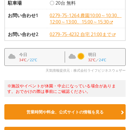
駐車場
〇 20台 無料
お問い合わせ1
0279-75-1264 農園10:00～10:30、
12:00～13:00、15:00～15:30
お問い合わせ2
0279-75-4232 自宅 21:00まで
今日
明日
34℃
／
22℃
32℃
／
24℃
天気情報提供元：株式会社ライフビジネスウェザー
※施設やイベントが休園・中止になっている場合がありま
す。おでかけの際は事前にご確認ください。
営業時間や料金、公式サイトの情報を見る