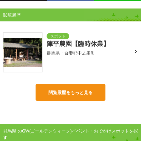
閲覧履歴
陣平農園【臨時休業】
群馬県・吾妻郡中之条町
閲覧履歴をもっと見る
群馬県 のGW(ゴールデンウィーク)イベント・おでかけスポットを探
す