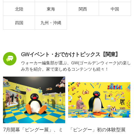
北陸
東海
関西
中国
四国
九州・沖縄
GWイベント・おでかけトピックス【関東】
ウォーカー編集部が選ぶ、GW(ゴールデンウィーク)の楽し
み方を紹介。家で楽しめるコンテンツも続々！
7月開幕「ピングー展」、ミ
「ピングー」初の体験型展