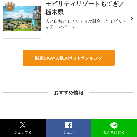
モビリティリゾートもてぎ／
3
栃木県
人と自然とモビリティが融合したモビリテ
ィテーマパーク
関東のGW人気スポットランキング
おすすめ情報
シェアする
シェア
友だちに送る