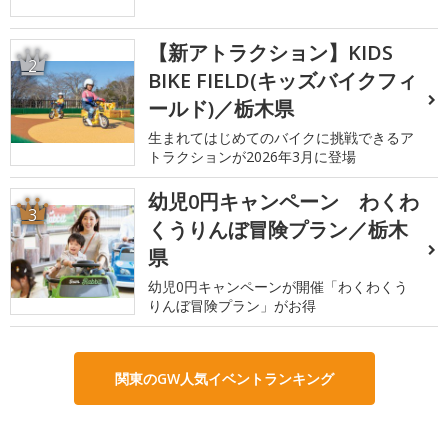
【新アトラクション】KIDS
2
BIKE FIELD(キッズバイクフィ
ールド)／栃木県
生まれてはじめてのバイクに挑戦できるア
トラクションが2026年3月に登場
幼児0円キャンペーン わくわ
3
くうりんぼ冒険プラン／栃木
県
幼児0円キャンペーンが開催「わくわくう
りんぼ冒険プラン」がお得
関東のGW人気イベントランキング