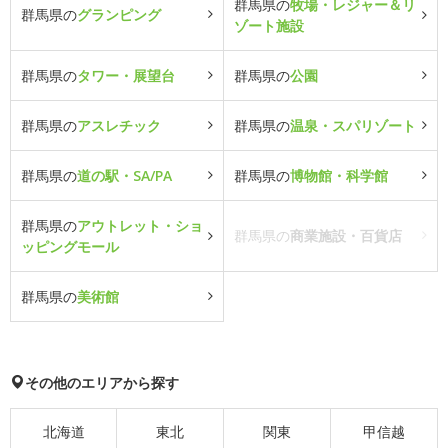
群馬県の
牧場・レジャー＆リ
群馬県の
グランピング
ゾート施設
群馬県の
タワー・展望台
群馬県の
公園
群馬県の
アスレチック
群馬県の
温泉・スパリゾート
群馬県の
道の駅・SA/PA
群馬県の
博物館・科学館
群馬県の
アウトレット・ショ
群馬県の
商業施設・百貨店
ッピングモール
群馬県の
美術館
その他のエリアから探す
北海道
東北
関東
甲信越