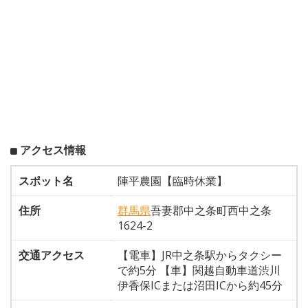
アクセス情報
スポット名
陣平農園【臨時休業】
住所
群馬県
吾妻郡中之条町西中之条
1624-2
交通アクセス
【電車】JR中之条駅からタクシー
で約5分 【車】関越自動車道渋川
伊香保ICまたは沼田ICから約45分