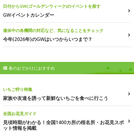
日付からGW(ゴールデンウィーク)のイベントを探す
GWイベントカレンダー
連休中の各機関の対応など、気になることをチェック
今年(2026年)のGWはいつからいつまで？
春のおでかけにおすすめ
いちご狩り特集
家族や友達を誘って新鮮ないちごを食べに行こう
全国お花見ガイド
見頃時期がわかる！全国1400カ所の桜名所・お花見スポ
ット情報を掲載