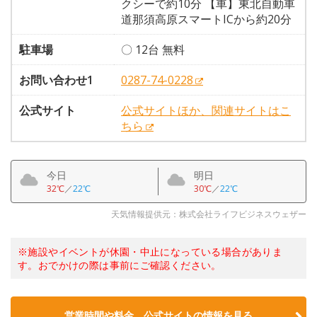
クシーで約10分 【車】東北自動車
道那須高原スマートICから約20分
駐車場
〇 12台 無料
お問い合わせ1
0287-74-0228
公式サイト
公式サイトほか、関連サイトはこ
ちら
今日
明日
32℃
／
22℃
30℃
／
22℃
天気情報提供元：株式会社ライフビジネスウェザー
※施設やイベントが休園・中止になっている場合がありま
す。おでかけの際は事前にご確認ください。
営業時間や料金、公式サイトの情報を見る