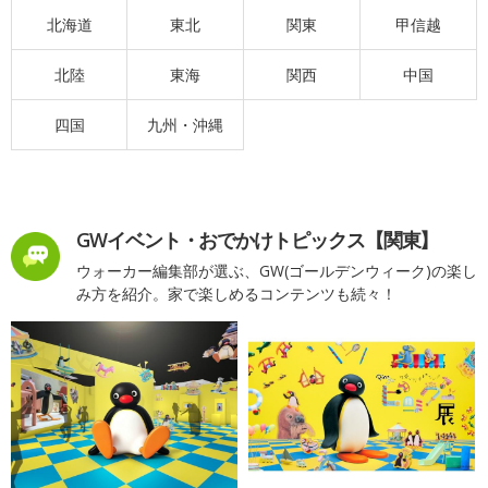
北海道
東北
関東
甲信越
北陸
東海
関西
中国
四国
九州・沖縄
GWイベント・おでかけトピックス【関東】
ウォーカー編集部が選ぶ、GW(ゴールデンウィーク)の楽し
み方を紹介。家で楽しめるコンテンツも続々！