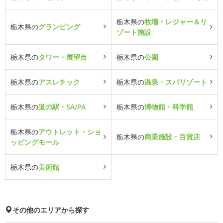
栃木県の
牧場・レジャー＆リ
栃木県の
グランピング
ゾート施設
栃木県の
タワー・展望台
栃木県の
公園
栃木県の
アスレチック
栃木県の
温泉・スパリゾート
栃木県の
道の駅・SA/PA
栃木県の
博物館・科学館
栃木県の
アウトレット・ショ
栃木県の
商業施設・百貨店
ッピングモール
栃木県の
美術館
その他のエリアから探す