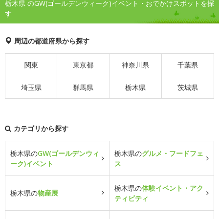
栃木県 のGW(ゴールデンウィーク)イベント・おでかけスポットを探
す
周辺の都道府県から探す
関東
東京都
神奈川県
千葉県
埼玉県
群馬県
栃木県
茨城県
カテゴリから探す
栃木県の
GW(ゴールデンウィ
栃木県の
グルメ・フードフェ
ーク)イベント
ス
栃木県の
体験イベント・アク
栃木県の
物産展
ティビティ