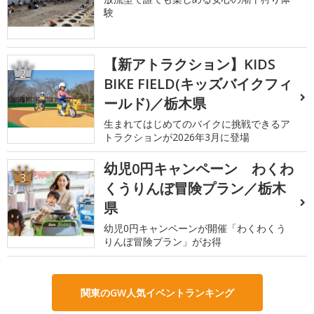
験
【新アトラクション】KIDS
2
BIKE FIELD(キッズバイクフィ
ールド)／栃木県
生まれてはじめてのバイクに挑戦できるア
トラクションが2026年3月に登場
幼児0円キャンペーン わくわ
3
くうりんぼ冒険プラン／栃木
県
幼児0円キャンペーンが開催「わくわくう
りんぼ冒険プラン」がお得
関東のGW人気イベントランキング