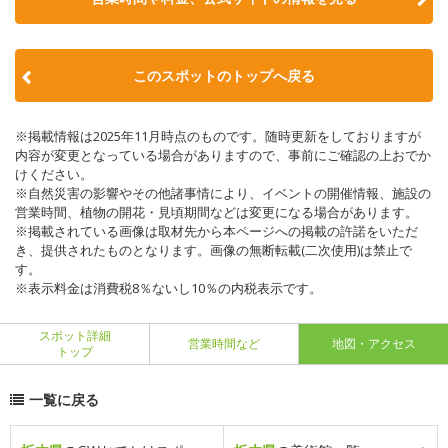
このスポットのトップへ戻る
※掲載情報は2025年11月時点のものです。随時更新をしておりますが
内容が変更となっている場合がありますので、事前にご確認の上おでか
けください。
※自然災害の影響やその他諸事情により、イベントの開催情報、施設の
営業時間、植物の開花・見頃期間などは変更になる場合があります。
※掲載されている画像は取材先から本ページへの掲載の許諾をいただ
き、提供されたものとなります。画像の無断転載(二次使用)は禁止で
す。
※表示料金は消費税8％ないし10％の内税表示です。
スポット詳細
営業時間など
地図・アクセス
トップ
一覧に戻る