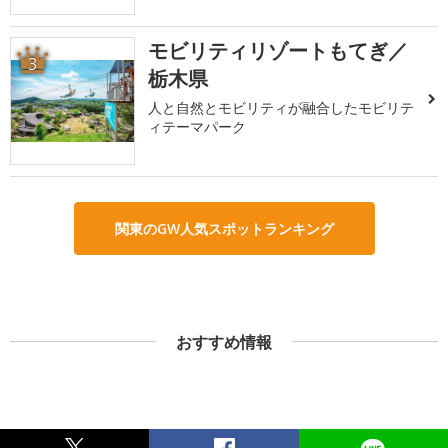
モビリティリゾートもてぎ／
3
栃木県
人と自然とモビリティが融合したモビリテ
ィテーマパーク
関東のGW人気スポットランキング
おすすめ情報