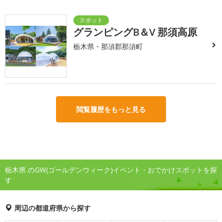
グランピングB＆V 那須高原
栃木県・那須郡那須町
閲覧履歴をもっと見る
栃木県 のGW(ゴールデンウィーク)イベント・おでかけスポットを探
す
周辺の都道府県から探す