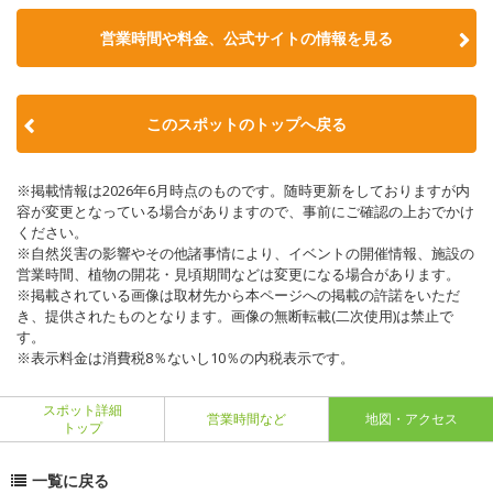
営業時間や料金、公式サイトの情報を見る
このスポットのトップへ戻る
※掲載情報は2026年6月時点のものです。随時更新をしておりますが内
容が変更となっている場合がありますので、事前にご確認の上おでかけ
ください。
※自然災害の影響やその他諸事情により、イベントの開催情報、施設の
営業時間、植物の開花・見頃期間などは変更になる場合があります。
※掲載されている画像は取材先から本ページへの掲載の許諾をいただ
き、提供されたものとなります。画像の無断転載(二次使用)は禁止で
す。
※表示料金は消費税8％ないし10％の内税表示です。
スポット詳細
営業時間など
地図・アクセス
トップ
一覧に戻る