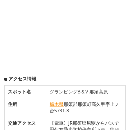
アクセス情報
スポット名
グランピングB＆V 那須高原
住所
栃木県
那須郡那須町高久甲字上ノ
台5731-8
交通アクセス
【電車】JR那須塩原駅からバスで
田代友愛小学校停留所下車、徒歩