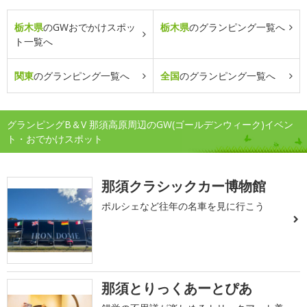
栃木県
のGWおでかけスポッ
栃木県
のグランピング一覧へ
ト一覧へ
関東
のグランピング一覧へ
全国
のグランピング一覧へ
グランピングB＆V 那須高原周辺のGW(ゴールデンウィーク)イベン
ト・おでかけスポット
那須クラシックカー博物館
ポルシェなど往年の名車を見に行こう
那須とりっくあーとぴあ