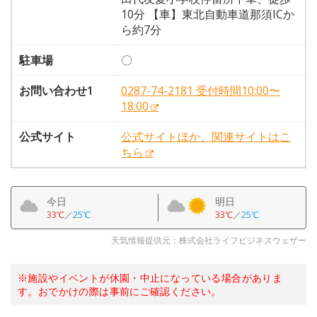
10分 【車】東北自動車道那須ICか
ら約7分
駐車場
〇
お問い合わせ1
0287-74-2181 受付時間10:00〜
18:00
公式サイト
公式サイトほか、関連サイトはこ
ちら
今日
明日
33℃
／
25℃
33℃
／
25℃
天気情報提供元：株式会社ライフビジネスウェザー
※施設やイベントが休園・中止になっている場合がありま
す。おでかけの際は事前にご確認ください。