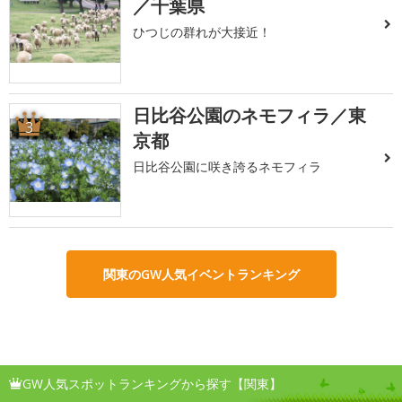
／千葉県
ひつじの群れが大接近！
日比谷公園のネモフィラ／東
3
京都
日比谷公園に咲き誇るネモフィラ
関東のGW人気イベントランキング
GW人気スポットランキングから探す【関東】