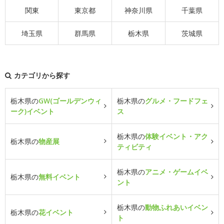
関東
東京都
神奈川県
千葉県
埼玉県
群馬県
栃木県
茨城県
カテゴリから探す
栃木県の
GW(ゴールデンウィ
栃木県の
グルメ・フードフェ
ーク)イベント
ス
栃木県の
体験イベント・アク
栃木県の
物産展
ティビティ
栃木県の
アニメ・ゲームイベ
栃木県の
無料イベント
ント
栃木県の
動物ふれあいイベン
栃木県の
花イベント
ト