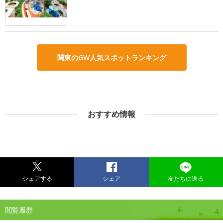
関東のGW人気スポットランキング
おすすめ情報
シェアする
シェア
友だちに送る
閲覧履歴