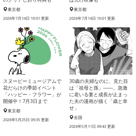
東京都
東京都
2026年7月14日 10:01 更新
2026年7月14日 10:01 更新
スヌーピーミュージアムで
30歳の夫婦なのに、見た目
花だらけの季節イベント
は「祖母と孫」――。急激
「ハッピー・フラワー」が
に老いる妻と成長が止まっ
開催中！7月3日まで
た夫の漫画が描く「歳と幸
せ」
東京都
全国
2026年5月25日 09:35 更新
2026年5月11日 09:43 更新