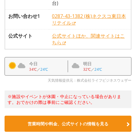
台)
お問い合わせ1
0287-43-1382 (株)ネクスコ東日本
リテイル
公式サイト
公式サイトほか、関連サイトはこ
ちら
今日
明日
34℃
／
24℃
32℃
／
24℃
天気情報提供元：株式会社ライフビジネスウェザー
※施設やイベントが休園・中止になっている場合がありま
す。おでかけの際は事前にご確認ください。
営業時間や料金、公式サイトの情報を見る