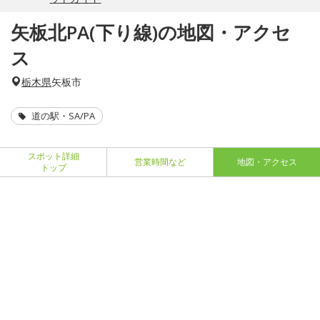
矢板北PA(下り線)の地図・アクセ
ス
栃木県
矢板市
道の駅・SA/PA
スポット詳細
営業時間など
地図・アクセス
トップ