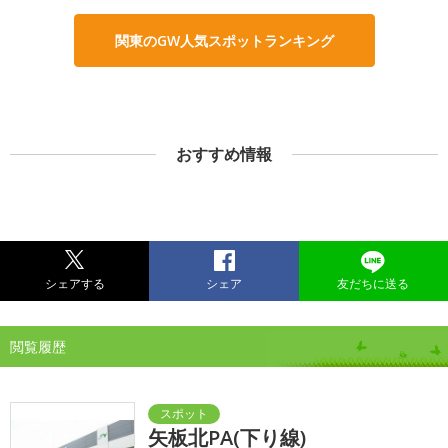
関東のGW人気スポットランキング
おすすめ情報
シェアする
シェア
友だちに送る
閲覧履歴
矢板北PA(下り線)