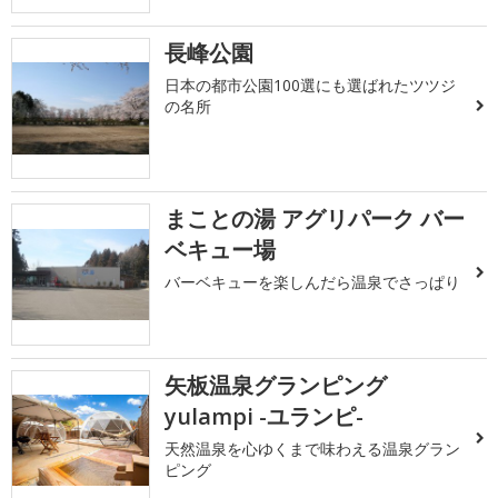
長峰公園
日本の都市公園100選にも選ばれたツツジ
の名所
まことの湯 アグリパーク バー
ベキュー場
バーベキューを楽しんだら温泉でさっぱり
矢板温泉グランピング
yulampi -ユランピ-
天然温泉を心ゆくまで味わえる温泉グラン
ピング