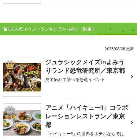
GW人気イベントランキングから探す【関東】
2026/08/08 更新
ジュラシックメイズinよみう
1
りランド恐竜研究所／東京都
見て触れて学べる恐竜イベント
アニメ「ハイキュー!!」コラボ
2
レーションレストラン／東京
都
「ハイキュー!!」の世界をホテルならでは