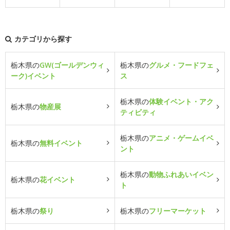
カテゴリから探す
栃木県の
GW(ゴールデンウィ
栃木県の
グルメ・フードフェ
ーク)イベント
ス
栃木県の
体験イベント・アク
栃木県の
物産展
ティビティ
栃木県の
アニメ・ゲームイベ
栃木県の
無料イベント
ント
栃木県の
動物ふれあいイベン
栃木県の
花イベント
ト
栃木県の
祭り
栃木県の
フリーマーケット