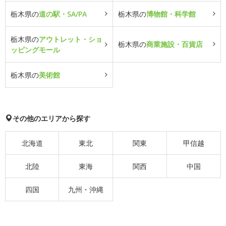
栃木県の
道の駅・SA/PA
栃木県の
博物館・科学館
栃木県の
アウトレット・ショ
栃木県の
商業施設・百貨店
ッピングモール
栃木県の
美術館
その他のエリアから探す
北海道
東北
関東
甲信越
北陸
東海
関西
中国
四国
九州・沖縄