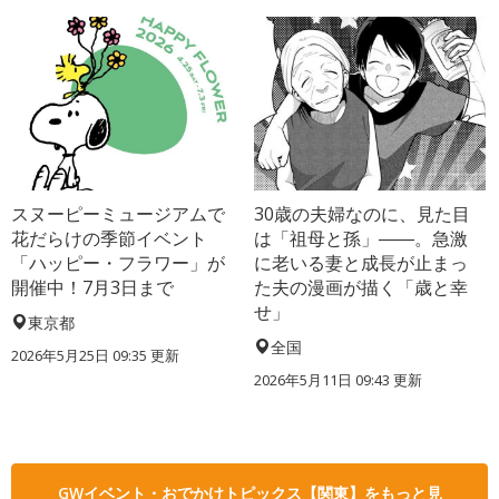
スヌーピーミュージアムで
30歳の夫婦なのに、見た目
花だらけの季節イベント
は「祖母と孫」――。急激
「ハッピー・フラワー」が
に老いる妻と成長が止まっ
開催中！7月3日まで
た夫の漫画が描く「歳と幸
せ」
東京都
全国
2026年5月25日 09:35 更新
2026年5月11日 09:43 更新
GWイベント・おでかけトピックス【関東】をもっと見