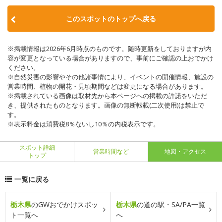
このスポットのトップへ戻る
※掲載情報は2026年6月時点のものです。随時更新をしておりますが内
容が変更となっている場合がありますので、事前にご確認の上おでかけ
ください。
※自然災害の影響やその他諸事情により、イベントの開催情報、施設の
営業時間、植物の開花・見頃期間などは変更になる場合があります。
※掲載されている画像は取材先から本ページへの掲載の許諾をいただ
き、提供されたものとなります。画像の無断転載(二次使用)は禁止で
す。
※表示料金は消費税8％ないし10％の内税表示です。
スポット詳細
営業時間など
地図・アクセス
トップ
一覧に戻る
栃木県
のGWおでかけスポッ
栃木県
の道の駅・SA/PA一覧
ト一覧へ
へ