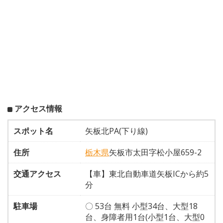
アクセス情報
スポット名
矢板北PA(下り線)
住所
栃木県
矢板市太田字松小屋659-2
交通アクセス
【車】東北自動車道矢板ICから約5
分
駐車場
〇 53台 無料 小型34台、大型18
台、身障者用1台(小型1台、大型0