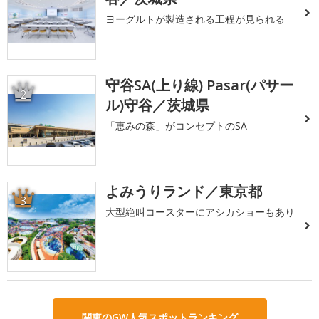
ヨーグルトが製造される工程が見られる
守谷SA(上り線) Pasar(パサー
2
ル)守谷／茨城県
「恵みの森」がコンセプトのSA
よみうりランド／東京都
3
大型絶叫コースターにアシカショーもあり
関東のGW人気スポットランキング