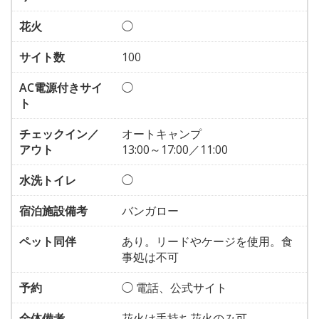
花火
◯
サイト数
100
AC電源付きサイ
◯
ト
チェックイン／
オートキャンプ
アウト
13:00～17:00／11:00
水洗トイレ
◯
宿泊施設備考
バンガロー
ペット同伴
あり。リードやケージを使用。食
事処は不可
予約
◯ 電話、公式サイト
全体備考
花火は手持ち花火のみ可