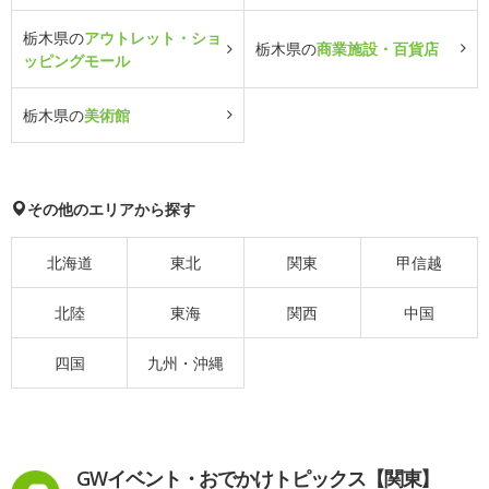
栃木県の
アウトレット・ショ
栃木県の
商業施設・百貨店
ッピングモール
栃木県の
美術館
その他のエリアから探す
北海道
東北
関東
甲信越
北陸
東海
関西
中国
四国
九州・沖縄
GWイベント・おでかけトピックス【関東】