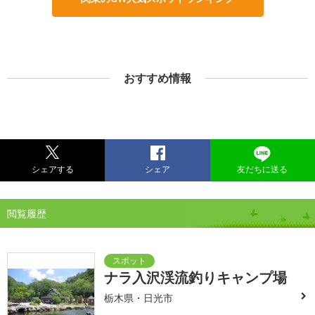
おすすめ情報
シェアする
シェア
友だちに送る
閲覧履歴
ナラ入沢渓流釣りキャンプ場
栃木県・日光市