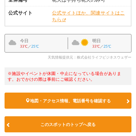
公式サイト
公式サイトほか、関連サイトはこ
ちら
今日
明日
33℃
／
25℃
33℃
／
25℃
天気情報提供元：株式会社ライフビジネスウェザー
※施設やイベントが休園・中止になっている場合がありま
す。おでかけの際は事前にご確認ください。
地図・アクセス情報、電話番号を確認する
このスポットのトップへ戻る