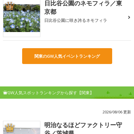
日比谷公園のネモフィラ／東
3
京都
日比谷公園に咲き誇るネモフィラ
関東のGW人気イベントランキング
GW人気スポットランキングから探す【関東】
2026/08/06 更新
明治なるほどファクトリー守
1
谷／茨城県