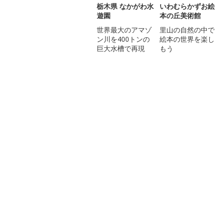
栃木県 なかがわ水
いわむらかずお絵
遊園
本の丘美術館
世界最大のアマゾ
里山の自然の中で
ン川を400トンの
絵本の世界を楽し
巨大水槽で再現
もう