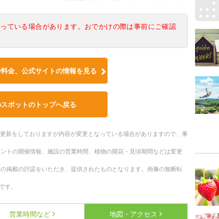
なっている場合があります。おでかけの際は事前にご確認
や料金、公式サイトの情報を見る
のスポットのトップへ戻る
随時更新をしておりますが内容が変更となっている場合がありますので、事
ベントの開催情報、施設の営業時間、植物の開花・見頃期間などは変更
への掲載の許諾をいただき、提供されたものとなります。画像の無断転
です。
営業時間など
地図・アクセス