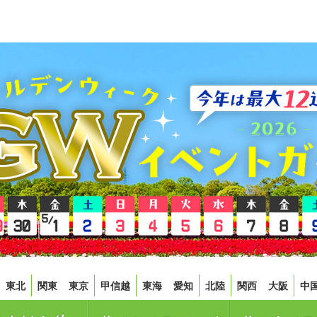
東北
関東
東京
甲信越
東海
愛知
北陸
関西
大阪
中