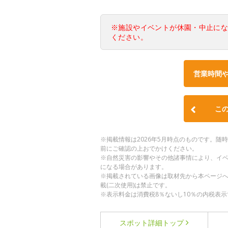
※施設やイベントが休園・中止に
ください。
営業時間
こ
※掲載情報は2026年5月時点のものです。
前にご確認の上おでかけください。
※自然災害の影響やその他諸事情により、イ
になる場合があります。
※掲載されている画像は取材先から本ページ
載(二次使用)は禁止です。
※表示料金は消費税8％ないし10％の内税表示
スポット詳細
トップ