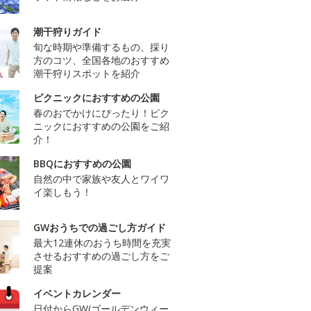
潮干狩りガイド
旬な時期や準備するもの、採り
方のコツ、全国各地のおすすめ
潮干狩りスポットを紹介
ピクニックにおすすめの公園
春のおでかけにぴったり！ピク
ニックにおすすめの公園をご紹
介！
BBQにおすすめの公園
自然の中で家族や友人とワイワ
イ楽しもう！
GWおうちでの過ごし方ガイド
最大12連休のおうち時間を充実
させるおすすめの過ごし方をご
提案
イベントカレンダー
日付からGW(ゴールデンウィー