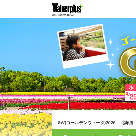
GW(ゴールデンウィーク)2026
北海道