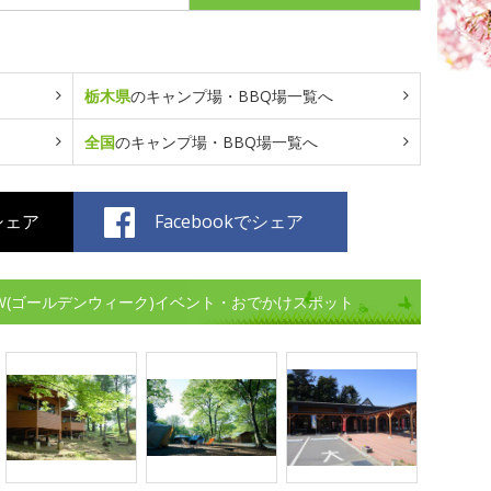
栃木県
のキャンプ場・BBQ場一覧へ
全国
のキャンプ場・BBQ場一覧へ
でシェア
Facebookでシェア
W(ゴールデンウィーク)イベント・おでかけスポット