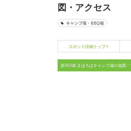
図・アクセス
キャンプ場・BBQ場
スポット詳細
トップ
那珂川町まほろばキャンプ場の地図・