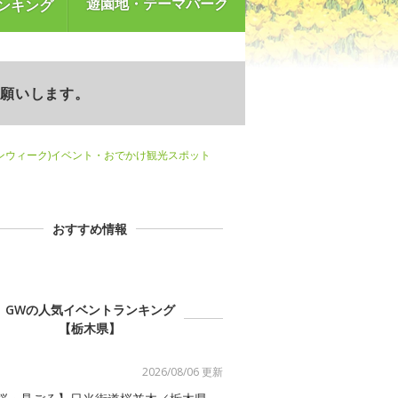
遊園地・テーマパーク
ンキング
お願いします。
ンウィーク)イベント・おでかけ観光スポット
おすすめ情報
GWの人気イベントランキング
【栃木県】
2026/08/06 更新