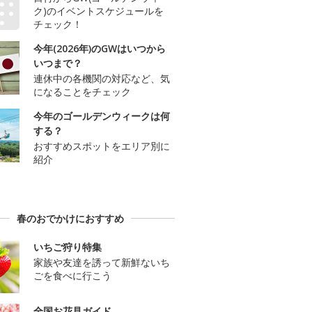
ク)のイベントスケジュールを
チェック！
今年(2026年)のGWはいつから
いつまで？
連休中の各機関の対応など、気
になることをチェック
今年のゴールデンウィークは何
する？
おすすめスポットをエリア別に
紹介
春のおでかけにおすすめ
いちご狩り特集
家族や友達を誘って新鮮ないち
ごを食べに行こう
全国お花見ガイド