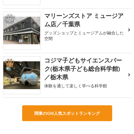
マリーンズストア ミュージア
2
ム店／千葉県
グッズショップとミュージアムが融合した
空間
コジマ子どもサイエンスパー
3
ク(栃木県子ども総合科学館)
／栃木県
体験を通して楽しく学べる科学館
関東のGW人気スポットランキング