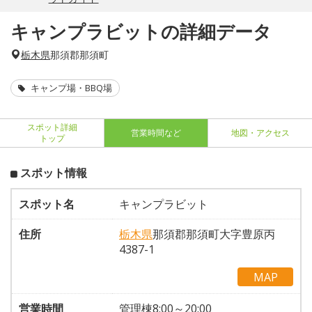
キャンプラビットの詳細データ
栃木県
那須郡那須町
キャンプ場・BBQ場
スポット詳細
営業時間など
地図・アクセス
トップ
スポット情報
スポット名
キャンプラビット
住所
栃木県
那須郡那須町大字豊原丙
4387-1
MAP
営業時間
管理棟8:00～20:00