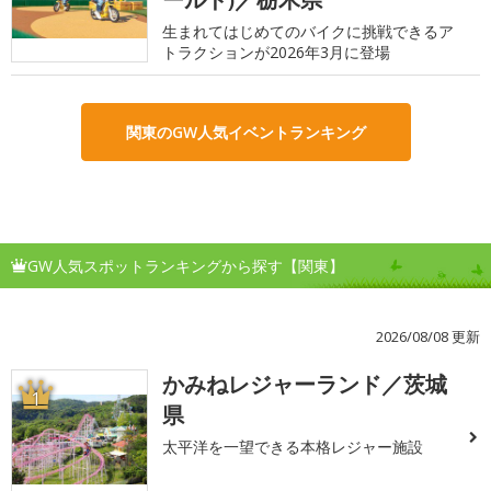
生まれてはじめてのバイクに挑戦できるア
トラクションが2026年3月に登場
関東のGW人気イベントランキング
GW人気スポットランキングから探す【関東】
2026/08/08 更新
かみねレジャーランド／茨城
1
県
太平洋を一望できる本格レジャー施設