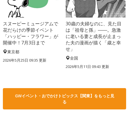
スヌーピーミュージアムで
30歳の夫婦なのに、見た目
花だらけの季節イベント
は「祖母と孫」――。急激
「ハッピー・フラワー」が
に老いる妻と成長が止まっ
開催中！7月3日まで
た夫の漫画が描く「歳と幸
せ」
東京都
全国
2026年5月25日 09:35 更新
2026年5月11日 09:43 更新
GWイベント・おでかけトピックス【関東】をもっと見
る