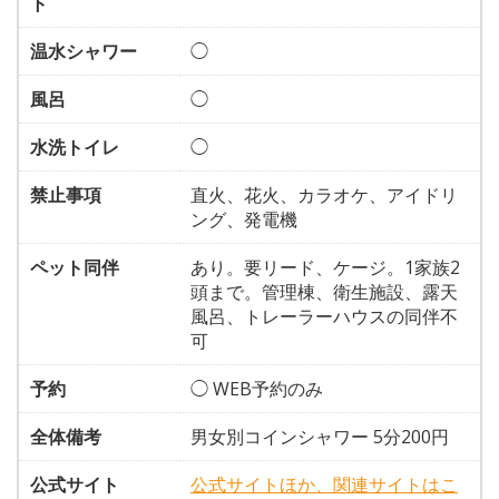
ト
温水シャワー
◯
風呂
◯
水洗トイレ
◯
禁止事項
直火、花火、カラオケ、アイドリ
ング、発電機
ペット同伴
あり。要リード、ケージ。1家族2
頭まで。管理棟、衛生施設、露天
風呂、トレーラーハウスの同伴不
可
予約
◯ WEB予約のみ
全体備考
男女別コインシャワー 5分200円
公式サイト
公式サイトほか、関連サイトはこ