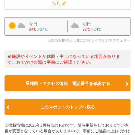
ちら
今日
明日
34℃
／
24℃
32℃
／
24℃
天気情報提供元：株式会社ライフビジネスウェザー
※施設やイベントが休園・中止になっている場合がありま
す。おでかけの際は事前にご確認ください。
地図・アクセス情報、電話番号を確認する
このスポットのトップへ戻る
※掲載情報は2026年3月時点のものです。随時更新をしておりますが内
容が変更となっている場合がありますので、事前にご確認の上おでかけ