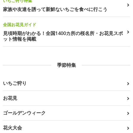
いちご狩り特集
家族や友達を誘って新鮮ないちごを食べに行こう
全国お花見ガイド
見頃時期がわかる！全国1400カ所の桜名所・お花見スポ
ット情報を掲載
季節特集
いちご狩り
お花見
ゴールデンウィーク
花火大会