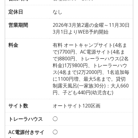
定休日
なし
営業期間
2026年3月第2週の金曜～11月30日
3月1日よりWEB予約開始
料金
有料 オートキャンプサイト(4名ま
で)7700円、AC電源サイト(4名ま
で)8800円、トレーラーハウス(2名
料金)1万9800円、トレーラーハウ
ス(4名まで)2万2000円、1名追加毎
に1100円増、最大5名まで。貸切
制露天風呂(一家族30分)：大人660
円、子ども440円(幼児含む)
サイト数
オートサイト120区画
トレーラハウス
◯
AC電源付きサイ
◯