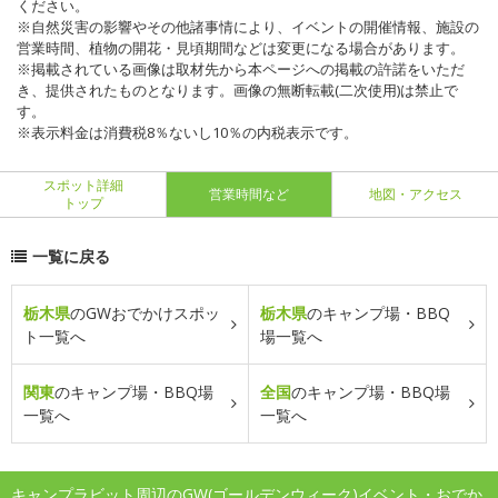
ください。
※自然災害の影響やその他諸事情により、イベントの開催情報、施設の
営業時間、植物の開花・見頃期間などは変更になる場合があります。
※掲載されている画像は取材先から本ページへの掲載の許諾をいただ
き、提供されたものとなります。画像の無断転載(二次使用)は禁止で
す。
※表示料金は消費税8％ないし10％の内税表示です。
スポット詳細
営業時間など
地図・アクセス
トップ
一覧に戻る
栃木県
のGWおでかけスポッ
栃木県
のキャンプ場・BBQ
ト一覧へ
場一覧へ
関東
のキャンプ場・BBQ場
全国
のキャンプ場・BBQ場
一覧へ
一覧へ
キャンプラビット周辺のGW(ゴールデンウィーク)イベント・おでか