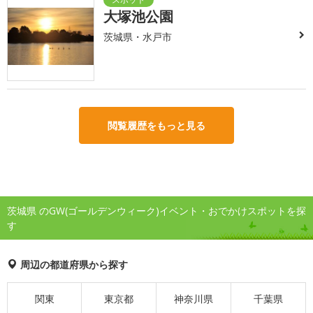
大塚池公園
茨城県・水戸市
閲覧履歴をもっと見る
茨城県 のGW(ゴールデンウィーク)イベント・おでかけスポットを探
す
周辺の都道府県から探す
関東
東京都
神奈川県
千葉県