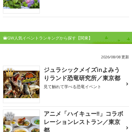
GW人気イベントランキングから探す【関東】
2026/08/08 更新
ジュラシックメイズinよみう
1
りランド恐竜研究所／東京都
見て触れて学べる恐竜イベント
アニメ「ハイキュー!!」コラボ
2
レーションレストラン／東京
都