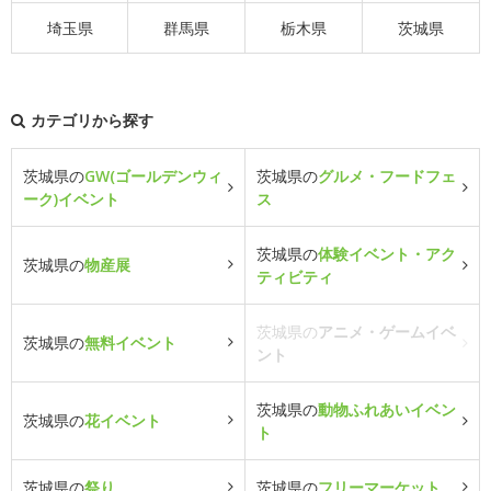
埼玉県
群馬県
栃木県
茨城県
カテゴリから探す
茨城県の
GW(ゴールデンウィ
茨城県の
グルメ・フードフェ
ーク)イベント
ス
茨城県の
体験イベント・アク
茨城県の
物産展
ティビティ
茨城県の
アニメ・ゲームイベ
茨城県の
無料イベント
ント
茨城県の
動物ふれあいイベン
茨城県の
花イベント
ト
茨城県の
祭り
茨城県の
フリーマーケット