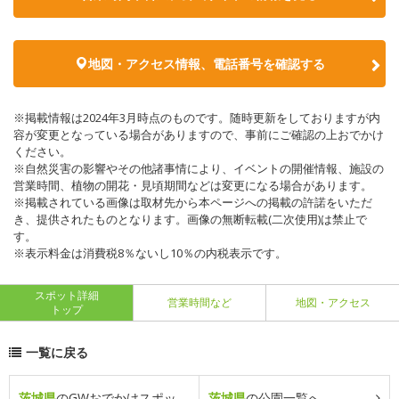
地図・アクセス情報、電話番号を確認する
※掲載情報は2024年3月時点のものです。随時更新をしておりますが内
容が変更となっている場合がありますので、事前にご確認の上おでかけ
ください。
※自然災害の影響やその他諸事情により、イベントの開催情報、施設の
営業時間、植物の開花・見頃期間などは変更になる場合があります。
※掲載されている画像は取材先から本ページへの掲載の許諾をいただ
き、提供されたものとなります。画像の無断転載(二次使用)は禁止で
す。
※表示料金は消費税8％ないし10％の内税表示です。
スポット詳細
営業時間など
地図・アクセス
トップ
一覧に戻る
茨城県
のGWおでかけスポッ
茨城県
の公園一覧へ