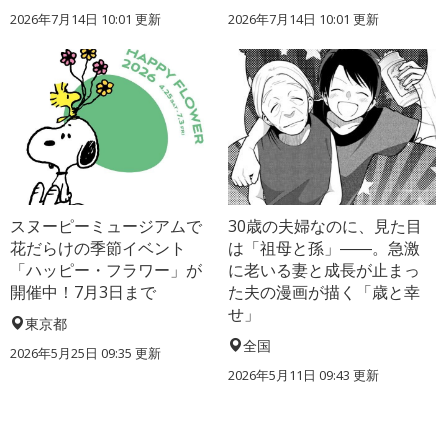
2026年7月14日 10:01 更新
2026年7月14日 10:01 更新
スヌーピーミュージアムで
30歳の夫婦なのに、見た目
花だらけの季節イベント
は「祖母と孫」――。急激
「ハッピー・フラワー」が
に老いる妻と成長が止まっ
開催中！7月3日まで
た夫の漫画が描く「歳と幸
せ」
東京都
全国
2026年5月25日 09:35 更新
2026年5月11日 09:43 更新