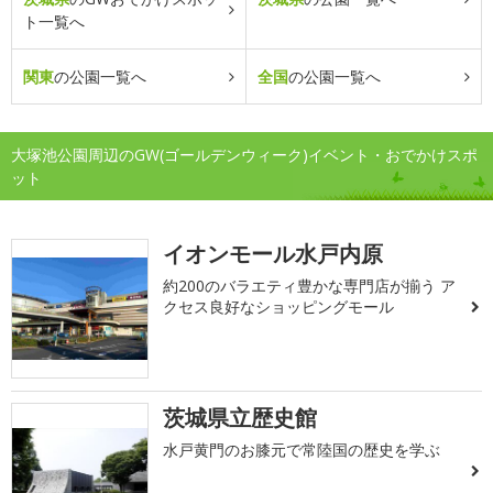
ト一覧へ
関東
の公園一覧へ
全国
の公園一覧へ
大塚池公園周辺のGW(ゴールデンウィーク)イベント・おでかけスポ
ット
イオンモール水戸内原
約200のバラエティ豊かな専門店が揃う ア
クセス良好なショッピングモール
茨城県立歴史館
水戸黄門のお膝元で常陸国の歴史を学ぶ