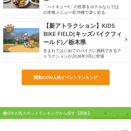
「ハイキュー!!」の世界をホテルならでは
の本格メニュー全76種で楽しめる
【新アトラクション】KIDS
3
BIKE FIELD(キッズバイクフィ
ールド)／栃木県
生まれてはじめてのバイクに挑戦できるア
トラクションが2026年3月に登場
関東のGW人気イベントランキング
GW人気スポットランキングから探す【関東】