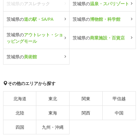
茨城県の
アスレチック
茨城県の
温泉・スパリゾート
茨城県の
道の駅・SA/PA
茨城県の
博物館・科学館
茨城県の
アウトレット・ショ
茨城県の
商業施設・百貨店
ッピングモール
茨城県の
美術館
その他のエリアから探す
北海道
東北
関東
甲信越
北陸
東海
関西
中国
四国
九州・沖縄