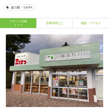
道の駅・SA/PA
スポット詳細
営業時間など
地図・アクセス
トップ