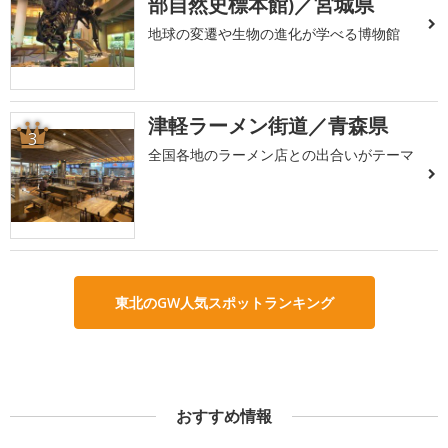
部自然史標本館)／宮城県
地球の変遷や生物の進化が学べる博物館
津軽ラーメン街道／青森県
3
全国各地のラーメン店との出合いがテーマ
東北のGW人気スポットランキング
おすすめ情報