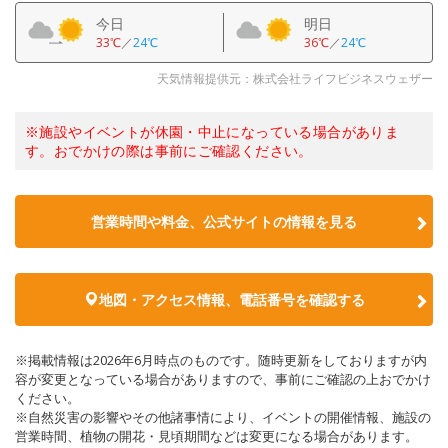
今日
明日
33℃
／
24℃
36℃
／
24℃
天気情報提供元：株式会社ライフビジネスウェザー
※施設やイベントが休園・中止になっている場合がありま
す。おでかけの際は事前にご確認ください。
営業時間や料金、公式サイトの情報を見る
地図・アクセス情報、電話番号を確認する
※掲載情報は2026年6月時点のものです。随時更新をしておりますが内
容が変更となっている場合がありますので、事前にご確認の上おでかけ
ください。
※自然災害の影響やその他諸事情により、イベントの開催情報、施設の
営業時間、植物の開花・見頃期間などは変更になる場合があります。