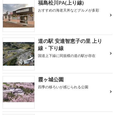
福島松川PA(上り線)
おすすめの海老天丼などグルメが多彩
道の駅 安達智恵子の里 上り
線・下り線
国道上下線に同規模の道の駅が存在
霞ヶ城公園
四季の移ろいが感じられる公園