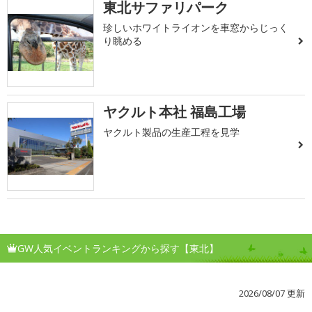
東北サファリパーク
珍しいホワイトライオンを車窓からじっく
り眺める
ヤクルト本社 福島工場
ヤクルト製品の生産工程を見学
GW人気イベントランキングから探す【東北】
2026/08/07 更新