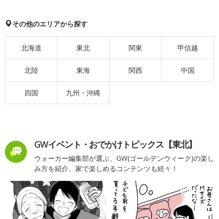
その他のエリアから探す
北海道
東北
関東
甲信越
北陸
東海
関西
中国
四国
九州・沖縄
GWイベント・おでかけトピックス【東北】
ウォーカー編集部が選ぶ、GW(ゴールデンウィーク)の楽し
み方を紹介。家で楽しめるコンテンツも続々！