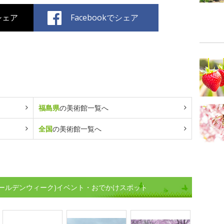
でシェア
Facebookでシェア
福島県
の美術館一覧へ
全国
の美術館一覧へ
ゴールデンウィーク)イベント・おでかけスポット