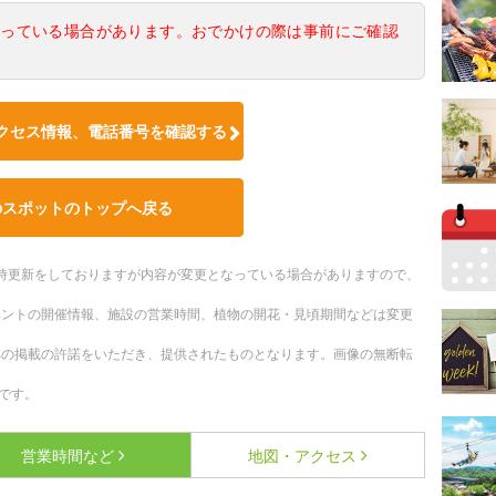
なっている場合があります。おでかけの際は事前にご確認
クセス情報、電話番号を確認する
のスポットのトップへ戻る
。随時更新をしておりますが内容が変更となっている場合がありますので、
ベントの開催情報、施設の営業時間、植物の開花・見頃期間などは変更
への掲載の許諾をいただき、提供されたものとなります。画像の無断転
です。
営業時間など
地図・アクセス