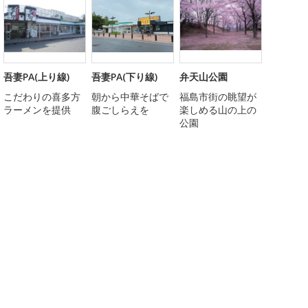
吾妻PA(上り線)
吾妻PA(下り線)
弁天山公園
こだわりの喜多方
朝から中華そばで
福島市街の眺望が
ラーメンを提供
腹ごしらえを
楽しめる山の上の
公園