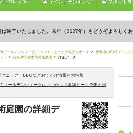
ントカレンダー
イベントランキング
スポットラ
更新は終了いたしました。来年（2027年）もどうぞよろしく
W(ゴールデンウィーク)イベント・おでかけ観光スポット
福島県のGW(ゴールデ
ポット
福島片岡鶴太郎美術庭園
詳細データ
ピクニック
・
BBQ
などおでかけ情報を大特集
6年のゴールデンウィークはいつから？混雑ピーク予想と回
術庭園の詳細デ