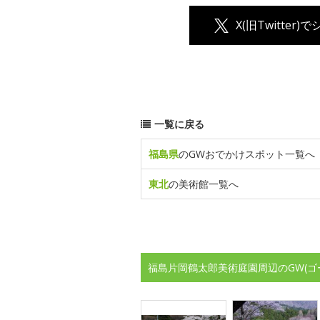
X(旧Twitter)
一覧に戻る
福島県
のGWおでかけスポット一覧へ
東北
の美術館一覧へ
福島片岡鶴太郎美術庭園周辺のGW(