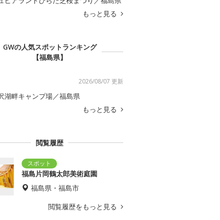
ュピアランドひらた芝桜まつり／福島県
もっと見る
GWの人気スポットランキング
【福島県】
2026/08/07 更新
沢湖畔キャンプ場／福島県
もっと見る
閲覧履歴
福島片岡鶴太郎美術庭園
福島県・福島市
閲覧履歴をもっと見る