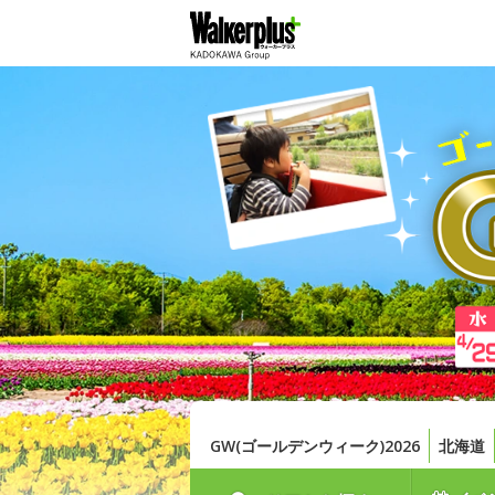
GW(ゴールデンウィーク)2026
北海道