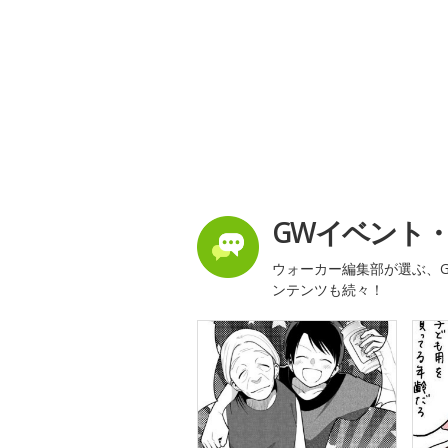
GWイベント
ウォーカー編集部が選ぶ、G
ンテンツも続々！