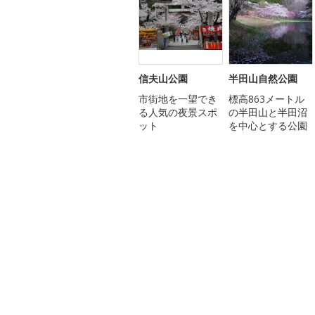
信夫山公園
半田山自然公園
市街地を一望でき
標高863メートル
る人気の夜景スポ
の半田山と半田沼
ット
を中心とする公園