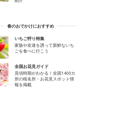
紹介
春のおでかけにおすすめ
いちご狩り特集
家族や友達を誘って新鮮ないち
ごを食べに行こう
全国お花見ガイド
見頃時期がわかる！全国1400カ
所の桜名所・お花見スポット情
報を掲載