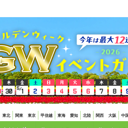
東北
関東
東京
甲信越
東海
愛知
北陸
関西
大阪
中