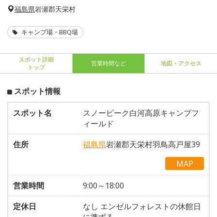
福島県
岩瀬郡天栄村
キャンプ場・BBQ場
スポット詳細
営業時間など
地図・アクセス
トップ
スポット情報
スポット名
スノーピーク白河高原キャンプフ
ィールド
住所
福島県
岩瀬郡天栄村羽鳥高戸屋39
MAP
営業時間
9:00～18:00
定休日
なし エンゼルフォレストの休館日