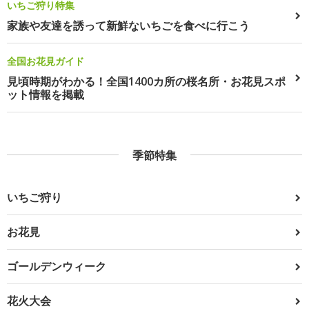
いちご狩り特集
家族や友達を誘って新鮮ないちごを食べに行こう
全国お花見ガイド
見頃時期がわかる！全国1400カ所の桜名所・お花見スポ
ット情報を掲載
季節特集
いちご狩り
お花見
ゴールデンウィーク
花火大会