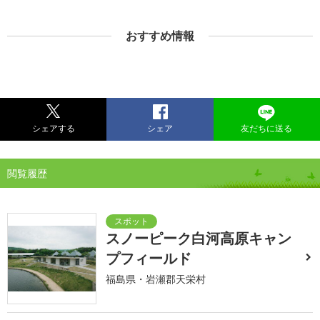
おすすめ情報
シェアする
シェア
友だちに送る
閲覧履歴
スノーピーク白河高原キャン
プフィールド
福島県・岩瀬郡天栄村