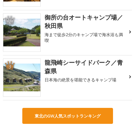
御所の台オートキャンプ場／
2
秋田県
海まで徒歩2分のキャンプ場で海水浴も満
喫
龍飛崎シーサイドパーク／青
3
森県
日本海の絶景を堪能できるキャンプ場
東北のGW人気スポットランキング