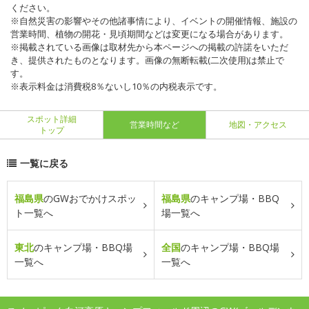
ください。
※自然災害の影響やその他諸事情により、イベントの開催情報、施設の
営業時間、植物の開花・見頃期間などは変更になる場合があります。
※掲載されている画像は取材先から本ページへの掲載の許諾をいただ
き、提供されたものとなります。画像の無断転載(二次使用)は禁止で
す。
※表示料金は消費税8％ないし10％の内税表示です。
スポット詳細
営業時間など
地図・アクセス
トップ
一覧に戻る
福島県
のGWおでかけスポッ
福島県
のキャンプ場・BBQ
ト一覧へ
場一覧へ
東北
のキャンプ場・BBQ場
全国
のキャンプ場・BBQ場
一覧へ
一覧へ