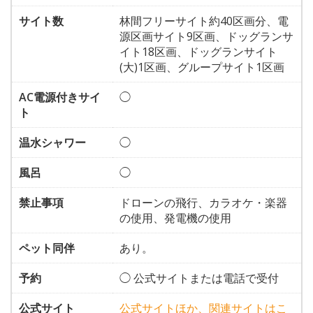
サイト数
林間フリーサイト約40区画分、電
源区画サイト9区画、ドッグランサ
イト18区画、ドッグランサイト
(大)1区画、グループサイト1区画
AC電源付きサイ
◯
ト
温水シャワー
◯
風呂
◯
禁止事項
ドローンの飛行、カラオケ・楽器
の使用、発電機の使用
ペット同伴
あり。
予約
◯ 公式サイトまたは電話で受付
公式サイト
公式サイトほか、関連サイトはこ