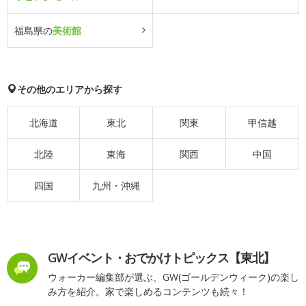
福島県の
美術館
その他のエリアから探す
北海道
東北
関東
甲信越
北陸
東海
関西
中国
四国
九州・沖縄
GWイベント・おでかけトピックス【東北】
ウォーカー編集部が選ぶ、GW(ゴールデンウィーク)の楽し
み方を紹介。家で楽しめるコンテンツも続々！