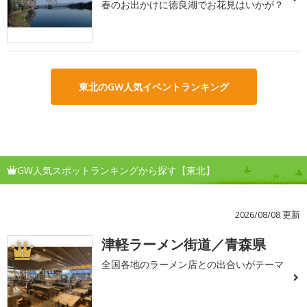
春のお出かけに徳良湖でお花見はいかが？
東北のGW人気イベントランキング
GW人気スポットランキングから探す【東北】
2026/08/08 更新
津軽ラーメン街道／青森県
1
全国各地のラーメン店との出合いがテーマ