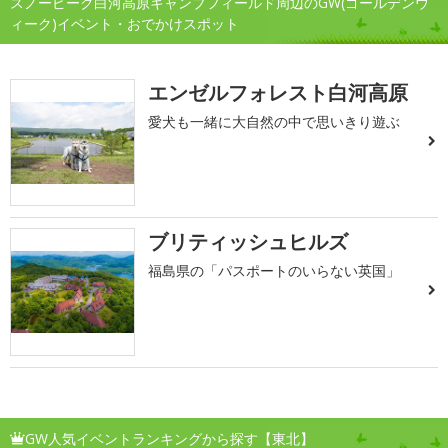
スノーピーク白河高原キャンプフィールド周辺のGW(ゴールデンウ
ィーク)イベント・おでかけスポット
エンゼルフォレスト白河高原
愛犬も一緒に大自然の中で思いきり遊ぶ
ブリティッシュヒルズ
福島県の「パスポートのいらない英国」
GW人気イベントランキングから探す【東北】