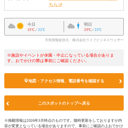
ちら
今日
明日
33℃
／
22℃
29℃
／
23℃
天気情報提供元：株式会社ライフビジネスウェザー
※施設やイベントが休園・中止になっている場合がありま
す。おでかけの際は事前にご確認ください。
地図・アクセス情報、電話番号を確認する
このスポットのトップへ戻る
※掲載情報は2026年3月時点のものです。随時更新をしておりますが内
容が変更となっている場合がありますので、事前にご確認の上おでかけ