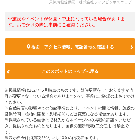
天気情報提供元：株式会社ライフビジネスウェザー
※施設やイベントが休園・中止になっている場合がありま
す。おでかけの際は事前にご確認ください。
地図・アクセス情報、電話番号を確認する
このスポットのトップへ戻る
※掲載情報は2024年5月時点のものです。随時更新をしておりますが内
容が変更となっている場合がありますので、事前にご確認の上おでかけ
ください。
※自然災害の影響やその他諸事情により、イベントの開催情報、施設の
営業時間、植物の開花・見頃期間などは変更になる場合があります。
※掲載されている画像は取材先から本ページへの掲載の許諾をいただ
き、提供されたものとなります。画像の無断転載(二次使用)は禁止で
す。
※表示料金は消費税8％ないし10％の内税表示です。