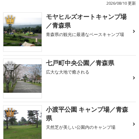
2026/08/10 更新
モヤヒルズオートキャンプ場
1
／青森県
青森県の観光に最適なベースキャンプ場
七戸町中央公園／青森県
2
広大な大地で癒される
小渡平公園 キャンプ場／青森
3
県
天然芝が美しい公園内のキャンプ場