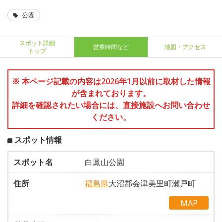
公園
スポット詳細
営業時間など
地図・アクセス
トップ
※ 本ページ記載の内容は2026年1月以前に取材した情報
が含まれております。
詳細を確認されたい場合には、直接施設へお問い合わせ
ください。
スポット情報
スポット名
白鳳山公園
住所
福島県
大沼郡会津美里町瀬戸町
MAP