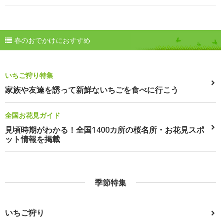
春のおでかけにおすすめ
いちご狩り特集
家族や友達を誘って新鮮ないちごを食べに行こう
全国お花見ガイド
見頃時期がわかる！全国1400カ所の桜名所・お花見スポ
ット情報を掲載
季節特集
いちご狩り