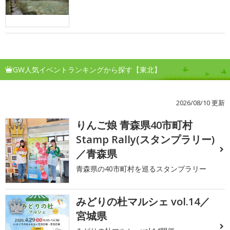
GW人気イベントランキングから探す【東北】
2026/08/10 更新
りんご娘 青森県40市町村
1
Stamp Rally(スタンプラリー)
／青森県
青森県の40市町村を巡るスタンプラリー
みどりの杜マルシェ vol.14／
2
宮城県