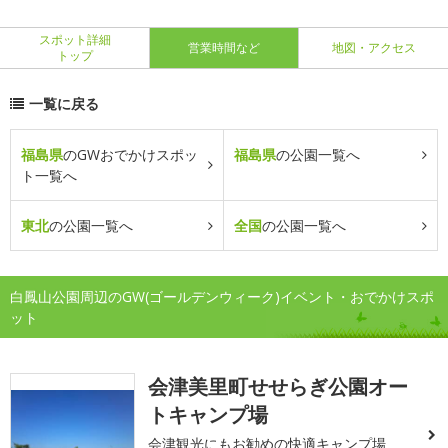
スポット詳細
営業時間など
地図・アクセス
トップ
一覧に戻る
福島県
のGWおでかけスポッ
福島県
の公園一覧へ
ト一覧へ
東北
の公園一覧へ
全国
の公園一覧へ
白鳳山公園周辺のGW(ゴールデンウィーク)イベント・おでかけスポ
ット
会津美里町せせらぎ公園オー
トキャンプ場
会津観光にもお勧めの快適キャンプ場