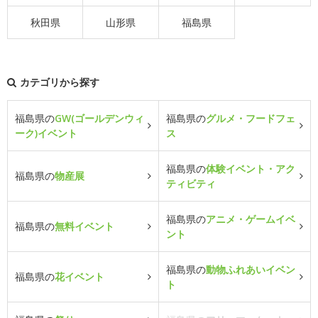
秋田県
山形県
福島県
カテゴリから探す
福島県の
GW(ゴールデンウィ
福島県の
グルメ・フードフェ
ーク)イベント
ス
福島県の
体験イベント・アク
福島県の
物産展
ティビティ
福島県の
アニメ・ゲームイベ
福島県の
無料イベント
ント
福島県の
動物ふれあいイベン
福島県の
花イベント
ト