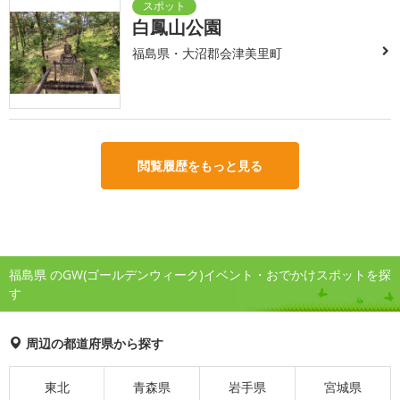
白鳳山公園
福島県・大沼郡会津美里町
閲覧履歴をもっと見る
福島県 のGW(ゴールデンウィーク)イベント・おでかけスポットを探
す
周辺の都道府県から探す
東北
青森県
岩手県
宮城県