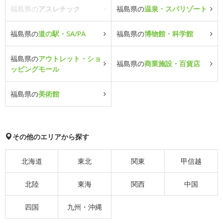
福島県の
アスレチック
福島県の
温泉・スパリゾート
福島県の
道の駅・SA/PA
福島県の
博物館・科学館
福島県の
アウトレット・ショ
福島県の
商業施設・百貨店
ッピングモール
福島県の
美術館
その他のエリアから探す
北海道
東北
関東
甲信越
北陸
東海
関西
中国
四国
九州・沖縄