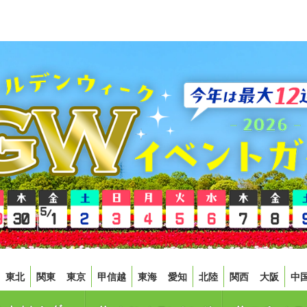
東北
関東
東京
甲信越
東海
愛知
北陸
関西
大阪
中