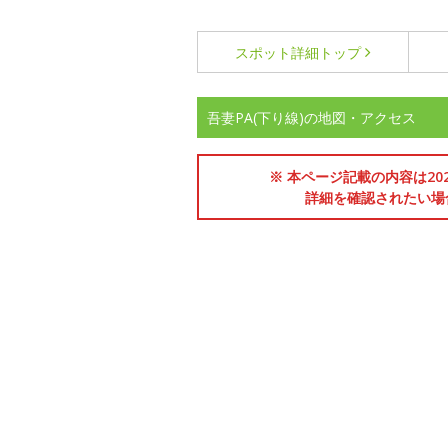
スポット詳細
トップ
吾妻PA(下り線)の地図・アクセス
※ 本ページ記載の内容は2
詳細を確認されたい場