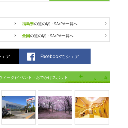
福島県
の道の駅・SA/PA一覧へ
全国
の道の駅・SA/PA一覧へ
でシェア
Facebookでシェア
ンウィーク)イベント・おでかけスポット