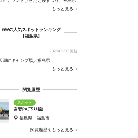
ュピアランドひらた芝桜まつり／福島県
もっと見る
GWの人気スポットランキング
【福島県】
2026/08/07 更新
沢湖畔キャンプ場／福島県
もっと見る
閲覧履歴
吾妻PA(下り線)
福島県・福島市
閲覧履歴をもっと見る