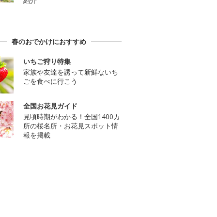
紹介
春のおでかけにおすすめ
いちご狩り特集
家族や友達を誘って新鮮ないち
ごを食べに行こう
全国お花見ガイド
見頃時期がわかる！全国1400カ
所の桜名所・お花見スポット情
報を掲載