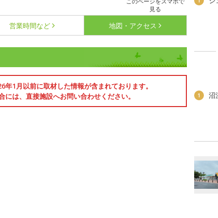
ジ
1
このページをスマホで
見る
営業時間など
地図・アクセス
026年1月以前に取材した情報が含まれております。
沼
合には、直接施設へお問い合わせください。
1