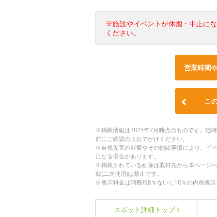
※施設やイベントが休園・中止に
ください。
営業時間
こ
※掲載情報は2025年7月時点のものです。
前にご確認の上おでかけください。
※自然災害の影響やその他諸事情により、イ
になる場合があります。
※掲載されている画像は取材先から本ページ
載(二次使用)は禁止です。
※表示料金は消費税8％ないし10％の内税表示
スポット詳細
トップ