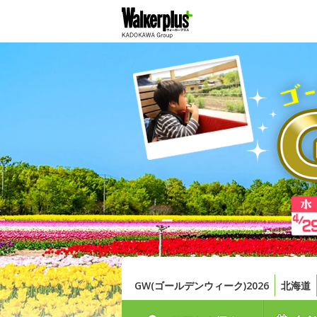
GW(ゴールデンウィーク)2026
北海道