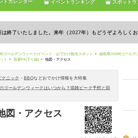
ントカレンダー
イベントランキング
スポットラ
更新は終了いたしました。来年（2027年）もどうぞよろしく
W(ゴールデンウィーク)イベント・おでかけ観光スポット
福島県のGW(ゴールデ
ポット
吾妻PA(下り線)
地図・アクセス
ピクニック
・
BBQ
などおでかけ情報を大特集
6年のゴールデンウィークはいつから？混雑ピーク予想と回
の地図・アクセス