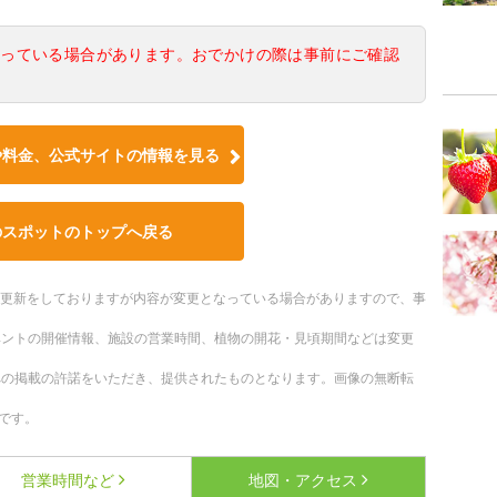
なっている場合があります。おでかけの際は事前にご確認
や料金、公式サイトの情報を見る
のスポットのトップへ戻る
随時更新をしておりますが内容が変更となっている場合がありますので、事
ベントの開催情報、施設の営業時間、植物の開花・見頃期間などは変更
への掲載の許諾をいただき、提供されたものとなります。画像の無断転
です。
営業時間など
地図・アクセス