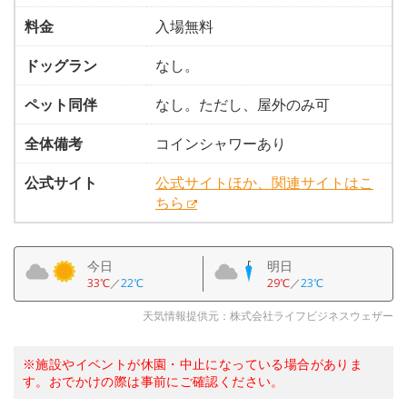
料金
入場無料
ドッグラン
なし。
ペット同伴
なし。ただし、屋外のみ可
全体備考
コインシャワーあり
公式サイト
公式サイトほか、関連サイトはこ
ちら
今日
明日
33℃
／
22℃
29℃
／
23℃
天気情報提供元：株式会社ライフビジネスウェザー
※施設やイベントが休園・中止になっている場合がありま
す。おでかけの際は事前にご確認ください。