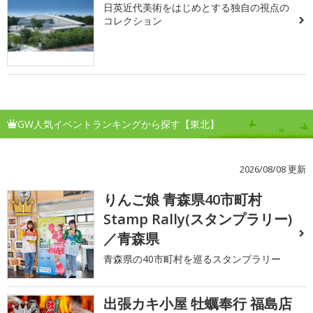
日英近代美術をはじめとする独自の視点の
コレクション
GW人気イベントランキングから探す【東北】
2026/08/08 更新
りんご娘 青森県40市町村
1
Stamp Rally(スタンプラリー)
／青森県
青森県の40市町村を巡るスタンプラリー
出張カキ小屋 牡蠣奉行 福島店