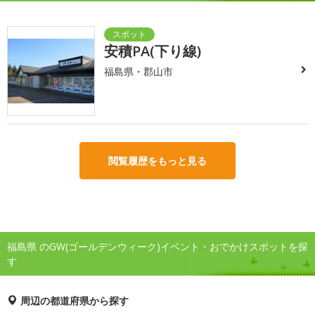
安積PA(下り線)
福島県・郡山市
閲覧履歴をもっと見る
福島県 のGW(ゴールデンウィーク)イベント・おでかけスポットを探
す
周辺の都道府県から探す