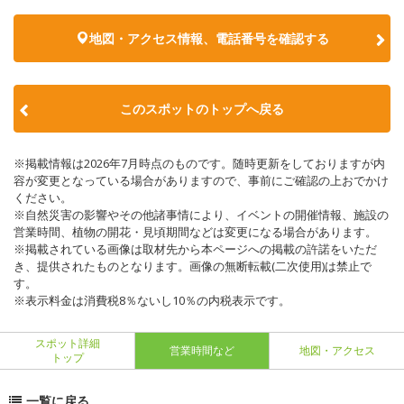
地図・アクセス情報、電話番号を確認する
このスポットのトップへ戻る
※掲載情報は2026年7月時点のものです。随時更新をしておりますが内
容が変更となっている場合がありますので、事前にご確認の上おでかけ
ください。
※自然災害の影響やその他諸事情により、イベントの開催情報、施設の
営業時間、植物の開花・見頃期間などは変更になる場合があります。
※掲載されている画像は取材先から本ページへの掲載の許諾をいただ
き、提供されたものとなります。画像の無断転載(二次使用)は禁止で
す。
※表示料金は消費税8％ないし10％の内税表示です。
スポット詳細
営業時間など
地図・アクセス
トップ
一覧に戻る