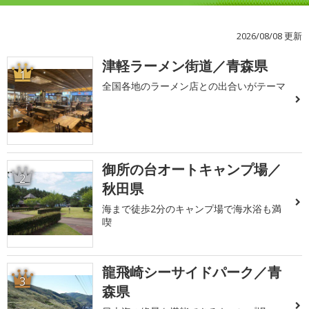
2026/08/08 更新
津軽ラーメン街道／青森県
1
全国各地のラーメン店との出合いがテーマ
御所の台オートキャンプ場／
2
秋田県
海まで徒歩2分のキャンプ場で海水浴も満
喫
龍飛崎シーサイドパーク／青
3
森県