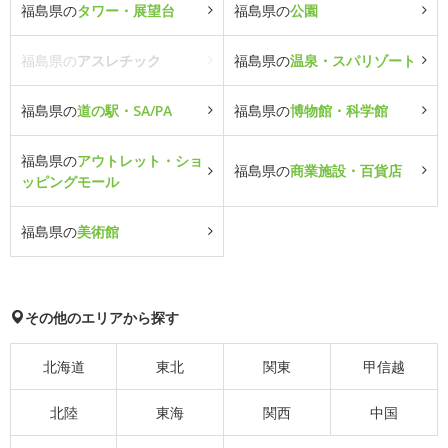
福島県の
タワー・展望台
福島県の
公園
福島県の
アスレチック
福島県の
温泉・スパリゾート
福島県の
道の駅・SA/PA
福島県の
博物館・科学館
福島県の
アウトレット・ショ
福島県の
商業施設・百貨店
ッピングモール
福島県の
美術館
その他のエリアから探す
北海道
東北
関東
甲信越
北陸
東海
関西
中国