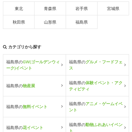
東北
青森県
岩手県
宮城県
秋田県
山形県
福島県
カテゴリから探す
福島県の
GW(ゴールデンウィ
福島県の
グルメ・フードフェ
ーク)イベント
ス
福島県の
体験イベント・アク
福島県の
物産展
ティビティ
福島県の
アニメ・ゲームイベ
福島県の
無料イベント
ント
福島県の
動物ふれあいイベン
福島県の
花イベント
ト