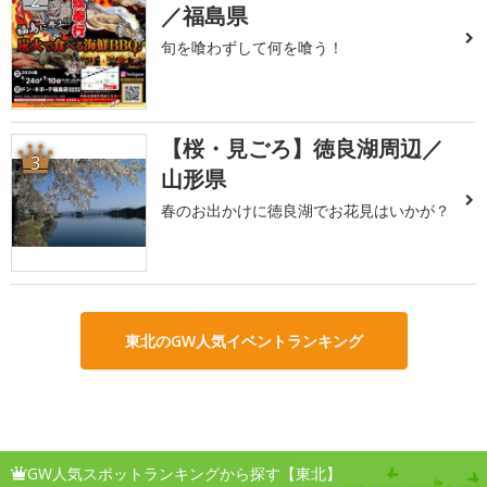
2
／福島県
旬を喰わずして何を喰う！
【桜・見ごろ】徳良湖周辺／
3
山形県
春のお出かけに徳良湖でお花見はいかが？
東北のGW人気イベントランキング
GW人気スポットランキングから探す【東北】