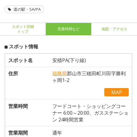
道の駅・SA/PA
スポット詳細
営業時間など
地図・アクセス
トップ
スポット情報
スポット名
安積PA(下り線)
住所
福島県
郡山市三穂田町川田字勝利
ヶ岡1-2
MAP
営業時間
フードコート・ショッピングコー
ナー 6:00～20:00、ガスステーショ
ン 24時間営業
営業期間
通年