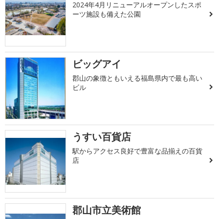
2024年4月リニューアルオープンしたスポ
ーツ施設も備えた公園
ビッグアイ
郡山の象徴ともいえる福島県内で最も高い
ビル
うすい百貨店
駅からアクセス良好で豊富な品揃えの百貨
店
郡山市立美術館