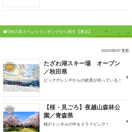
GW人気イベントランキングから探す【東北】
2026/08/07 更新
たざわ湖スキー場 オープン
1
／秋田県
ビッグゲレンデからの絶景が待っている！
【桜・見ごろ】夜越山森林公
2
園／青森県
桜のトンネルの中をドライビング！