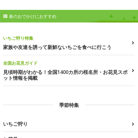
春のおでかけにおすすめ
いちご狩り特集
家族や友達を誘って新鮮ないちごを食べに行こう
全国お花見ガイド
見頃時期がわかる！全国1400カ所の桜名所・お花見スポ
ット情報を掲載
季節特集
いちご狩り