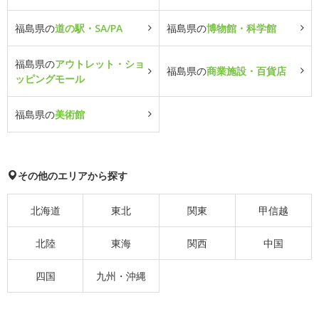
福島県の
道の駅・SA/PA
福島県の
博物館・科学館
福島県の
アウトレット・ショ
福島県の
商業施設・百貨店
ッピングモール
福島県の
美術館
その他のエリアから探す
北海道
東北
関東
甲信越
北陸
東海
関西
中国
四国
九州・沖縄