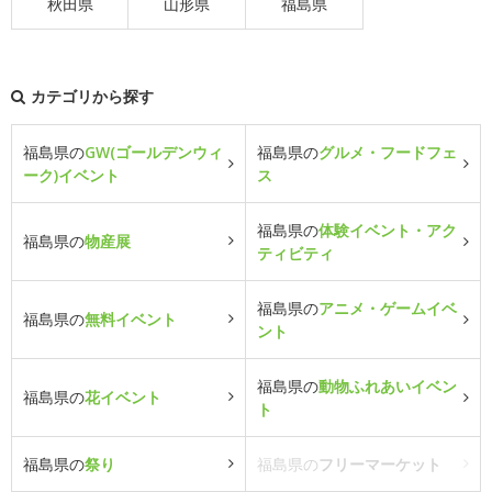
秋田県
山形県
福島県
カテゴリから探す
福島県の
GW(ゴールデンウィ
福島県の
グルメ・フードフェ
ーク)イベント
ス
福島県の
体験イベント・アク
福島県の
物産展
ティビティ
福島県の
アニメ・ゲームイベ
福島県の
無料イベント
ント
福島県の
動物ふれあいイベン
福島県の
花イベント
ト
福島県の
祭り
福島県の
フリーマーケット