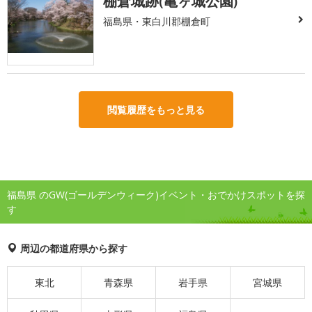
棚倉城跡(亀ヶ城公園)
福島県・東白川郡棚倉町
閲覧履歴をもっと見る
福島県 のGW(ゴールデンウィーク)イベント・おでかけスポットを探
す
周辺の都道府県から探す
東北
青森県
岩手県
宮城県