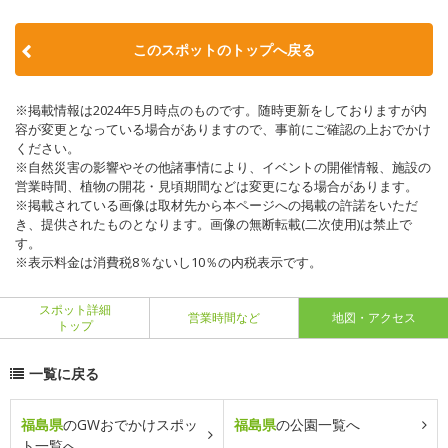
このスポットのトップへ戻る
※掲載情報は2024年5月時点のものです。随時更新をしておりますが内
容が変更となっている場合がありますので、事前にご確認の上おでかけ
ください。
※自然災害の影響やその他諸事情により、イベントの開催情報、施設の
営業時間、植物の開花・見頃期間などは変更になる場合があります。
※掲載されている画像は取材先から本ページへの掲載の許諾をいただ
き、提供されたものとなります。画像の無断転載(二次使用)は禁止で
す。
※表示料金は消費税8％ないし10％の内税表示です。
スポット詳細
営業時間など
地図・アクセス
トップ
一覧に戻る
福島県
のGWおでかけスポッ
福島県
の公園一覧へ
ト一覧へ