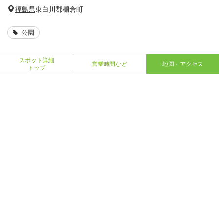
福島県
東白川郡棚倉町
公園
スポット詳細
営業時間など
地図・アクセス
トップ