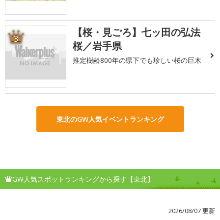
【桜・見ごろ】七ッ田の弘法
3
桜／岩手県
推定樹齢800年の県下でも珍しい桜の巨木
東北のGW人気イベントランキング
GW人気スポットランキングから探す【東北】
2026/08/07 更新