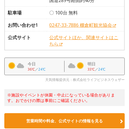
国道289号経由約40分
駐車場
〇 100台 無料
お問い合わせ1
0247-33-7886 棚倉町観光協会
公式サイト
公式サイトほか、関連サイトはこ
ちら
今日
明日
36℃
／
24℃
33℃
／
24℃
天気情報提供元：株式会社ライフビジネスウェザー
※施設やイベントが休園・中止になっている場合がありま
す。おでかけの際は事前にご確認ください。
営業時間や料金、公式サイトの情報を見る