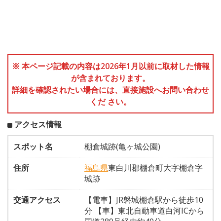
※ 本ページ記載の内容は2026年1月以前に取材した情報
が含まれております。
詳細を確認されたい場合には、直接施設へお問い合わせ
くだ さい。
アクセス情報
スポット名
棚倉城跡(亀ヶ城公園)
住所
福島県
東白川郡棚倉町大字棚倉字
城跡
交通アクセス
【電車】JR磐城棚倉駅から徒歩10
分 【車】東北自動車道白河ICから