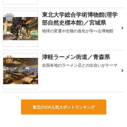
東北大学総合学術博物館(理学
2
部自然史標本館)／宮城県
地球の変遷や生物の進化が学べる博物館
津軽ラーメン街道／青森県
3
全国各地のラーメン店との出合いがテーマ
東北のGW人気スポットランキング