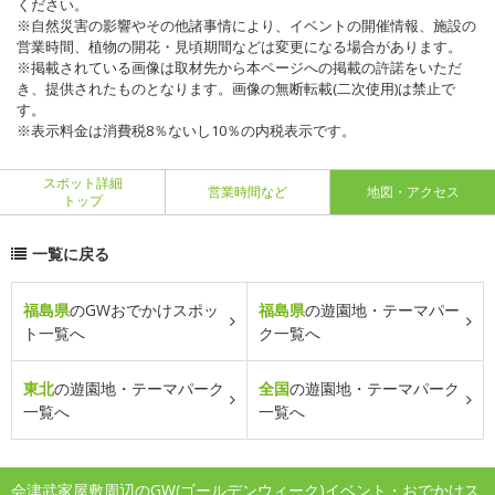
ください。
※自然災害の影響やその他諸事情により、イベントの開催情報、施設の
営業時間、植物の開花・見頃期間などは変更になる場合があります。
※掲載されている画像は取材先から本ページへの掲載の許諾をいただ
き、提供されたものとなります。画像の無断転載(二次使用)は禁止で
す。
※表示料金は消費税8％ないし10％の内税表示です。
スポット詳細
営業時間など
地図・アクセス
トップ
一覧に戻る
福島県
のGWおでかけスポッ
福島県
の遊園地・テーマパー
ト一覧へ
ク一覧へ
東北
の遊園地・テーマパーク
全国
の遊園地・テーマパーク
一覧へ
一覧へ
会津武家屋敷周辺のGW(ゴールデンウィーク)イベント・おでかけス