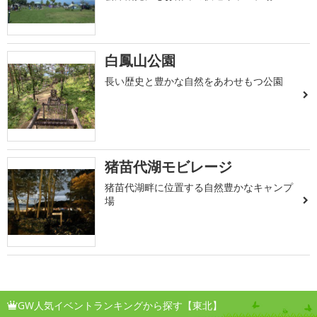
白鳳山公園
長い歴史と豊かな自然をあわせもつ公園
猪苗代湖モビレージ
猪苗代湖畔に位置する自然豊かなキャンプ
場
GW人気イベントランキングから探す【東北】