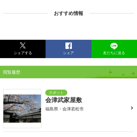
おすすめ情報
シェアする
シェア
友だちに送る
閲覧履歴
会津武家屋敷
福島県・会津若松市