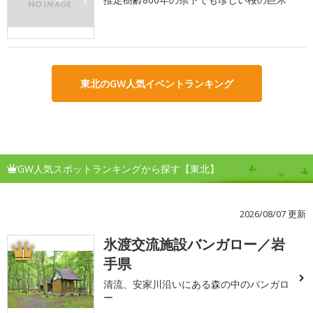
東北のGW人気イベントランキング
GW人気スポットランキングから探す【東北】
2026/08/07 更新
氷渡交流施設バンガロー／岩
1
手県
清流、安家川沿いにある森の中のバンガロ
ー