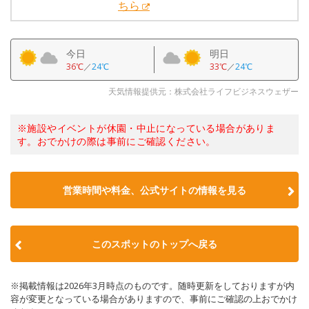
ちら
今日
明日
36℃
／
24℃
33℃
／
24℃
天気情報提供元：株式会社ライフビジネスウェザー
※施設やイベントが休園・中止になっている場合がありま
す。おでかけの際は事前にご確認ください。
営業時間や料金、公式サイトの情報を見る
このスポットのトップへ戻る
※掲載情報は2026年3月時点のものです。随時更新をしておりますが内
容が変更となっている場合がありますので、事前にご確認の上おでかけ