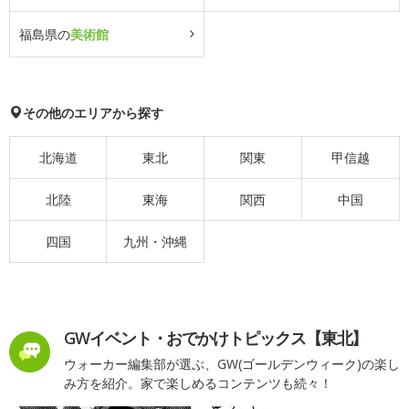
福島県の
美術館
その他のエリアから探す
北海道
東北
関東
甲信越
北陸
東海
関西
中国
四国
九州・沖縄
GWイベント・おでかけトピックス【東北】
ウォーカー編集部が選ぶ、GW(ゴールデンウィーク)の楽し
み方を紹介。家で楽しめるコンテンツも続々！