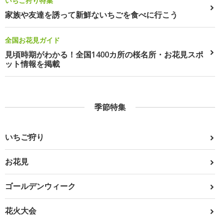
いちご狩り特集
家族や友達を誘って新鮮ないちごを食べに行こう
全国お花見ガイド
見頃時期がわかる！全国1400カ所の桜名所・お花見スポ
ット情報を掲載
季節特集
いちご狩り
お花見
ゴールデンウィーク
花火大会