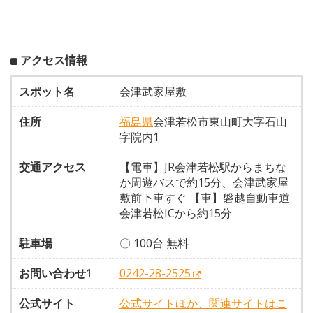
アクセス情報
スポット名
会津武家屋敷
住所
福島県
会津若松市東山町大字石山
字院内1
交通アクセス
【電車】JR会津若松駅からまちな
か周遊バスで約15分、会津武家屋
敷前下車すぐ 【車】磐越自動車道
会津若松ICから約15分
駐車場
〇 100台 無料
お問い合わせ1
0242-28-2525
公式サイト
公式サイトほか、関連サイトはこ