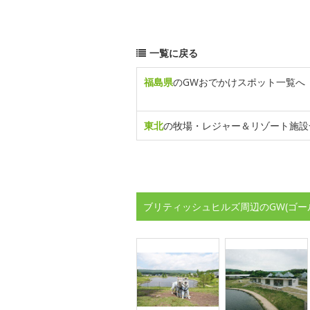
一覧に戻る
福島県
のGWおでかけスポット一覧へ
東北
の牧場・レジャー＆リゾート施設
ブリティッシュヒルズ周辺のGW(ゴー