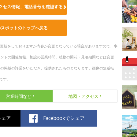
クセス情報、電話番号を確認する
のスポットのトップへ戻る
随時更新をしておりますが内容が変更となっている場合がありますので、事
ベントの開催情報、施設の営業時間、植物の開花・見頃期間などは変更
への掲載の許諾をいただき、提供されたものとなります。画像の無断転
です。
営業時間など
地図・アクセス
でシェア
Facebookでシェア