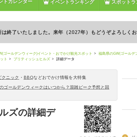
ントカレンダー
イベントランキング
スポットラ
更新は終了いたしました。来年（2027年）もどうぞよろしく
W(ゴールデンウィーク)イベント・おでかけ観光スポット
福島県のGW(ゴールデ
ポット
ブリティッシュヒルズ
詳細データ
ピクニック
・
BBQ
などおでかけ情報を大特集
6年のゴールデンウィークはいつから？混雑ピーク予想と回
ルズの詳細デ