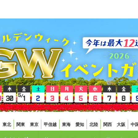
東北
関東
東京
甲信越
東海
愛知
北陸
関西
大阪
中