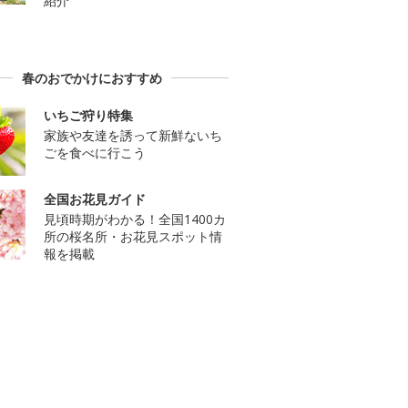
紹介
春のおでかけにおすすめ
いちご狩り特集
家族や友達を誘って新鮮ないち
ごを食べに行こう
全国お花見ガイド
見頃時期がわかる！全国1400カ
所の桜名所・お花見スポット情
報を掲載