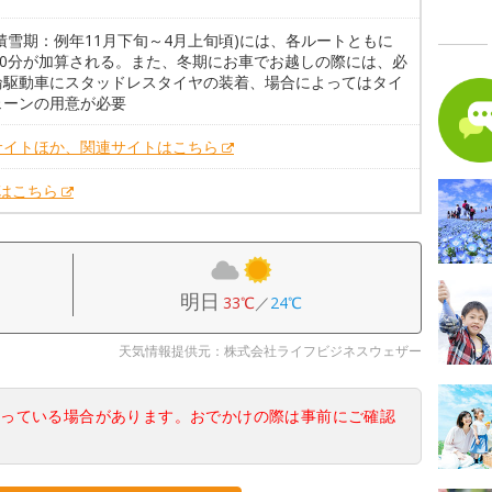
積雪期：例年11月下旬～4月上旬頃)には、各ルートともに
～30分が加算される。また、冬期にお車でお越しの際には、必
輪駆動車にスタッドレスタイヤの装着、場合によってはタイ
ェーンの用意が必要
サイトほか、関連サイトはこちら
Xはこちら
明日
33℃
／
24℃
天気情報提供元：株式会社ライフビジネスウェザー
なっている場合があります。おでかけの際は事前にご確認