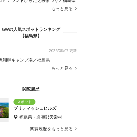
ュピアランドひらた芝桜まつり／福島県
もっと見る
GWの人気スポットランキング
【福島県】
2026/08/07 更新
沢湖畔キャンプ場／福島県
もっと見る
閲覧履歴
ブリティッシュヒルズ
福島県・岩瀬郡天栄村
閲覧履歴をもっと見る