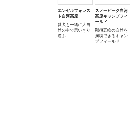
エンゼルフォレス
スノーピーク白河
ト白河高原
高原キャンプフィ
ールド
愛犬も一緒に大自
然の中で思いきり
那須五峰の自然を
遊ぶ
満喫できるキャン
プフィールド