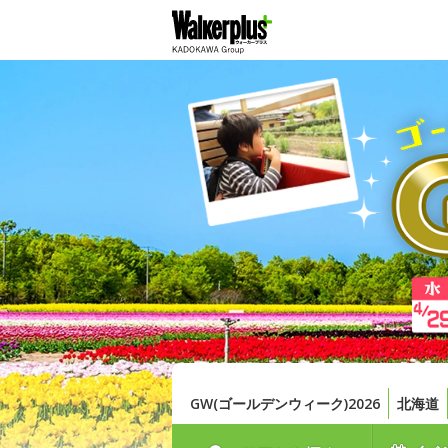
GW(ゴールデンウィーク)2026
北海道