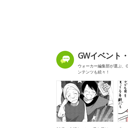
GWイベント
ウォーカー編集部が選ぶ、G
ンテンツも続々！