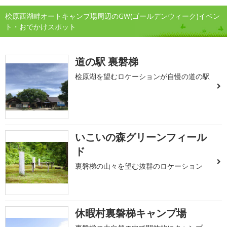
桧原西湖畔オートキャンプ場周辺のGW(ゴールデンウィーク)イベン
ト・おでかけスポット
道の駅 裏磐梯
桧原湖を望むロケーションが自慢の道の駅
いこいの森グリーンフィール
ド
裏磐梯の山々を望む抜群のロケーション
休暇村裏磐梯キャンプ場