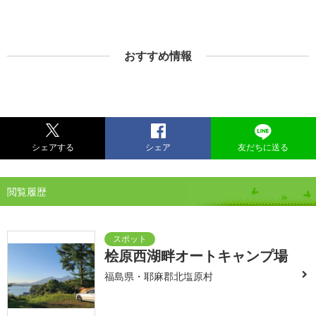
おすすめ情報
シェアする
シェア
友だちに送る
閲覧履歴
桧原西湖畔オートキャンプ場
福島県・耶麻郡北塩原村