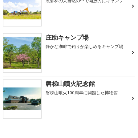
裏磐梯の大自然の中で開放的にキャンプ
庄助キャンプ場
静かな湖畔で釣りが楽しめるキャンプ場
磐梯山噴火記念館
磐梯山噴火100周年に開館した博物館