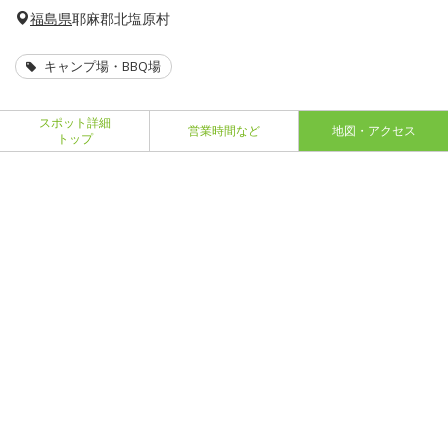
福島県
耶麻郡北塩原村
キャンプ場・BBQ場
スポット詳細
営業時間など
地図・アクセス
トップ