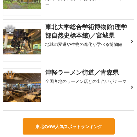
ー
東北大学総合学術博物館(理学
2
部自然史標本館)／宮城県
地球の変遷や生物の進化が学べる博物館
津軽ラーメン街道／青森県
3
全国各地のラーメン店との出合いがテーマ
東北のGW人気スポットランキング