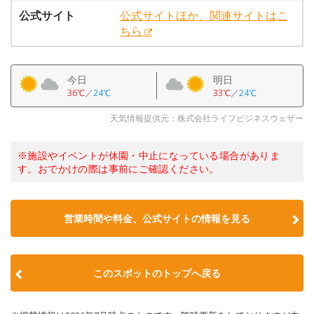
公式サイト
公式サイトほか、関連サイトはこ
ちら
今日
明日
36℃
／
24℃
33℃
／
24℃
天気情報提供元：株式会社ライフビジネスウェザー
※施設やイベントが休園・中止になっている場合がありま
す。おでかけの際は事前にご確認ください。
営業時間や料金、公式サイトの情報を見る
このスポットのトップへ戻る