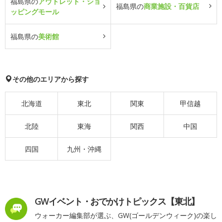
福島県の
アウトレット・ショ
福島県の
商業施設・百貨店
ッピングモール
福島県の
美術館
その他のエリアから探す
北海道
東北
関東
甲信越
北陸
東海
関西
中国
四国
九州・沖縄
GWイベント・おでかけトピックス【東北】
ウォーカー編集部が選ぶ、GW(ゴールデンウィーク)の楽し