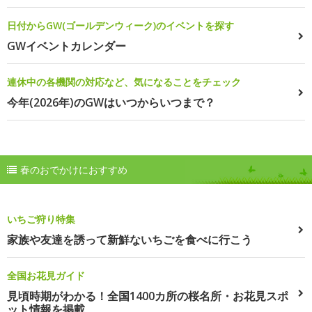
日付からGW(ゴールデンウィーク)のイベントを探す
GWイベントカレンダー
連休中の各機関の対応など、気になることをチェック
今年(2026年)のGWはいつからいつまで？
春のおでかけにおすすめ
いちご狩り特集
家族や友達を誘って新鮮ないちごを食べに行こう
全国お花見ガイド
見頃時期がわかる！全国1400カ所の桜名所・お花見スポ
ット情報を掲載