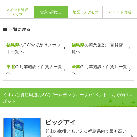
スポット詳細
営業時間など
地図・アクセス
イベント情報
トップ
一覧に戻る
福島県
のGWおでかけスポッ
福島県
の商業施設・百貨店一
ト一覧へ
覧へ
東北
の商業施設・百貨店一覧
全国
の商業施設・百貨店一覧
へ
へ
うすい百貨店周辺のGW(ゴールデンウィーク)イベント・おでかけス
ポット
ビッグアイ
郡山の象徴ともいえる福島県内で最も高い
ビル