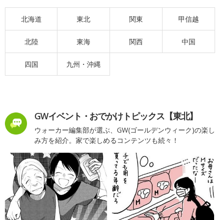
北海道
東北
関東
甲信越
北陸
東海
関西
中国
四国
九州・沖縄
GWイベント・おでかけトピックス【東北】
ウォーカー編集部が選ぶ、GW(ゴールデンウィーク)の楽し
み方を紹介。家で楽しめるコンテンツも続々！