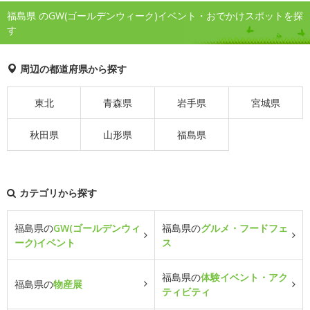
福島県 のGW(ゴールデンウィーク)イベント・おでかけスポットを探
す
周辺の都道府県から探す
東北
青森県
岩手県
宮城県
秋田県
山形県
福島県
カテゴリから探す
福島県の
GW(ゴールデンウィ
福島県の
グルメ・フードフェ
ーク)イベント
ス
福島県の
体験イベント・アク
福島県の
物産展
ティビティ