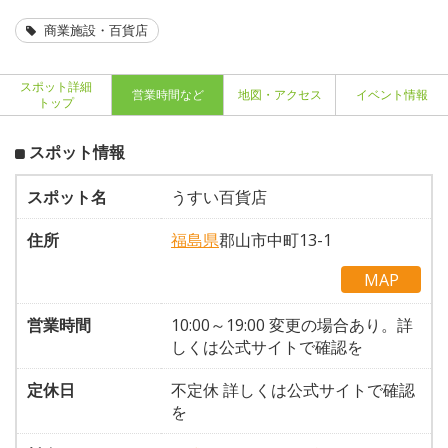
商業施設・百貨店
スポット詳細
営業時間など
地図・アクセス
イベント情報
トップ
スポット情報
スポット名
うすい百貨店
住所
福島県
郡山市中町13-1
MAP
営業時間
10:00～19:00 変更の場合あり。詳
しくは公式サイトで確認を
定休日
不定休 詳しくは公式サイトで確認
を