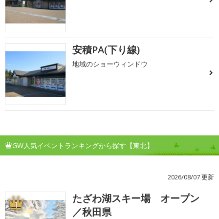
安積PA(下り線)
地域のショーウィンドウ
GW人気イベントランキングから探す【東北】
2026/08/07 更新
たざわ湖スキー場 オープン
1
／秋田県