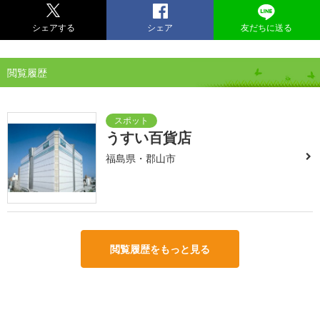
シェアする
シェア
友だちに送る
閲覧履歴
うすい百貨店
福島県・郡山市
閲覧履歴をもっと見る