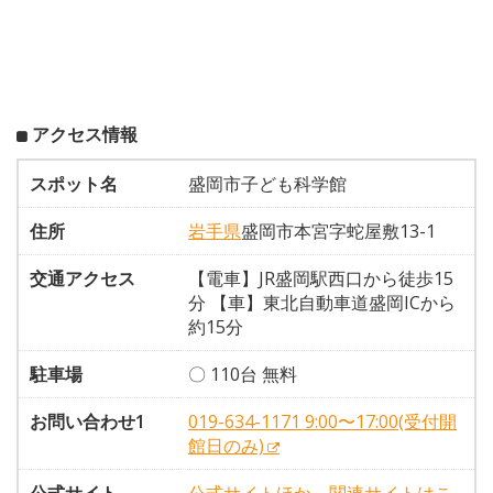
アクセス情報
スポット名
盛岡市子ども科学館
住所
岩手県
盛岡市本宮字蛇屋敷13-1
交通アクセス
【電車】JR盛岡駅西口から徒歩15
分 【車】東北自動車道盛岡ICから
約15分
駐車場
〇 110台 無料
お問い合わせ1
019-634-1171 9:00〜17:00(受付開
館日のみ)