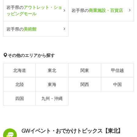
岩手県の
アウトレット・ショ
岩手県の
商業施設・百貨店
ッピングモール
岩手県の
美術館
その他のエリアから探す
北海道
東北
関東
甲信越
北陸
東海
関西
中国
四国
九州・沖縄
GWイベント・おでかけトピックス【東北】