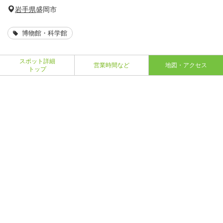
岩手県
盛岡市
博物館・科学館
スポット詳細
営業時間など
地図・アクセス
トップ