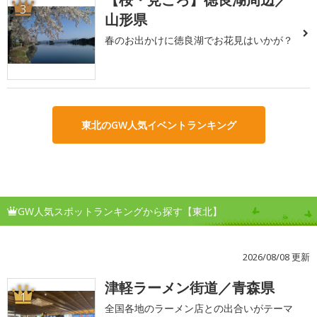
3
山形県
春のお出かけに徳良湖でお花見はいかが？
東北のGW人気イベントランキング
GW人気スポットランキングから探す【東北】
2026/08/08 更新
津軽ラーメン街道／青森県
1
全国各地のラーメン店との出合いがテーマ