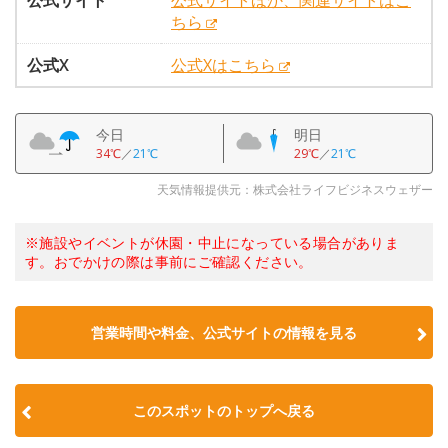
公式サイト
公式サイトほか、関連サイトはこ
ちら
公式X
公式Xはこちら
今日
明日
34℃
／
21℃
29℃
／
21℃
天気情報提供元：株式会社ライフビジネスウェザー
※施設やイベントが休園・中止になっている場合がありま
す。おでかけの際は事前にご確認ください。
営業時間や料金、公式サイトの情報を見る
このスポットのトップへ戻る