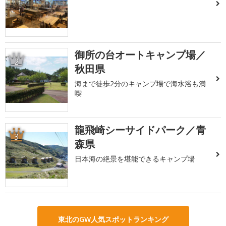
御所の台オートキャンプ場／
2
秋田県
海まで徒歩2分のキャンプ場で海水浴も満
喫
龍飛崎シーサイドパーク／青
3
森県
日本海の絶景を堪能できるキャンプ場
東北のGW人気スポットランキング