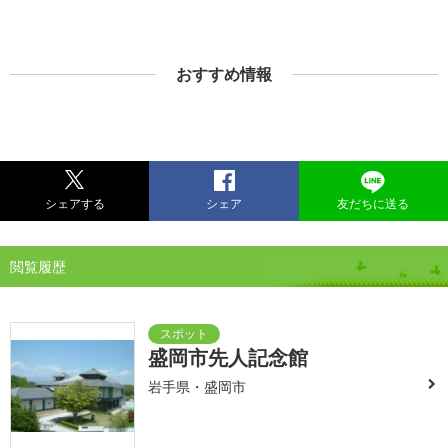
おすすめ情報
シェアする
シェア
友だちに送る
閲覧履歴
盛岡市先人記念館
岩手県・盛岡市