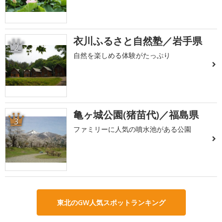
衣川ふるさと自然塾／岩手県
2
自然を楽しめる体験がたっぷり
亀ヶ城公園(猪苗代)／福島県
3
ファミリーに人気の噴水池がある公園
東北のGW人気スポットランキング