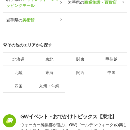
岩手県の
商業施設・百貨店
ッピングモール
岩手県の
美術館
その他のエリアから探す
北海道
東北
関東
甲信越
北陸
東海
関西
中国
四国
九州・沖縄
GWイベント・おでかけトピックス【東北】
ウォーカー編集部が選ぶ、GW(ゴールデンウィーク)の楽し