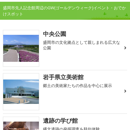
盛岡市先人記念館周辺のGW(ゴールデンウィーク)イベント・おでか
けスポット
中央公園
盛岡市の文化拠点として親しまれる広大な
公園
岩手県立美術館
郷土の美術家たちの作品を中心に展示
遺跡の学び館
縄文遺跡の発掘調査を疑似体験