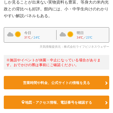
しか見ることが出来ない実物資料も豊富。等身大の米内光
政との背比べも好評。館内には、小・中学生向けのわかり
やすい解説パネルもある。
今日
明日
31℃
／
24℃
34℃
／
23℃
天気情報提供元：株式会社ライフビジネスウェザー
※施設やイベントが休園・中止になっている場合がありま
す。おでかけの際は事前にご確認ください。
営業時間や料金、公式サイトの情報を見る
地図・アクセス情報、電話番号を確認する