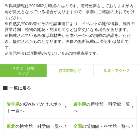
※掲載情報は2026年2月時点のものです。随時更新をしておりますが内
容が変更となっている場合がありますので、事前にご確認の上おでかけ
ください。
※自然災害の影響やその他諸事情により、イベントの開催情報、施設の
営業時間、植物の開花・見頃期間などは変更になる場合があります。
※掲載されている画像は取材先から本ページへの掲載の許諾をいただ
き、提供されたものとなります。画像の無断転載(二次使用)は禁止で
す。
※表示料金は消費税8％ないし10％の内税表示です。
スポット詳細
営業時間など
地図・アクセス
トップ
一覧に戻る
岩手県
のGWおでかけスポッ
岩手県
の博物館・科学館一覧
ト一覧へ
へ
東北
の博物館・科学館一覧へ
全国
の博物館・科学館一覧へ