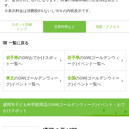
す。
※表示料金は消費税8％ないし10％の内税表示です。
スポット詳細
営業時間など
地図・アクセス
トップ
一覧に戻る
岩手県
のGWおでかけスポッ
岩手県
のGW(ゴールデンウィ
ト一覧へ
ーク)イベント一覧へ
東北
のGW(ゴールデンウィー
全国
のGW(ゴールデンウィー
ク)イベント一覧へ
ク)イベント一覧へ
盛岡市子ども科学館周辺のGW(ゴールデンウィーク)イベント・おで
かけスポット