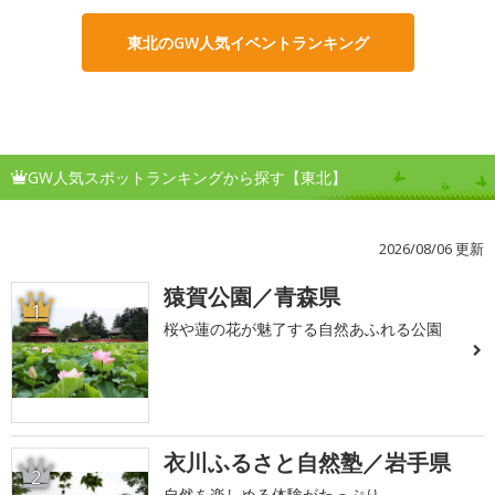
東北のGW人気イベントランキング
GW人気スポットランキングから探す【東北】
2026/08/06 更新
猿賀公園／青森県
1
桜や蓮の花が魅了する自然あふれる公園
衣川ふるさと自然塾／岩手県
2
自然を楽しめる体験がたっぷり