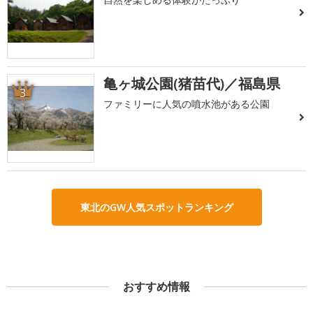
亀ヶ城公園(猪苗代)／福島県
3
ファミリーに人気の噴水池がある公園
東北のGW人気スポットランキング
おすすめ情報