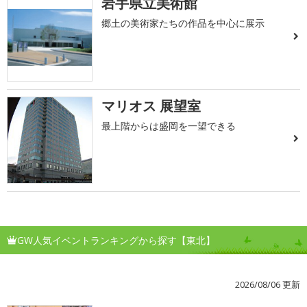
岩手県立美術館
郷土の美術家たちの作品を中心に展示
マリオス 展望室
最上階からは盛岡を一望できる
GW人気イベントランキングから探す【東北】
2026/08/06 更新