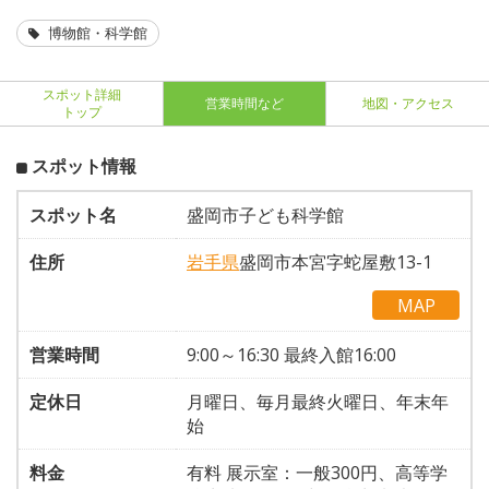
博物館・科学館
スポット詳細
営業時間など
地図・アクセス
トップ
スポット情報
スポット名
盛岡市子ども科学館
住所
岩手県
盛岡市本宮字蛇屋敷13-1
MAP
営業時間
9:00～16:30 最終入館16:00
定休日
月曜日、毎月最終火曜日、年末年
始
料金
有料 展示室：一般300円、高等学