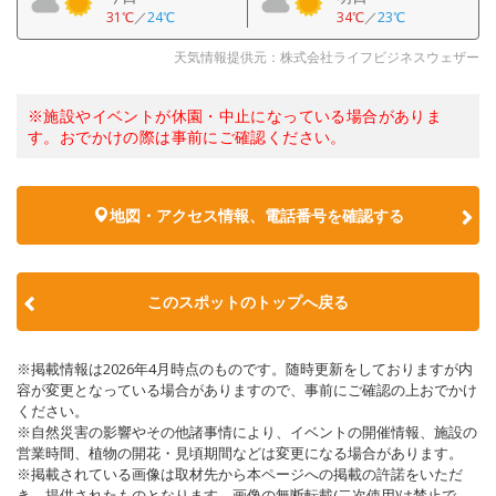
31℃
／
24℃
34℃
／
23℃
天気情報提供元：株式会社ライフビジネスウェザー
※施設やイベントが休園・中止になっている場合がありま
す。おでかけの際は事前にご確認ください。
地図・アクセス情報、電話番号を確認する
このスポットのトップへ戻る
※掲載情報は2026年4月時点のものです。随時更新をしておりますが内
容が変更となっている場合がありますので、事前にご確認の上おでかけ
ください。
※自然災害の影響やその他諸事情により、イベントの開催情報、施設の
営業時間、植物の開花・見頃期間などは変更になる場合があります。
※掲載されている画像は取材先から本ページへの掲載の許諾をいただ
き、提供されたものとなります。画像の無断転載(二次使用)は禁止で