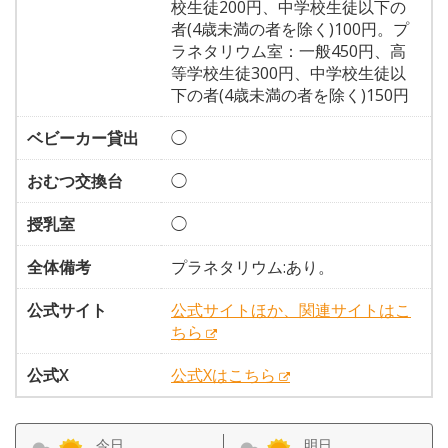
校生徒200円、中学校生徒以下の
者(4歳未満の者を除く)100円。プ
ラネタリウム室：一般450円、高
等学校生徒300円、中学校生徒以
下の者(4歳未満の者を除く)150円
ベビーカー貸出
◯
おむつ交換台
◯
授乳室
◯
全体備考
プラネタリウム:あり。
公式サイト
公式サイトほか、関連サイトはこ
ちら
公式X
公式Xはこちら
今日
明日