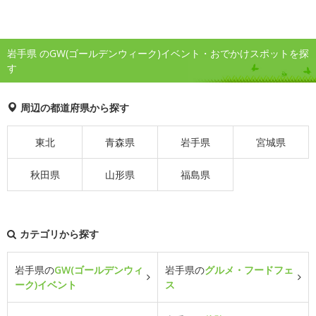
岩手県 のGW(ゴールデンウィーク)イベント・おでかけスポットを探
す
周辺の都道府県から探す
東北
青森県
岩手県
宮城県
秋田県
山形県
福島県
カテゴリから探す
岩手県の
GW(ゴールデンウィ
岩手県の
グルメ・フードフェ
ーク)イベント
ス