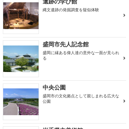
遺跡の学び館
縄文遺跡の発掘調査を疑似体験
盛岡市先人記念館
盛岡に縁ある偉人達の意外な一面が見られ
る
中央公園
盛岡市の文化拠点として親しまれる広大な
公園