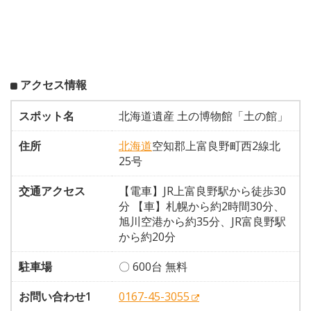
アクセス情報
スポット名
北海道遺産 土の博物館「土の館」
住所
北海道
空知郡上富良野町西2線北
25号
交通アクセス
【電車】JR上富良野駅から徒歩30
分 【車】札幌から約2時間30分、
旭川空港から約35分、JR富良野駅
から約20分
駐車場
〇 600台 無料
お問い合わせ1
0167-45-3055