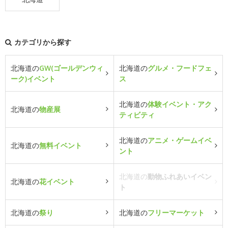
カテゴリから探す
北海道の
GW(ゴールデンウィ
北海道の
グルメ・フードフェ
ーク)イベント
ス
北海道の
体験イベント・アク
北海道の
物産展
ティビティ
北海道の
アニメ・ゲームイベ
北海道の
無料イベント
ント
北海道の
動物ふれあいイベン
北海道の
花イベント
ト
北海道の
祭り
北海道の
フリーマーケット