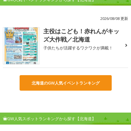
2026/08/08 更新
主役はこども！赤れんがキッ
1
ズ大作戦／北海道
子供たちが活躍するワクワクが満載！
北海道のGW人気イベントランキング
GW人気スポットランキングから探す【北海道】