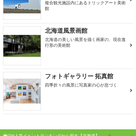
複合観光施設内にあるトリックアート美術
館
北海道風景画館
北海道の美しい風景を描く画家の、現在進
行形の美術館
フォトギャラリー 拓真館
四季折々の風景に写真家の心が息づく
GW人気イベントランキングから探す【北海道】