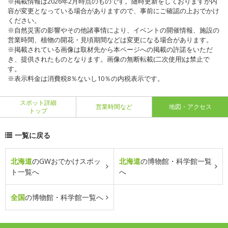
※掲載情報は2026年2月時点のものです。随時更新をしておりますが内
容が変更となっている場合がありますので、事前にご確認の上おでかけ
ください。
※自然災害の影響やその他諸事情により、イベントの開催情報、施設の
営業時間、植物の開花・見頃期間などは変更になる場合があります。
※掲載されている画像は取材先から本ページへの掲載の許諾をいただ
き、提供されたものとなります。画像の無断転載(二次使用)は禁止で
す。
※表示料金は消費税8％ないし10％の内税表示です。
スポット詳細
営業時間など
地図・アクセス
トップ
一覧に戻る
北海道
のGWおでかけスポッ
北海道
の博物館・科学館一覧
ト一覧へ
へ
全国
の博物館・科学館一覧へ