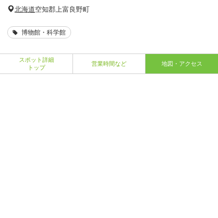
北海道
空知郡上富良野町
博物館・科学館
スポット詳細
営業時間など
地図・アクセス
トップ