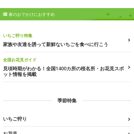
春のおでかけにおすすめ
いちご狩り特集
家族や友達を誘って新鮮ないちごを食べに行こう
全国お花見ガイド
見頃時期がわかる！全国1400カ所の桜名所・お花見スポ
ット情報を掲載
季節特集
いちご狩り
お花見