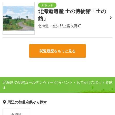
北海道遺産 土の博物館「土の
館」
北海道・空知郡上富良野町
閲覧履歴をもっと見る
北海道 のGW(ゴールデンウィーク)イベント・おでかけスポットを探
す
周辺の都道府県から探す
北海道