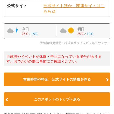
公式サイト
公式サイトほか、関連サイトはこ
ちら
今日
明日
25℃
／
19℃
25℃
／
19℃
天気情報提供元：株式会社ライフビジネスウェザー
※施設やイベントが休園・中止になっている場合がありま
す。おでかけの際は事前にご確認ください。
営業時間や料金、公式サイトの情報を見る
このスポットのトップへ戻る