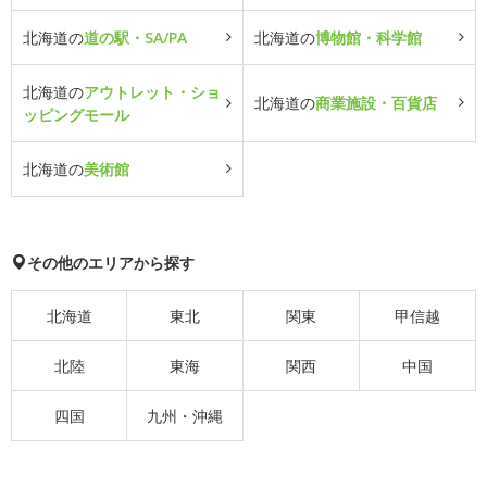
北海道の
道の駅・SA/PA
北海道の
博物館・科学館
北海道の
アウトレット・ショ
北海道の
商業施設・百貨店
ッピングモール
北海道の
美術館
その他のエリアから探す
北海道
東北
関東
甲信越
北陸
東海
関西
中国
四国
九州・沖縄